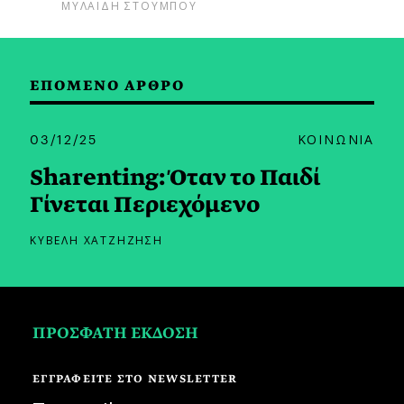
ΜΥΛΑΙΔΗ ΣΤΟΥΜΠΟΥ
ΕΠΟΜΕΝΟ ΑΡΘΡΟ
03/12/25
ΚΟΙΝΩΝΙΑ
Sharenting: Όταν το Παιδί
Γίνεται Περιεχόμενο
ΚΥΒΕΛΗ ΧΑΤΖΗΖΗΣΗ
ΠΡΟΣΦΑΤΗ ΕΚΔΟΣΗ
ΕΓΓΡΑΦΕΙΤΕ ΣΤΟ NEWSLETTER