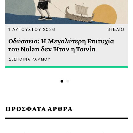
Α
1 ΑΥΓΟΥΣΤΟΥ 2026
ΒΙΒΛΙΟ
Οδύσσεια: Η Μεγαλύτερη Επιτυχία
του Nolan δεν Ήταν η Ταινία
ΔΕΣΠΟΙΝΑ ΡΑΜΜΟΥ
ΠΡΟΣΦΑΤΑ ΑΡΘΡΑ