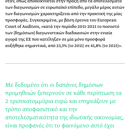
όταν, όπως αποδεικνύεται στην πράξη από τα αποτελέσματα
των διαγωνισμών σε ευρωπαϊκό επίπεδο, μεγάλο μέρος αυτών
των διαγωνισμών χαρακτηρίζεται από την πρακτική της μίας
προσφοράς. Συγκεκριμένα, με βάση έρευνα του European
Court of Auditors, «κατά την περίοδο 2011-2021 το ποσοστό
των [δημόσιων] διαγωνιστικών διαδικασιών στην ενιαία
αγορά της ΕΕ που κατέληξαν σε μία μόνο προσφορά
αυξήθηκε σημαντικά, από 23,5% (το 2011) σε 41,8% (το 2021)».
Με δεδομένο ότι οι δαπάνες δημόσιων
προμηθειών ξεπερνούν σε κάθε περίπτωση τα
2 τρισεκατομμύρια ευρώ και επηρεάζουν με
τρόπο αποφασιστικό και την
αποτελεσματικότητα της ιδιωτικής οικονομίας,
είναι προφανές ότι το φαινόμενο αυτό έχει