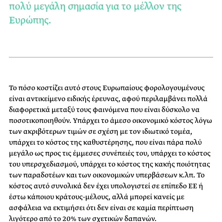
πολύ μεγάλη σημασία για το μέλλον της
Ευρώπης.
Το πόσο κοστίζει αυτό στους Ευρωπαίους φορολογουμένους
είναι αντικείμενο ειδικής έρευνας, αφού περιλαμβάνει πολλά
διαφορετικά μεταξύ τους φαινόμενα που είναι δύσκολο να
ποσοτικοποιηθούν. Υπάρχει το άμεσο οικονομικό κόστος λόγω
των ακριβότερων τιμών σε σχέση με τον ιδιωτικό τομέα,
υπάρχει το κόστος της καθυστέρησης, που είναι πάρα πολύ
μεγάλο ως προς τις έμμεσες συνέπειές του, υπάρχει το κόστος
του υπερσχεδιασμού, υπάρχει το κόστος της κακής ποιότητας
των παραδοτέων και των οικονομικών υπερβάσεων κ.λπ. Το
κόστος αυτό συνολικά δεν έχει υπολογιστεί σε επίπεδο ΕΕ ή
έστω κάποιου κράτους-μέλους, αλλά μπορεί κανείς με
ασφάλεια να εκτιμήσει ότι δεν είναι σε καμία περίπτωση
λιγότερο από το 20% των σχετικών δαπανών.