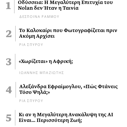
Οδύσσεια: Η Μεγαλύτερη Επιτυχία του
Nolan δεν Ήταν η Ταινία
ΔΕΣΠΟΙΝΑ ΡΑΜΜΟΥ
Το Καλοκαίρι που Φωτογραφίζεται πριν
Ακόμη Αρχίσει
ΡΙΑ ΣΠΥΡΟΥ
«Χωρίζεται» η Αφρική;
ΙΩΑΝΝΗΣ ΜΠΑΖΙΩΤΗΣ
Αλεξάνδρα Εφραίμογλου, «Πώς Φτάνεις
Τόσο Ψηλά;»
ΡΙΑ ΣΠΥΡΟΥ
Κι αν η Μεγαλύτερη Ανακάλυψη της AI
Είναι… Περισσότερη Ζωή;