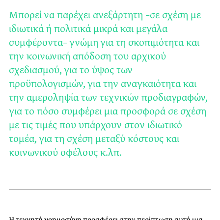
Μπορεί να παρέχει ανεξάρτητη –σε σχέση με
ιδιωτικά ή πολιτικά μικρά και μεγάλα
συμφέροντα– γνώμη για τη σκοπιμότητα και
την κοινωνική απόδοση του αρχικού
σχεδιασμού, για το ύψος των
προϋπολογισμών, για την αναγκαιότητα και
την αμεροληψία των τεχνικών προδιαγραφών,
για το πόσο συμφέρει μια προσφορά σε σχέση
με τις τιμές που υπάρχουν στον ιδιωτικό
τομέα, για τη σχέση μεταξύ κόστους και
κοινωνικού οφέλους κ.λπ.
Η τεχνητή νοημοσύνη προσφέρει στην περίπτωση αυτή μια