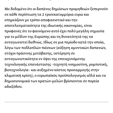
Με δεδομένο ότι οι δαπάνες δημόσιων προμηθειών ξεπερνούν
σε κάθε περίπτωση τα 2 τρισεκατομμύρια ευρώ και
επηρεάζουν με τρόπο αποφασιστικό και την
αποτελεσματικότητα της ιδιωτικής οικονομίας, είναι
προφανές ότι το φαινόμενο αυτό έχει πολύ μεγάλη σημασία
για το μέλλον της Ευρώπης και τη δυνατότητά της να
ανταγωνιστεί διεθνώς. Ιδίως σε μια περίοδο κατά την οποία,
λόγω των πολλαπλών πιέσεων (αύξηση αμυντικών δαπανών,
στόχοι πράσινης μετάβασης, υστέρηση σε
ανταγωνιστικότητα εν όψει της επιταχυνόμενης
τεχνολογικής επανάστασης –τεχνητή νοημοσύνη, ρομποτική,
βιοτεχνολογία– και αυξημένο κόστος προσαρμογής στην
κλιματική κρίση), ο ευρωπαϊκός προϋπολογισμός αλλά και τα
δημοσιονομικά των κρατών-μελών βρίσκονται σε πορεία
αδιεξόδου.