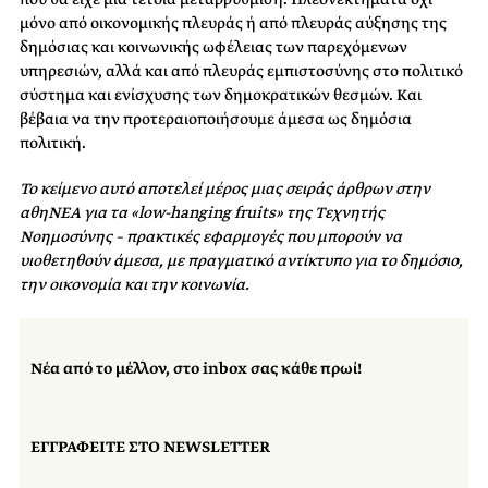
μόνο από οικονομικής πλευράς ή από πλευράς αύξησης της
δημόσιας και κοινωνικής ωφέλειας των παρεχόμενων
υπηρεσιών, αλλά και από πλευράς εμπιστοσύνης στο πολιτικό
σύστημα και ενίσχυσης των δημοκρατικών θεσμών. Και
βέβαια να την προτεραιοποιήσουμε άμεσα ως δημόσια
πολιτική.
Το κείμενο αυτό αποτελεί μέρος μιας σειράς άρθρων στην
αθηΝΕΑ για τα «low-hanging fruits» της Τεχνητής
Νοημοσύνης – πρακτικές εφαρμογές που μπορούν να
υιοθετηθούν άμεσα, με πραγματικό αντίκτυπο για το δημόσιο,
την οικονομία και την κοινωνία.
Νέα από το μέλλον, στο inbox σας κάθε πρωί!
ΕΓΓΡΑΦΕΙΤΕ ΣΤΟ NEWSLETTER