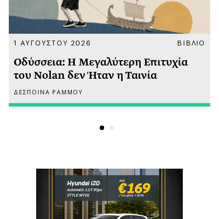
Α
1 ΑΥΓΟΥΣΤΟΥ 2026
ΒΙΒΛΙΟ
Οδύσσεια: Η Μεγαλύτερη Επιτυχία
του Nolan δεν Ήταν η Ταινία
ΔΕΣΠΟΙΝΑ ΡΑΜΜΟΥ