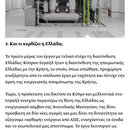
3. Και τι κερδίζει η Ελλάδα;
Το πρώτο μέρος του έργου με τελικό στόχο τη διασύνδεση
Ελλάδας-Κύπρου-Ισραήλ ήταν η διασύνδεση της ηπειρωτικής
Ελλάδας με την Κρήτη, το οποίο, όπως ειπώθηκε, προχώρησε
ανεξάρτητα από το υπόλοιπο έργο με ταχύτητα και πέτυχε την
άρση της ενεργειακής απομόνωσης της Κρήτης.
Τώρα, η προέκταση του δικτύου σε Κύπρο και μελλοντικά στο
Ισραήλ ενισχύει περαιτέρω τη θέση της Ελλάδας ως
ενεργειακού κόμβου της Ανατολικής Μεσογείου, της δίνει
πρόσβαση σε δύο νέες αγορές και μας δίνει τη δυνατότητα να
εξάγουμε «καθαρή» ενέργεια από ΑΠΕ, ενισχύοντας τα έσοδα
και το γεωπολιτικό μας αποτύπωμα. Το έργο λειτουργεί ως