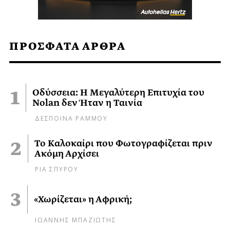
ΠΡΟΣΦΑΤΑ ΑΡΘΡΑ
Οδύσσεια: Η Μεγαλύτερη Επιτυχία του
Nolan δεν Ήταν η Ταινία
ΔΕΣΠΟΙΝΑ ΡΑΜΜΟΥ
Το Καλοκαίρι που Φωτογραφίζεται πριν
Ακόμη Αρχίσει
ΡΙΑ ΣΠΥΡΟΥ
«Χωρίζεται» η Αφρική;
ΙΩΑΝΝΗΣ ΜΠΑΖΙΩΤΗΣ