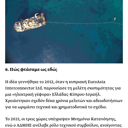
6.
Πώς φτάσαμε ως εδώ;
Η ιδέα γεννήθηκε το 2012, όταν η κυπριακή EuroAsia
Interconnector Ltd. παρουσίασε τη μελέτη σκοπιμότητας για
μια «ηλεκτρική γέφυρα» Ελλάδας-Κύπρου-Ισραήλ.
Χρειάστηκαν σχεδόν δέκα χρόνια μελετών και αδειοδοτήσεων
για να ωριμάσει τεχνικά και χρηματοδοτικά το σχέδιο.
Το 2021, οι τρεις χώρες υπέγραψαν Μνημόνιο Κατανόησης,
ενώ ο ΑΔΜΗΕ ανέλαβε ρόλο τεχνικού συμβούλου, ανοίγοντας