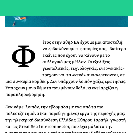
Φ
έτος στην αθηΝΕΑ έχουμε μια αποστολή:
να ξεδιαλύνουμε τις απορίες σας, ιδιαίτερα
εκείνες που έχουν να κάνουν με το
συλλογικό μας μέλλον. Οι εξελίξεις –
γεωπολιτικές, τεχνολογικές, ενεργειακές–
τρέχουν και τα «κενά» συσσωρεύονται, σε
μια συγκυρία κομβική. Δεν υπάρχουν λοιπόν χαζές ερωτήσεις.
Υπάρχουν μόνο θέματα που μένουν θολά, κι εκεί αρχίζει η
παραπληροφόρηση.
Ξεκινάμε, λοιπόν, την εβδομάδα με ένα από τα πιο
πολυσυζητημένα (και παρεξηγημένα) έργα της περιοχής μας:
την ηλεκτρική διασύνδεση Ελλάδας-Κύπρου-Ισραήλ, γνωστή
και ως Great Sea Interconnector, που έχει μάλιστα την
τιμητική της σήμερα, μετά τις εντάσεις του Σαββατοκύριακου,