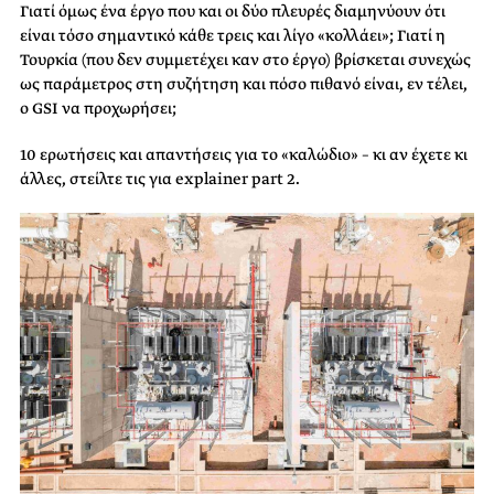
Γιατί όμως ένα έργο που και οι δύο πλευρές διαμηνύουν ότι
είναι τόσο σημαντικό κάθε τρεις και λίγο «κολλάει»; Γιατί η
Τουρκία (που δεν συμμετέχει καν στο έργο) βρίσκεται συνεχώς
ως παράμετρος στη συζήτηση και πόσο πιθανό είναι, εν τέλει,
ο GSI να προχωρήσει;
10 ερωτήσεις και απαντήσεις για το «καλώδιο» – κι αν έχετε κι
άλλες, στείλτε τις για explainer part 2.