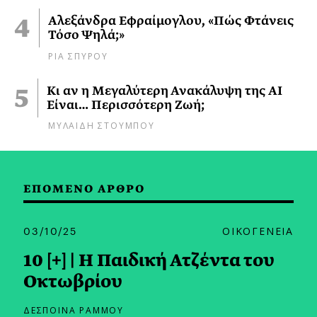
Αλεξάνδρα Εφραίμογλου, «Πώς Φτάνεις
Τόσο Ψηλά;»
ΡΙΑ ΣΠΥΡΟΥ
Κι αν η Μεγαλύτερη Ανακάλυψη της AI
Είναι… Περισσότερη Ζωή;
ΜΥΛΑΙΔΗ ΣΤΟΥΜΠΟΥ
ΕΠΟΜΕΝΟ ΑΡΘΡΟ
03/10/25
ΟΙΚΟΓΕΝΕΙΑ
10 [+] | Η Παιδική Ατζέντα του
Οκτωβρίου
ΔΕΣΠΟΙΝΑ ΡΑΜΜΟΥ