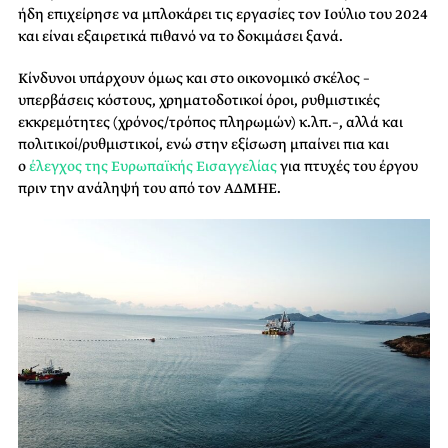
ήδη επιχείρησε να μπλοκάρει τις εργασίες τον Ιούλιο του 2024
και είναι εξαιρετικά πιθανό να το δοκιμάσει ξανά.
Κίνδυνοι υπάρχουν όμως και στο οικονομικό σκέλος –
υπερβάσεις κόστους, χρηματοδοτικοί όροι, ρυθμιστικές
εκκρεμότητες (χρόνος/τρόπος πληρωμών) κ.λπ.–, αλλά και
πολιτικοί/ρυθμιστικοί, ενώ στην εξίσωση μπαίνει πια και
ο
έλεγχος της Ευρωπαϊκής Εισαγγελίας
για πτυχές του έργου
πριν την ανάληψή του από τον ΑΔΜΗΕ.