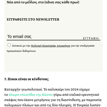
Νέα από το μέλλον, στο inbox σας κάθε πρωί!
ΕΓΓΡΑΦΕΙΤΕ ΣΤΟ NEWSLETTER
Συναινώ με την
Πολιτική Προστασίας Απορρήτου
για την επεξεργασία
προσωπικών δεδομένων.
7.
Ποιοι είναι οι κίνδυνοι;
Καταρχήν γεωπολιτικοί. Το καλοκαίρι του 2024 είχαμε
το
40ωρο επεισόδιο της Κάσου
γύρω από ιταλικό ερευνητικό
σκάφος που έκανε μετρήσεις για τη διασύνδεση, με παρουσία
πολεμικών πλοίων και από τις δύο πλευρές. Η Τουρκία λοιπόν