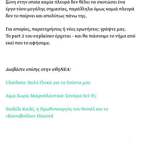
ζώνη στην οποία καμία πλευρά δεν θέλει να σκοτώσει ένα
έργο τόσο μεγάλης σημασίας, παράλληλα όμως καμιά πλευρά
δεν το παίρνει και απολύτως πάνω της.
Για απορίες, παρατηρήσεις ή νέες ερωτήσεις: γράψτε μας.
Το part 2 του explainer έρχεται – και θα πιάσουμε το νήμα από
εκεί που το αφήσαμε.
Διαβάστε επίσης στην αθηΝΕΑ:
Chatbots: Πολύ Γλυκά για τα Γούστα μου
Αίμα Χωρίς Μικροπλαστικά: Σενάριο Sci-Fi;
Sushila Karki, η Πρωθυπουργός του Νεπάλ και το
«Κοινοβούλιο» Discord