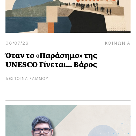
08/07/26
ΚΟΙΝΩΝΙΑ
Όταν το «Παράσημο» της
UNESCO Γίνεται… Βάρος
ΔΕΣΠΟΙΝΑ ΡΑΜΜΟΥ