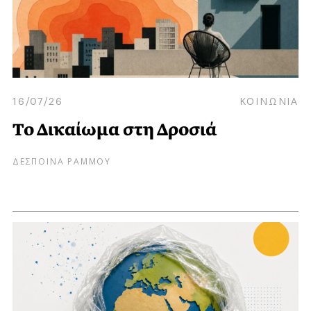
16/07/26
ΚΟΙΝΩΝΙΑ
Το Δικαίωμα στη Δροσιά
ΔΕΣΠΟΙΝΑ ΡΑΜΜΟΥ