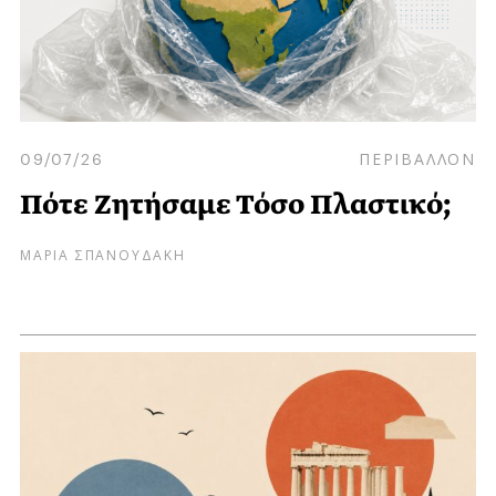
09/07/26
ΠΕΡΙΒΑΛΛΟΝ
Πότε Ζητήσαμε Τόσο Πλαστικό;
ΜΑΡΙΑ ΣΠΑΝΟΥΔΑΚΗ