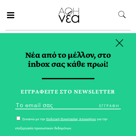
×
ΑΝΑΖΗΤΗΣΗ
Νέα από το μέλλον, στο
inbox σας κάθε πρωί!
ΠΕΡΙΒΑΛΛΟΝ TAG
ΕΓΓPΑΦΕΙΤΕ ΣΤΟ NEWSLETTER
Συναινώ με την
Πολιτική Προστασίας Απορρήτου
για την
επεξεργασία προσωπικών δεδομένων.