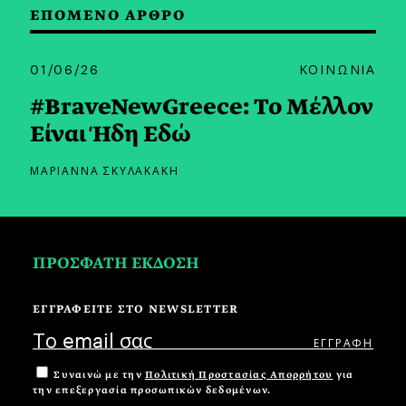
ΕΠΟΜΕΝΟ ΑΡΘΡΟ
01/06/26
ΚΟΙΝΩΝΙΑ
#BraveNewGreece: Το Μέλλον
Είναι Ήδη Εδώ
ΜΑΡΙΑΝΝΑ ΣΚΥΛΑΚΑΚΗ
ΠΡΟΣΦΑΤΗ ΕΚΔΟΣΗ
ΕΓΓΡΑΦΕΙΤΕ ΣΤΟ NEWSLETTER
Συναινώ με την
Πολιτική Προστασίας Απορρήτου
για
την επεξεργασία προσωπικών δεδομένων.