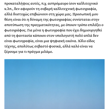
προκαταλήψεις αυτές, π.χ. ασπρόμαυρο ίσον καλλιτεχνικό
κ.λπ., δεν αφορούν τη σοβαρή καλλιτεχνική φωτογραφία,
αλλά δυστυχώς επιβιώνουν στη χώρα μας. Προσωπική μου
θέση είναι ότι η δύναμη της φωτογραφίας συνίσταται στην
αποτύπωση της πραγματικότητας, με όποιον τρόπο επιλέξει ο
φωτογράφος. Για μένα η φωτογραφία που έχει δημιουργηθεί
από τη φαντασία κάποιου στον υπολογιστή πολύ απλά δεν
είναι φωτογραφία, είναι μια ψηφιακή εικόνα. Άλλο είδος
τέχνης, απολύτως σεβαστό φυσικά, αλλά καλό είναι να
ξέρουμε για τι πράγμα μιλάμε.