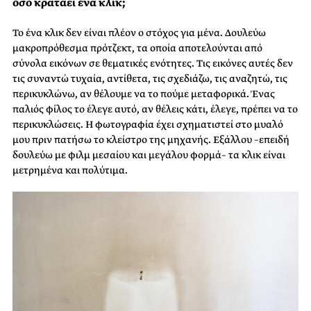
όσο κρατάει ένα κλικ;
Το ένα κλικ δεν είναι πλέον ο στόχος για μένα. Δουλεύω
μακροπρόθεσμα πρότζεκτ, τα οποία αποτελούνται από
σύνολα εικόνων σε θεματικές ενότητες. Τις εικόνες αυτές δεν
τις συναντώ τυχαία, αντίθετα, τις σχεδιάζω, τις αναζητώ, τις
περικυκλώνω, αν θέλουμε να το πούμε μεταφορικά. Ένας
παλιός φίλος το έλεγε αυτό, αν θέλεις κάτι, έλεγε, πρέπει να το
περικυκλώσεις. Η φωτογραφία έχει σχηματιστεί στο μυαλό
μου πριν πατήσω το κλείστρο της μηχανής. Εξάλλου –επειδή
δουλεύω με φιλμ μεσαίου και μεγάλου φορμά– τα κλικ είναι
μετρημένα και πολύτιμα.