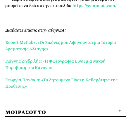
μπορείτε να δείτε στην ιστοσελίδα
https://svoronou.com/
Διαβάστε επίσης στην αθηΝΕΑ:
Robert McCabe: «Οι Εικόνες μου Αφηγούνται μια Ιστορία
Δραματικής Αλλαγής»
Γιάννης Ζινδριλής: «Η Φωτογραφία Είναι μια Μικρή
Παράβαση του Κανόνα»
Γεωργία Πανάκια: «Το Ζητούμενο Είναι η Καθαρότητα της
Πρόθεσης»
ΜΟΙΡΑΣΟΥ ΤΟ