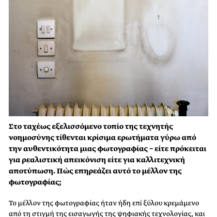
Στο ταχέως εξελισσόμενο τοπίο της τεχνητής
νοημοσύνης τίθενται κρίσιμα ερωτήματα γύρω από
την αυθεντικότητα μιας φωτογραφίας − είτε πρόκειται
για ρεαλιστική απεικόνιση είτε για καλλιτεχνική
αποτύπωση. Πώς επηρεάζει αυτό το μέλλον της
φωτογραφίας;
Το μέλλον της φωτογραφίας ήταν ήδη επί ξύλου κρεμάμενο
από τη στιγμή της εισαγωγής της ψηφιακής τεχνολογίας, και