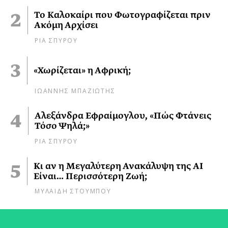
Το Καλοκαίρι που Φωτογραφίζεται πριν
Ακόμη Αρχίσει
ΡΙΑ ΣΠΥΡΟΥ
«Χωρίζεται» η Αφρική;
ΙΩΑΝΝΗΣ ΜΠΑΖΙΩΤΗΣ
Αλεξάνδρα Εφραίμογλου, «Πώς Φτάνεις
Τόσο Ψηλά;»
ΡΙΑ ΣΠΥΡΟΥ
Κι αν η Μεγαλύτερη Ανακάλυψη της AI
Είναι… Περισσότερη Ζωή;
ΜΥΛΑΙΔΗ ΣΤΟΥΜΠΟΥ