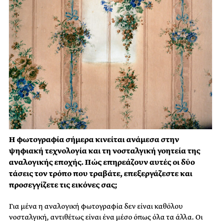
Η φωτογραφία σήμερα κινείται ανάμεσα στην
ψηφιακή τεχνολογία και τη νοσταλγική γοητεία της
αναλογικής εποχής. Πώς επηρεάζουν αυτές οι δύο
τάσεις τον τρόπο που τραβάτε, επεξεργάζεστε και
προσεγγίζετε τις εικόνες σας;
Για μένα η αναλογική φωτογραφία δεν είναι καθόλου
νοσταλγική, αντιθέτως είναι ένα μέσο όπως όλα τα άλλα. Οι