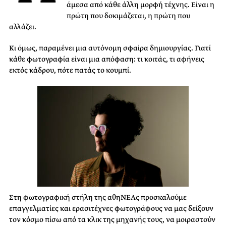
άμεσα από κάθε άλλη μορφή τέχνης. Είναι η
πρώτη που δοκιμάζεται, η πρώτη που
αλλάζει.
Κι όμως, παραμένει μια αυτόνομη σφαίρα δημιουργίας. Γιατί
κάθε φωτογραφία είναι μια απόφαση: τι κοιτάς, τι αφήνεις
εκτός κάδρου, πότε πατάς το κουμπί.
Στη φωτογραφική στήλη της αθηΝΕΑς προσκαλούμε
επαγγελματίες και ερασιτέχνες φωτογράφους να μας δείξουν
τον κόσμο πίσω από τα κλικ της μηχανής τους, να μοιραστούν