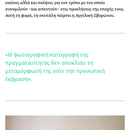
εικόνες αλλά και σκέψεις για τον τρόπο με τον οποίο
συνομιλούν −και απαντούν− στις προκλήσεις της εποχής τους.
Αυτή τη φορά, τη σκυτάλη παίρνει η Αγγελική Σβορώνου.
«Η φωτογραφική καταγραφή της
πραγματικότητας δεν αποκλείει τη
μεταμόρφωσή της ούτε την προσωπική
έκφραση».