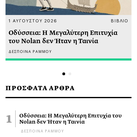
Α
1 ΑΥΓΟΥΣΤΟΥ 2026
ΒΙΒΛΙΟ
Οδύσσεια: Η Μεγαλύτερη Επιτυχία
του Nolan δεν Ήταν η Ταινία
ΔΕΣΠΟΙΝΑ ΡΑΜΜΟΥ
ΠΡΟΣΦΑΤΑ ΑΡΘΡΑ
Οδύσσεια: Η Μεγαλύτερη Επιτυχία του
Nolan δεν Ήταν η Ταινία
ΔΕΣΠΟΙΝΑ ΡΑΜΜΟΥ