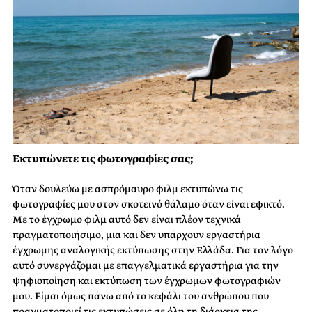
Εκτυπώνετε τις φωτογραφίες σας;
Όταν δουλεύω με ασπρόμαυρο φιλμ εκτυπώνω τις
φωτογραφίες μου στον σκοτεινό θάλαμο όταν είναι εφικτό.
Με το έγχρωμο φιλμ αυτό δεν είναι πλέον τεχνικά
πραγματοποιήσιμο, μια και δεν υπάρχουν εργαστήρια
έγχρωμης αναλογικής εκτύπωσης στην Ελλάδα. Για τον λόγο
αυτό συνεργάζομαι με επαγγελματικά εργαστήρια για την
ψηφιοποίηση και εκτύπωση των έγχρωμων φωτογραφιών
μου. Είμαι όμως πάνω από το κεφάλι του ανθρώπου που
πραγματοποιεί τις εκτυπώσεις σε όλη τη διάρκεια της