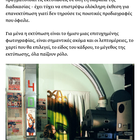
διαδικασίας – έχει τύχει να επιστρέψω ολόκληρη έκθεση για
επανεκτύπωση γιατί δεν τηρούσε τις ποιοτικές προδιαγραφές
που όφειλε.
Για μένα η εκτύπωση είναι το ήμισυ μιας επιτυχημένης
φωτογραφίας, είναι σημαντικές ακόμα και οι λεπτομέρειες, το
χαρτί που θα επιλεγεί, το είδος του κάδρου, το μέγεθος της
εκτύπωσης, όλα παίζουν ρόλο.