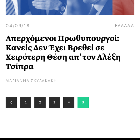
04/09/18
ΕΛΛΑΔΑ
Απερχόμενοι Πρωθυπουργοί:
Κανείς Δεν Έχει Βρεθεί σε
Χειρότερη Θέση απ’ τον Αλέξη
Τσίπρα
ΜΑΡΙΑΝΝΑ ΣΚΥΛΑΚΑΚΗ
1
2
3
4
5