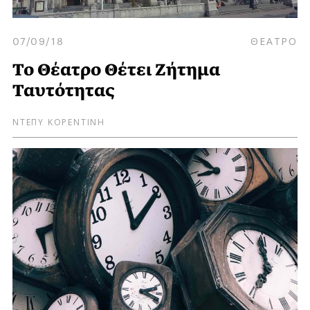
07/09/18
ΘΕΑΤΡΟ
Το Θέατρο Θέτει Ζήτημα
Ταυτότητας
ΝΤΕΠΥ ΚΟΡΕΝΤΙΝΗ