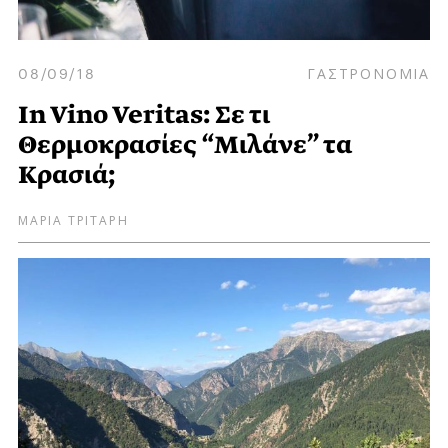
08/09/18
ΓΑΣΤΡΟΝΟΜΙΑ
In Vino Veritas: Σε τι
Θερμοκρασίες “Μιλάνε” τα
Κρασιά;
ΜΑΡΙΑ ΤΡΙΤΑΡΗ