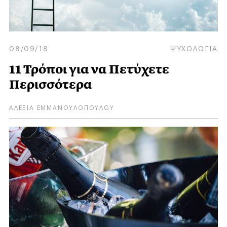
08/09/18
ΨΥΧΟΛΟΓΙΑ
11 Τρόποι για να Πετύχετε
Περισσότερα
ΑΛΕΞΙΑ ΕΜΜΑΝΟΥΛΟΠΟΥΛΟΥ