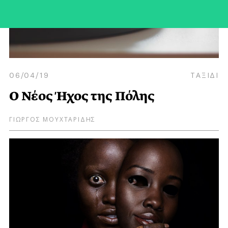
06/04/19
ΤΑΞΙΔΙ
Ο Νέος Ήχος της Πόλης
ΓΙΩΡΓΟΣ ΜΟΥΧΤΑΡΙΔΗΣ