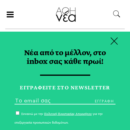
×
ΑΝΑΖΗΤΗΣΗ
Νέα από το μέλλον, στο
inbox σας κάθε πρωί!
ΑΠΡΙΛΙΟΣ 2019
ΕΓΓPΑΦΕΙΤΕ ΣΤΟ NEWSLETTER
Συναινώ με την
Πολιτική Προστασίας Απορρήτου
για την
επεξεργασία προσωπικών δεδομένων.