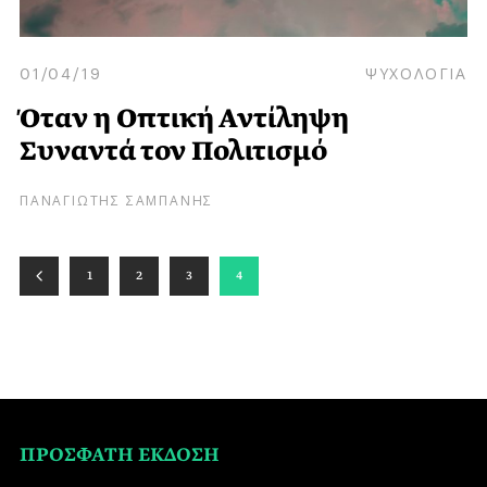
01/04/19
ΨΥΧΟΛΟΓΙΑ
Όταν η Οπτική Αντίληψη
Συναντά τον Πολιτισμό
ΠΑΝΑΓΙΩΤΗΣ ΣΑΜΠΑΝΗΣ
1
2
3
4
ΠΡΟΣΦΑΤΗ ΕΚΔΟΣΗ