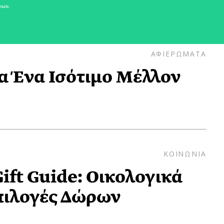
νων.
ΑΦΙΕΡΩΜΑΤΑ
ια Ένα Ισότιμο Μέλλον
ΚΟΙΝΩΝΙΑ
ift Guide: Οικολογικά
πιλογές Δώρων