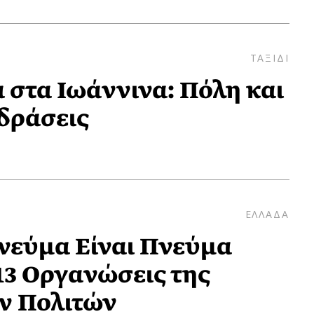
ΤΑΞΙΔΙ
 στα Ιωάννινα: Πόλη και
δράσεις
ΕΛΛΑΔΑ
Πνεύμα Είναι Πνεύμα
3 Οργανώσεις της
ν Πολιτών