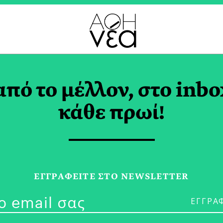
ΕΜΒΡΙΟΣ 2019
από το μέλλον, στο inbo
κάθε πρωί!
20/12/19
Όμιλος Euroli
ΕΓΓPΑΦΕΙΤΕ ΣΤΟ NEWSLETTER
Ξεχωριστή Αξ