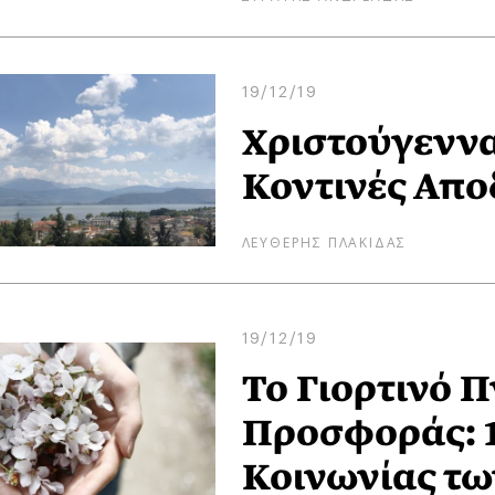
19/12/19
Χριστούγεννα
Κοντινές Απο
ΛΕΥΘΕΡΗΣ ΠΛΑΚΙΔΑΣ
19/12/19
Το Γιορτινό 
Προσφοράς: 1
Κοινωνίας τω