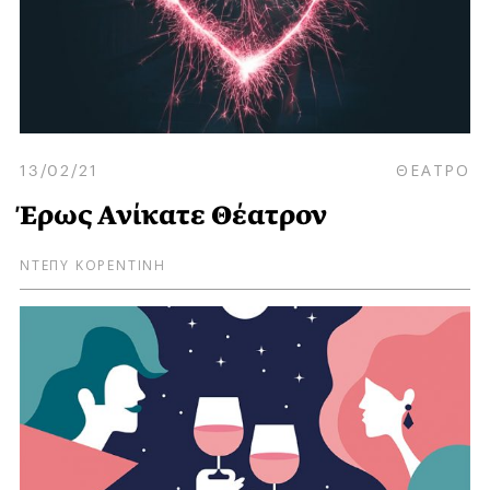
13/02/21
ΘΕΑΤΡΟ
Έρως Ανίκατε Θέατρον
ΝΤΕΠΥ ΚΟΡΕΝΤΙΝΗ