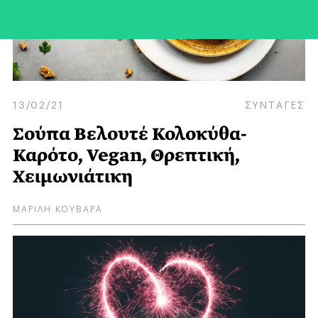
13/02/21
ΣΥΝΤΑΓΕΣ
Σούπα Βελουτέ Κολοκύθα-
Καρότο, Vegan, Θρεπτική,
Χειμωνιάτικη
ΜΑΡΙΛΗ ΚΟΥΒΑΡΑ