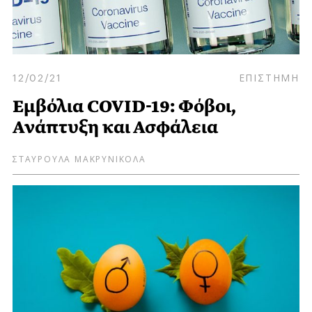
12/02/21
ΕΠΙΣΤΗΜΗ
Eμβόλια COVID-19: Φόβοι,
Ανάπτυξη και Ασφάλεια
ΣΤΑΥΡΟΥΛΑ ΜΑΚΡΥΝΙΚΟΛΑ