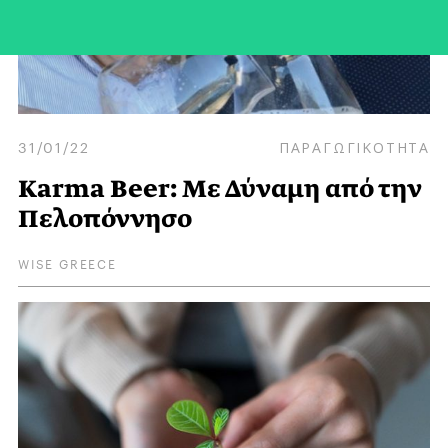
31/01/22
ΠΑΡΑΓΩΓΙΚΟΤΗΤΑ
Karma Beer: Με Δύναμη από την
Πελοπόννησο
WISE GREECE