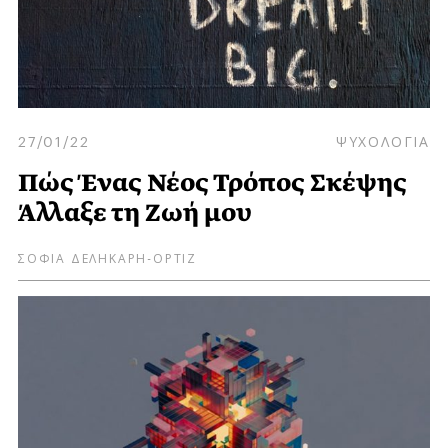
27/01/22
ΨΥΧΟΛΟΓΙΑ
Πώς Ένας Νέος Τρόπος Σκέψης
Άλλαξε τη Ζωή μου
ΣΟΦΙΑ ΔΕΛΗΚΑΡΗ-ΟΡΤΙΖ