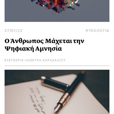
27/01/22
ΨΥΧΟΛΟΓΙΑ
Ο Άνθρωπος Μάχεται την
Ψηφιακή Αμνησία
ΕΛΕΥΘΕΡΙΑ-ΗΛΕΚΤΡΑ ΚΑΡΑΧΑΛΙΟΥ