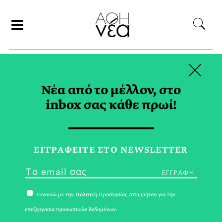
×
ΑΝΑΖΗΤΗΣΗ
Νέα από το μέλλον, στο
inbox σας κάθε πρωί!
ΙΑΝΟΥΑΡΙΟΣ 2022
ΕΓΓPΑΦΕΙΤΕ ΣΤΟ NEWSLETTER
Συναινώ με την
Πολιτική Προστασίας Απορρήτου
για την
επεξεργασία προσωπικών δεδομένων.