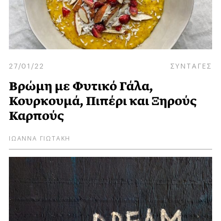
27/01/22
ΣΥΝΤΑΓΕΣ
Βρώμη με Φυτικό Γάλα,
Κουρκουμά, Πιπέρι και Ξηρούς
Καρπούς
ΙΩΑΝΝΑ ΓΙΩΤΑΚΗ