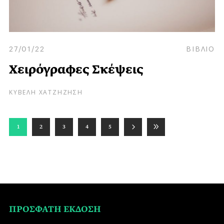
27/01/22
ΒΙΒΛΙΟ
Χειρόγραφες Σκέψεις
ΚΥΒΕΛΗ ΧΑΤΖΗΖΗΣΗ
1
2
3
4
5
ΠΡΟΣΦΑΤΗ ΕΚΔΟΣΗ