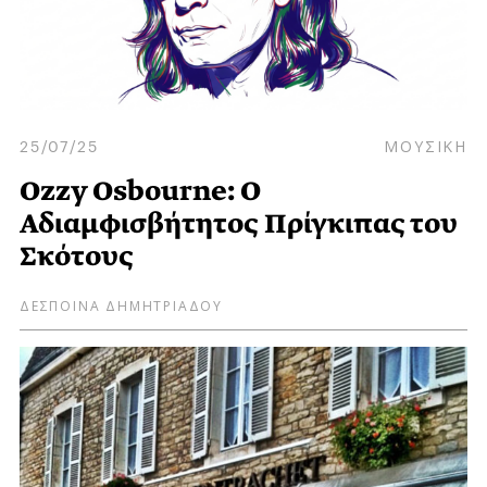
25/07/25
ΜΟΥΣΙΚΗ
Ozzy Osbourne: Ο
Αδιαμφισβήτητος Πρίγκιπας του
Σκότους
ΔΕΣΠΟΙΝΑ ΔΗΜΗΤΡΙΑΔΟΥ