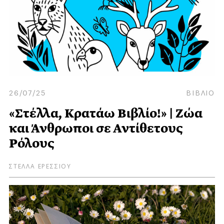
26/07/25
ΒΙΒΛΙΟ
«Στέλλα, Κρατάω Βιβλίο!» | Ζώα
και Άνθρωποι σε Αντίθετους
Ρόλους
ΣΤΕΛΛΑ ΕΡΕΣΣΙΟΥ