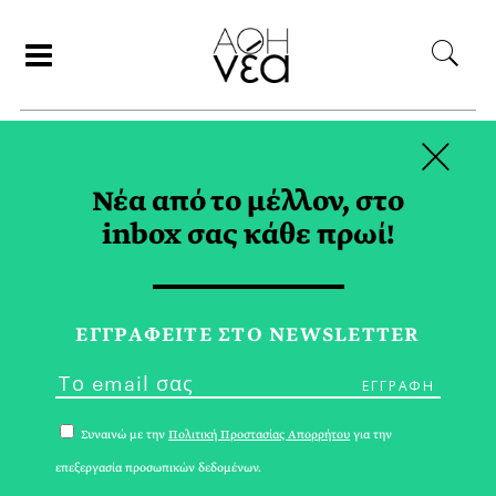
×
ΑΝΑΖΗΤΗΣΗ
Νέα από το μέλλον, στο
inbox σας κάθε πρωί!
ΙΟΥΛΙΟΣ 2025
ΕΓΓPΑΦΕΙΤΕ ΣΤΟ NEWSLETTER
Συναινώ με την
Πολιτική Προστασίας Απορρήτου
για την
επεξεργασία προσωπικών δεδομένων.