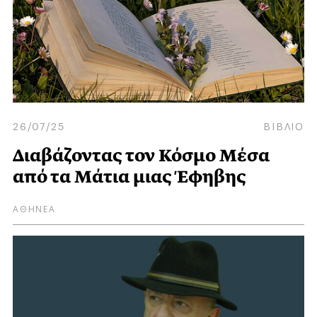
26/07/25
ΒΙΒΛΙΟ
Διαβάζοντας τον Κόσμο Μέσα
από τα Μάτια μιας Έφηβης
ΑΘΗΝΕΑ