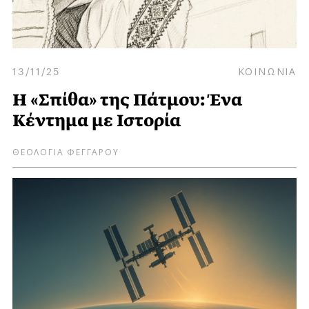
13/11/25
ΚΟΙΝΩΝΙΑ
Η «Σπίθα» της Πάτμου: Ένα
Κέντημα με Ιστορία
ΘΕΟΛΟΓΙΑ ΦΕΓΓΑΡΟΥ