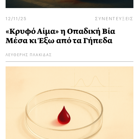
12/11/25
ΣΥΝΕΝΤΕΥΞΕΙΣ
«Κρυφό Αίμα» η Οπαδική Βία
Μέσα κι Έξω από τα Γήπεδα
ΛΕΥΘΕΡΗΣ ΠΛΑΚΙΔΑΣ