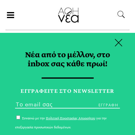
×
ΑΝΑΖΗΤΗΣΗ
Νέα από το μέλλον, στο
inbox σας κάθε πρωί!
ΝΟΕΜΒΡΙΟΣ 2025
ΕΓΓPΑΦΕΙΤΕ ΣΤΟ NEWSLETTER
Συναινώ με την
Πολιτική Προστασίας Απορρήτου
για την
επεξεργασία προσωπικών δεδομένων.