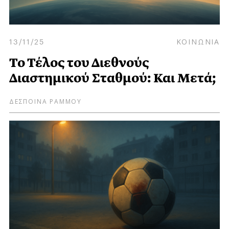
13/11/25
ΚΟΙΝΩΝΙΑ
Το Τέλος του Διεθνούς
Διαστημικού Σταθμού: Και Μετά;
ΔΕΣΠΟΙΝΑ ΡΑΜΜΟΥ