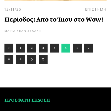
12/11/25
ΕΠΙΣΤΗΜΗ
Περίοδος: Από το Ίιιου στο Wow!
ΜΑΡΙΑ ΣΠΑΝΟΥΔΑΚΗ
1
2
3
4
5
6
7
8
9
ΠΡΟΣΦΑΤΗ ΕΚΔΟΣΗ