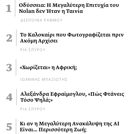
Οδύσσεια: Η Μεγαλύτερη Επιτυχία του
Nolan δεν Ήταν η Ταινία
ΔΕΣΠΟΙΝΑ ΡΑΜΜΟΥ
Το Καλοκαίρι που Φωτογραφίζεται πριν
Ακόμη Αρχίσει
ΡΙΑ ΣΠΥΡΟΥ
«Χωρίζεται» η Αφρική;
ΙΩΑΝΝΗΣ ΜΠΑΖΙΩΤΗΣ
Αλεξάνδρα Εφραίμογλου, «Πώς Φτάνεις
Τόσο Ψηλά;»
ΡΙΑ ΣΠΥΡΟΥ
Κι αν η Μεγαλύτερη Ανακάλυψη της AI
Είναι… Περισσότερη Ζωή;