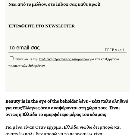
Νέα από το μέλλον, στο inbox σας κάθε πρωί!
ΕΓΓΡΑΦΕΙΤΕ ΣΤΟ NEWSLETTER
Συναινώ με την
Πολιτική Προστασίας Απορρήτου
για την επεξεργασία
προσωπικών δεδομένων.
Βeauty is in the eye of the beholder λένε – κάτι πολύ αληθινό
για τους Έλληνες όταν αναφέρονται στη χώρα τους. Είναι
όντως η Ελλάδα το ομορφότερο μέρος του κόσμου;
Για μένα
είναι​
! Όταν έρχομαι Ελλάδα νιώθω
ότι
μπορώ και
αναπνέω πάλι, δεν μπορώ να το περιγράψω, είναι