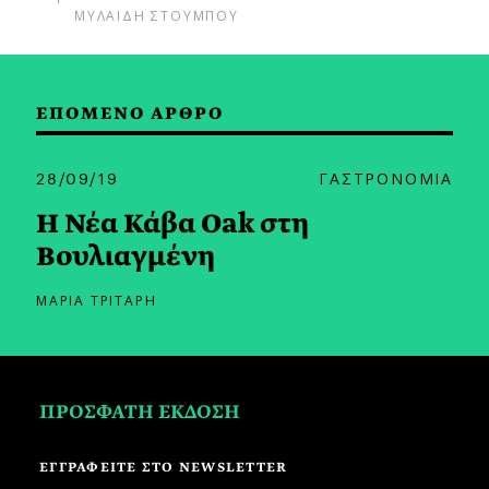
ΜΥΛΑΙΔΗ ΣΤΟΥΜΠΟΥ
ΕΠΟΜΕΝΟ ΑΡΘΡΟ
28/09/19
ΓΑΣΤΡΟΝΟΜΙΑ
Η Νέα Κάβα Oak στη
Bουλιαγμένη
ΜΑΡΙΑ ΤΡΙΤΑΡΗ
ΠΡΟΣΦΑΤΗ ΕΚΔΟΣΗ
ΕΓΓΡΑΦΕΙΤΕ ΣΤΟ NEWSLETTER