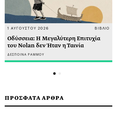
Α
1 ΑΥΓΟΥΣΤΟΥ 2026
ΒΙΒΛΙΟ
Οδύσσεια: Η Μεγαλύτερη Επιτυχία
του Nolan δεν Ήταν η Ταινία
ΔΕΣΠΟΙΝΑ ΡΑΜΜΟΥ
ΠΡΟΣΦΑΤΑ ΑΡΘΡΑ