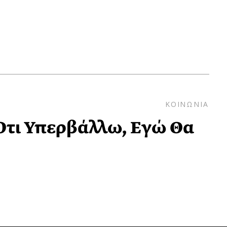
ΚΟΙΝΩΝΙΑ
Ότι Υπερβάλλω, Εγώ Θα