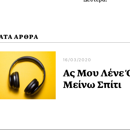
ΑΤΑ ΑΡΘΡΑ
16/03/2020
Ας Μου Λένε 
Μείνω Σπίτι