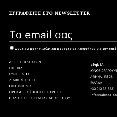
ΕΓΓΡΑΦΕΙΤΕ ΣΤΟ NEWSLETTER
Συναινώ με την
Πολιτική Προστασίας Απορρήτου
για την επε
ΑΡΧΕΙΟ ΕΚΔΟΣΕΩΝ
αθηΝΕΑ
ΣΧΕΤΙΚΑ
ΙΩΝΟΣ ΔΡΑΓΟΥΜΗ
ΣΥΝΕΡΓΑΤΕΣ
ΑΘΗΝΑ, 115 28
ΔΙΑΦΗΜΙΣΤΕΙΤΕ
ΕΛΛΑΔΑ
ΕΠΙΚΟΙΝΩΝΙΑ
+30 210 3318831
ΟΡΟΙ & ΠΡΟΫΠΟΘΕΣΕΙΣ ΧΡΗΣΗΣ
info@a8inea.c
ΠΟΛΙΤΙΚΗ ΠΡΟΣΤΑΣΙΑΣ ΑΠΟΡΡΗΤΟΥ