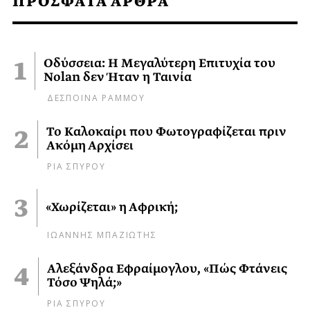
ΠΡΟΣΦΑΤΑ ΑΡΘΡΑ
Οδύσσεια: Η Μεγαλύτερη Επιτυχία του
Nolan δεν Ήταν η Ταινία
ΔΕΣΠΟΙΝΑ ΡΑΜΜΟΥ
Το Καλοκαίρι που Φωτογραφίζεται πριν
Ακόμη Αρχίσει
ΡΙΑ ΣΠΥΡΟΥ
«Χωρίζεται» η Αφρική;
ΙΩΑΝΝΗΣ ΜΠΑΖΙΩΤΗΣ
Αλεξάνδρα Εφραίμογλου, «Πώς Φτάνεις
Τόσο Ψηλά;»
ΡΙΑ ΣΠΥΡΟΥ