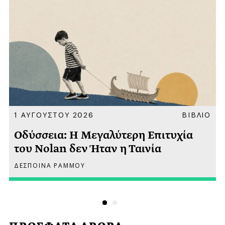
Α
1 ΑΥΓΟΥΣΤΟΥ 2026
ΒΙΒΛΙΟ
Οδύσσεια: Η Μεγαλύτερη Επιτυχία
του Nolan δεν Ήταν η Ταινία
ΔΕΣΠΟΙΝΑ ΡΑΜΜΟΥ