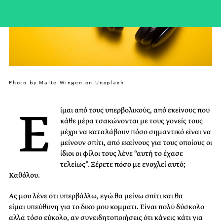
Photo by Malte Wingen on Unsplash
Ε
ίμαι από τους υπερβολικούς, από εκείνους που
κάθε μέρα τσακώνονται με τους γονείς τους
μέχρι να καταλάβουν πόσο σημαντικό είναι να
μείνουν σπίτι, από εκείνους για τους οποίους οι
ίδιοι οι φίλοι τους λένε “αυτή το έχασε
τελείως”. Ξέρετε πόσο με ενοχλεί αυτό;
Καθόλου.
Ας μου λένε ότι υπερβάλλω, εγώ θα μείνω σπίτι και θα
είμαι υπεύθυνη για το δικό μου κομμάτι. Είναι πολύ δύσκολο
αλλά τόσο εύκολο, αν συνειδητοποιήσεις ότι κάνεις κάτι για