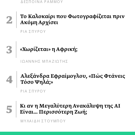
ΔΕΣΠΟΙΝΑ ΡΑΜΜΟΥ
Το Καλοκαίρι που Φωτογραφίζεται πριν
Ακόμη Αρχίσει
ΡΙΑ ΣΠΥΡΟΥ
«Χωρίζεται» η Αφρική;
ΙΩΑΝΝΗΣ ΜΠΑΖΙΩΤΗΣ
Αλεξάνδρα Εφραίμογλου, «Πώς Φτάνεις
Τόσο Ψηλά;»
ΡΙΑ ΣΠΥΡΟΥ
Κι αν η Μεγαλύτερη Ανακάλυψη της AI
Είναι… Περισσότερη Ζωή;
ΜΥΛΑΙΔΗ ΣΤΟΥΜΠΟΥ