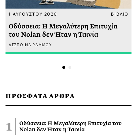
Α
1 ΑΥΓΟΥΣΤΟΥ 2026
ΒΙΒΛΙΟ
Οδύσσεια: Η Μεγαλύτερη Επιτυχία
του Nolan δεν Ήταν η Ταινία
ΔΕΣΠΟΙΝΑ ΡΑΜΜΟΥ
ΠΡΟΣΦΑΤΑ ΑΡΘΡΑ
Οδύσσεια: Η Μεγαλύτερη Επιτυχία του
Nolan δεν Ήταν η Ταινία