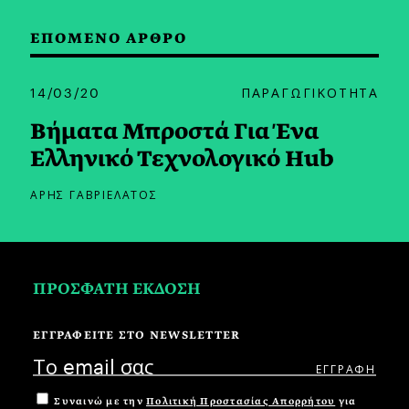
ΕΠΟΜΕΝΟ ΑΡΘΡΟ
14/03/20
ΠΑΡΑΓΩΓΙΚΟΤΗΤΑ
Βήματα Μπροστά Για Ένα
Ελληνικό Τεχνολογικό Hub
ΑΡΗΣ ΓΑΒΡΙΕΛΑΤΟΣ
ΠΡΟΣΦΑΤΗ ΕΚΔΟΣΗ
ΕΓΓΡΑΦΕΙΤΕ ΣΤΟ NEWSLETTER
Συναινώ με την
Πολιτική Προστασίας Απορρήτου
για