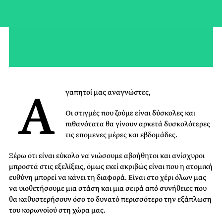
Α
γαπητοί μας αναγνώστες,
Οι στιγμές που ζούμε είναι δύσκολες και
πιθανότατα θα γίνουν αρκετά δυσκολότερες
τις επόμενες μέρες και εβδομάδες.
Ξέρω ότι είναι εύκολο να νιώσουμε αβοήθητοι και ανίσχυροι
μπροστά στις εξελίξεις, όμως εκεί ακριβώς είναι που η ατομική
ευθύνη μπορεί να κάνει τη διαφορά. Είναι στο χέρι όλων μας
να υιοθετήσουμε μια στάση και μια σειρά από συνήθειες που
θα καθυστερήσουν όσο το δυνατό περισσότερο την εξάπλωση
του κορωνοϊού στη χώρα μας.