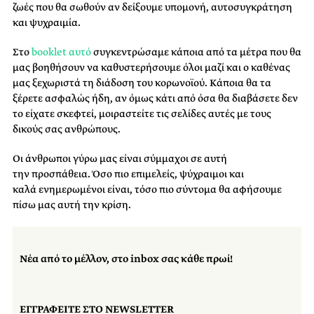
ζωές που θα σωθούν αν δείξουμε υπομονή, αυτοσυγκράτηση
και ψυχραιμία.
Στο
booklet αυτό
συγκεντρώσαμε κάποια από τα μέτρα που θα
μας βοηθήσουν να καθυστερήσουμε όλοι μαζί και ο καθένας
μας ξεχωριστά τη διάδοση του κορωνοϊού. Κάποια θα τα
ξέρετε ασφαλώς ήδη, αν όμως κάτι από όσα θα διαβάσετε δεν
το είχατε σκεφτεί, μοιραστείτε τις σελίδες αυτές με τους
δικούς σας ανθρώπους.
Οι άνθρωποι γύρω μας είναι σύμμαχοι σε αυτή
την προσπάθεια. Όσο πιο επιμελείς, ψύχραιμοι και
καλά ενημερωμένοι είναι, τόσο πιο σύντομα θα αφήσουμε
πίσω μας αυτή την κρίση.
Νέα από το μέλλον, στο inbox σας κάθε πρωί!
ΕΓΓΡΑΦΕΙΤΕ ΣΤΟ NEWSLETTER