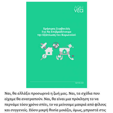
Ναι, θα αλλάξει προσωρινά η ζωή μας. Ναι, τα σχέδια που
είχαμε θα ανατραπούν. Ναι, θα είναι μια πρόκληση το να
περνάμε τόσο χρόνο σπίτι, το να μείνουμε μακριά από φίλους
και συγγενείς. Πόσο μικρή θυσία μοιάζει, όμως, μπροστά στις