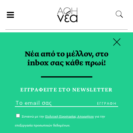
×
ΑΝΑΖΗΤΗΣΗ
Νέα από το μέλλον, στο
inbox σας κάθε πρωί!
ΠΑΝΔΗΜΙΑ TAG
ΕΓΓPΑΦΕΙΤΕ ΣΤΟ NEWSLETTER
Συναινώ με την
Πολιτική Προστασίας Απορρήτου
για την
επεξεργασία προσωπικών δεδομένων.