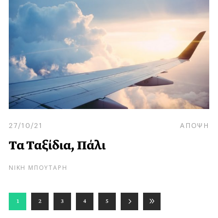
27/10/21
ΑΠΟΨΗ
Τα Ταξίδια, Πάλι
ΝΙΚΗ ΜΠΟΥΤΑΡΗ
1
2
3
4
5