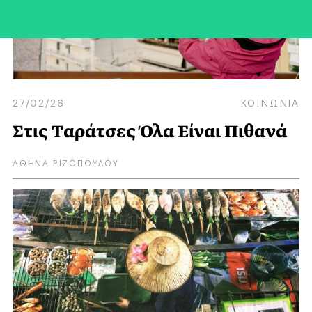
27/02/26
ΚΟΙΝΩΝΙΑ
Στις Tαράτσες Όλα Είναι Πιθανά
ΑΘΗΝΑ ΡΙΖΟΠΟΥΛΟΥ