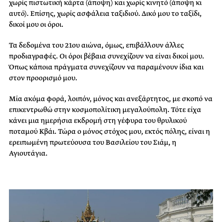
χωρίς πιστωτική κάρτα (άποψη) και χωρίς κινητό (άποψη κι
αυτό). Επίσης, χωρίς ασφάλεια ταξιδιού. Δικό μου το ταξίδι,
δικοί μου οι όροι.
Τα δεδομένα του 21ου αιώνα, όμως, επιβάλλουν άλλες
προδιαγραφές. Οι όροι βέβαια συνεχίζουν να είναι δικοί μου.
Όπως κάποια πράγματα συνεχίζουν να παραμένουν ίδια και
στον προορισμό μου.
Μία ακόμα φορά, λοιπόν, μόνος και ανεξάρτητος, με σκοπό να
επικεντρωθώ στην κοσμοπολίτικη μεγαλούπολη. Τότε είχα
κάνει μια ημερήσια εκδρομή στη γέφυρα του θρυλικού
ποταμού Κβάι. Τώρα ο μόνος στόχος μου, εκτός πόλης, είναι η
ερειπωμένη πρωτεύουσα του Βασιλείου του Σιάμ, η
Αγιουτάγια.