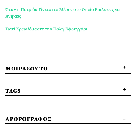
Όταν η Πατρίδα Γίνεται το Μέρος στο Οποίο Επιλέγεις να
Ανήκεις
Γιατί Χρειαζόμαστε την Πόλη-Σφουγγάρι
ΜΟΙΡΑΣΟΥ ΤΟ
TAGS
ΑΡΘΡΟΓΡΑΦΟΣ