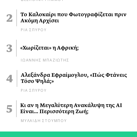
Το Καλοκαίρι που Φωτογραφίζεται πριν
Ακόμη Αρχίσει
ΡΙΑ ΣΠΥΡΟΥ
«Χωρίζεται» η Αφρική;
ΙΩΑΝΝΗΣ ΜΠΑΖΙΩΤΗΣ
Αλεξάνδρα Εφραίμογλου, «Πώς Φτάνεις
Τόσο Ψηλά;»
ΡΙΑ ΣΠΥΡΟΥ
Κι αν η Μεγαλύτερη Ανακάλυψη της AI
Είναι… Περισσότερη Ζωή;
ΜΥΛΑΙΔΗ ΣΤΟΥΜΠΟΥ