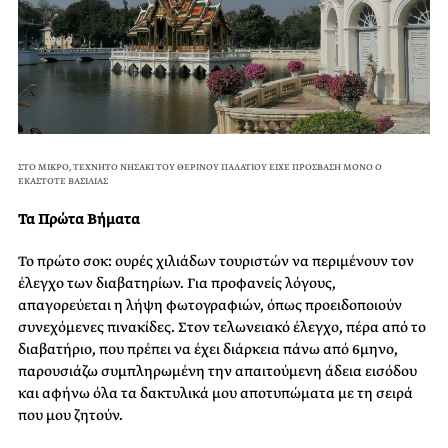
ΣΤΟ ΜΙΚΡΟ, ΤΕΧΝΗΤΟ ΝΗΣΑΚΙ ΤΟΥ ΘΕΡΙΝΟΥ ΠΑΛΑΤΙΟΥ ΕΙΧΕ ΠΡΟΣΒΑΣΗ ΜΟΝΟ Ο
ΕΚΑΣΤΟΤΕ ΒΑΣΙΛΙΑΣ
Τα Πρώτα Βήματα
Το πρώτο σοκ: ουρές χιλιάδων τουριστών να περιμένουν τον
έλεγχο των διαβατηρίων. Για προφανείς λόγους,
απαγορεύεται η λήψη φωτογραφιών, όπως προειδοποιούν
συνεχόμενες πινακίδες. Στον τελωνειακό έλεγχο, πέρα από το
διαβατήριο, που πρέπει να έχει διάρκεια πάνω από 6μηνο,
παρουσιάζω συμπληρωμένη την απαιτούμενη άδεια εισόδου
και αφήνω όλα τα δακτυλικά μου αποτυπώματα με τη σειρά
που μου ζητούν.