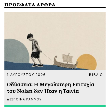
ΠΡΟΣΦΑΤΑ ΑΡΘΡΑ
Α
1 ΑΥΓΟΥΣΤΟΥ 2026
ΒΙΒΛΙΟ
Οδύσσεια: Η Μεγαλύτερη Επιτυχία
του Nolan δεν Ήταν η Ταινία
ΔΕΣΠΟΙΝΑ ΡΑΜΜΟΥ