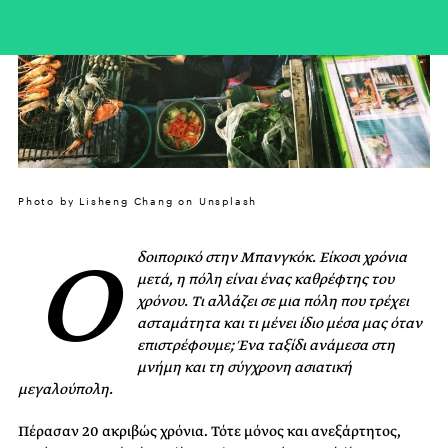
Photo by Lisheng Chang on Unsplash
Ο
δοιπορικό στην
Μπανγκόκ.
Είκοσι χρόνια
μετά, η πόλη είναι ένας καθρέφτης του
χρόνου. Τι αλλάζει σε μια πόλη που τρέχει
ασταμάτητα και τι μένει ίδιο μέσα μας όταν
επιστρέφουμε; Ένα ταξίδι ανάμεσα στη
μνήμη και τη σύγχρονη ασιατική
μεγαλούπολη.
Πέρασαν 20 ακριβώς χρόνια. Τότε μόνος και ανεξάρτητος,