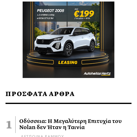
ΠΡΟΣΦΑΤΑ ΑΡΘΡΑ
Οδύσσεια: Η Μεγαλύτερη Επιτυχία του
Nolan δεν Ήταν η Ταινία
ΔΕΣΠΟΙΝΑ ΡΑΜΜΟΥ