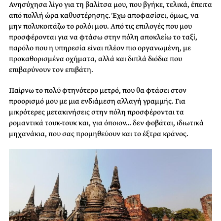
Ανησύχησα λίγο για τη βαλίτσα μου, που βγήκε, τελικά, έπειτα
από πολλή ώρα καθυστέρησης. Έχω αποφασίσει, όμως, να
μην πολυκοιτάζω το ρολόι μου. Από τις επιλογές που μου
προσφέρονται για να φτάσω στην πόλη αποκλείω το ταξί,
παρόλο που η υπηρεσία είναι πλέον πιο οργανωμένη, με
προκαθορισμένα οχήματα, αλλά και διπλά διόδια που
επιβαρύνουν τον επιβάτη.
Παίρνω το πολύ φτηνότερο μετρό, που θα φτάσει στον
προορισμό μου με μια ενδιάμεση αλλαγή γραμμής. Για
μικρότερες μετακινήσεις στην πόλη προσφέρονται τα
ρομαντικά τουκ-τουκ και, για όποιον… δεν φοβάται, ιδιωτικά
μηχανάκια, που σας προμηθεύουν και το έξτρα κράνος.