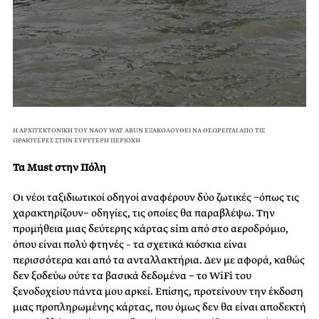
Η ΑΡΧΙΤΕΚΤΟΝΙΚΗ ΤΟΥ ΝΑΟΥ WAT ARUN ΕΞΑΚΟΛΟΥΘΕΙ ΝΑ ΘΕΩΡΕΙΤΑΙ ΑΠΟ ΤΙΣ
ΩΡΑΙΟΤΕΡΕΣ ΣΤΗΝ ΕΥΡΥΤΕΡΗ ΠΕΡΙΟΧΗ
Τα Must στην Πόλη
Οι νέοι ταξιδιωτικοί οδηγοί αναφέρουν δύο ζωτικές −όπως τις
χαρακτηρίζουν− οδηγίες, τις οποίες θα παραβλέψω. Την
προμήθεια μιας δεύτερης κάρτας sim από στο αεροδρόμιο,
όπου είναι πολύ φτηνές – τα σχετικά κιόσκια είναι
περισσότερα και από τα ανταλλακτήρια. Δεν με αφορά, καθώς
δεν ξοδεύω ούτε τα βασικά δεδομένα − το WiFi του
ξενοδοχείου πάντα μου αρκεί. Επίσης, προτείνουν την έκδοση
μιας προπληρωμένης κάρτας, που όμως δεν θα είναι αποδεκτή