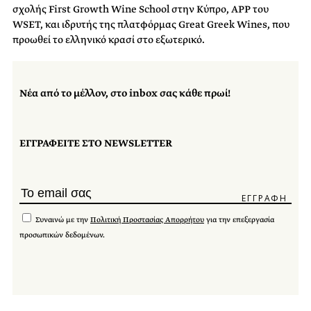
σχολής First Growth Wine School στην Κύπρο, APP του
WSET, και ιδρυτής της πλατφόρμας Great Greek Wines, που
προωθεί το ελληνικό κρασί στο εξωτερικό.
Νέα από το μέλλον, στο inbox σας κάθε πρωί!
ΕΓΓΡΑΦΕΙΤΕ ΣΤΟ NEWSLETTER
Συναινώ με την
Πολιτική Προστασίας Απορρήτου
για την επεξεργασία
προσωπικών δεδομένων.