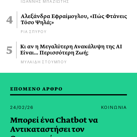
ΙΩΑΝΝΗΣ ΜΠΑΖΙΩΤΗΣ
Αλεξάνδρα Εφραίμογλου, «Πώς Φτάνεις
Τόσο Ψηλά;»
ΡΙΑ ΣΠΥΡΟΥ
Κι αν η Μεγαλύτερη Ανακάλυψη της AI
Είναι… Περισσότερη Ζωή;
ΜΥΛΑΙΔΗ ΣΤΟΥΜΠΟΥ
ΕΠΟΜΕΝΟ ΑΡΘΡΟ
24/02/26
ΚΟΙΝΩΝΙΑ
Μπορεί ένα Chatbot να
Αντικαταστήσει τον