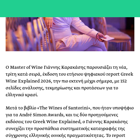
Ο Master of Wine Γιάννης Καρακάσης παρουσιάζει τη νέα,
τρίτη κατά σειρά, έκδοση του ετήσιου ψηφιακού report Greek
Wine Explained 2026, την πιο εκτενή μέχρι σήμερα, με 152
σελίδες ανάλυσης, τεκμηρίωσης και προτάσεων για το
ελληνικό κρασί.
Μετά το βιβλίο «The Wines of Santorini», που ήταν υποψήφιο
για τα André Simon Awards, και τις δύο προηγούμενες
εκδόσεις του Greek Wine Explained, ο Γιάννης Καρακάσης
συνεχίζει την προσπάθεια συστηματικής καταγραφής της
σύγχρονης ελληνικής οινικής πραγματικότητας. Το report