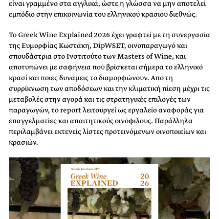
είναι γραμμένο στα αγγλικά, ώστε η γλώσσα να μην αποτελεί
εμπόδιο στην επικοινωνία του ελληνικού κρασιού διεθνώς.
Το Greek Wine Explained 2026 έχει γραφτεί με τη συνεργασία
της Ευμορφίας Κωστάκη, DipWSET, οινοπαραγωγό και
σπουδάστρια στο Ινστιτούτο των Masters of Wine, και
αποτυπώνει με σαφήνεια πού βρίσκεται σήμερα το ελληνικό
κρασί και ποιες δυνάμεις το διαμορφώνουν. Από τη
συρρίκνωση των αποδόσεων και την κλιματική πίεση μέχρι τις
μεταβολές στην αγορά και τις στρατηγικές επιλογές των
παραγωγών, το report λειτουργεί ως εργαλείο αναφοράς για
επαγγελματίες και απαιτητικούς οινόφιλους. Παράλληλα
περιλαμβάνει εκτενείς λίστες προτεινόμενων οινοποιείων και
κρασιών.