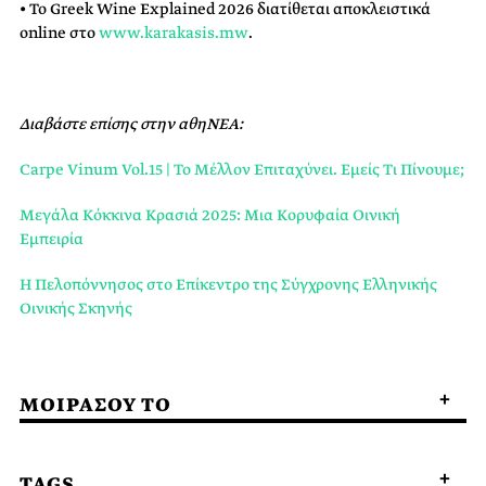
• Το Greek Wine Explained 2026 διατίθεται αποκλειστικά
online στο
www.karakasis.mw
.
Διαβάστε επίσης στην αθηΝΕΑ:
Carpe Vinum Vol.15 | Το Μέλλον Επιταχύνει. Εμείς Τι Πίνουμε;
Μεγάλα Κόκκινα Κρασιά 2025: Μια Kορυφαία Oινική
Eμπειρία
Η Πελοπόννησος στο Eπίκεντρο της Σύγχρονης Ελληνικής
Οινικής Σκηνής
ΜΟΙΡΑΣΟΥ ΤΟ
TAGS