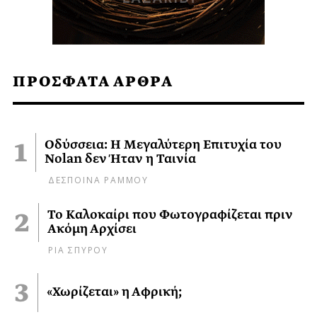
ΠΡΟΣΦΑΤΑ ΑΡΘΡΑ
Οδύσσεια: Η Μεγαλύτερη Επιτυχία του
Nolan δεν Ήταν η Ταινία
ΔΕΣΠΟΙΝΑ ΡΑΜΜΟΥ
Το Καλοκαίρι που Φωτογραφίζεται πριν
Ακόμη Αρχίσει
ΡΙΑ ΣΠΥΡΟΥ
«Χωρίζεται» η Αφρική;