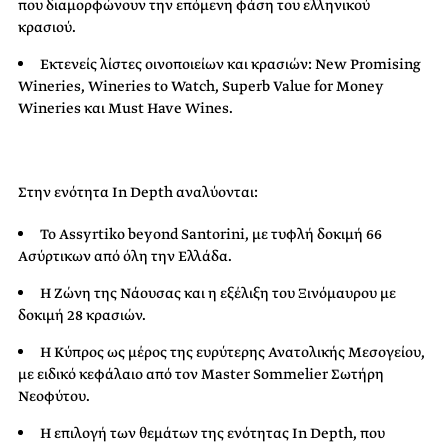
που διαμορφώνουν την επόμενη φάση του ελληνικού
κρασιού.
Εκτενείς λίστες οινοποιείων και κρασιών: New Promising
Wineries, Wineries to Watch, Superb Value for Money
Wineries και Must Have Wines.
Στην ενότητα In Depth αναλύονται:
Το Assyrtiko beyond Santorini, με τυφλή δοκιμή 66
Ασύρτικων από όλη την Ελλάδα.
Η Ζώνη της Νάουσας και η εξέλιξη του Ξινόμαυρου με
δοκιμή 28 κρασιών.
Η Κύπρος ως μέρος της ευρύτερης Ανατολικής Μεσογείου,
με ειδικό κεφάλαιο από τον Master Sommelier Σωτήρη
Νεοφύτου.
Η επιλογή των θεμάτων της ενότητας In Depth, που