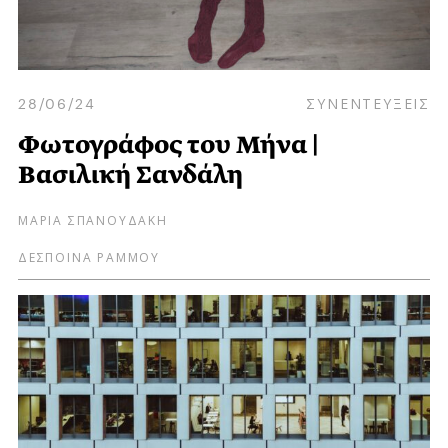
28/06/24
ΣΥΝΕΝΤΕΥΞΕΙΣ
Φωτογράφος του Μήνα |
Βασιλική Σανδάλη
ΜΑΡΙΑ ΣΠΑΝΟΥΔΑΚΗ
ΔΕΣΠΟΙΝΑ ΡΑΜΜΟΥ