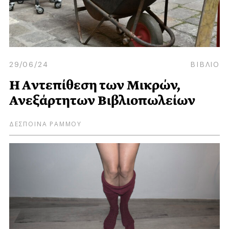
29/06/24
ΒΙΒΛΙΟ
H Aντεπίθεση των Μικρών,
Ανεξάρτητων Βιβλιοπωλείων
ΔΕΣΠΟΙΝΑ ΡΑΜΜΟΥ