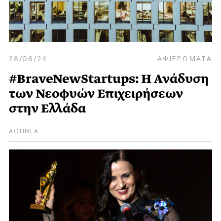
28/06/24
ΑΦΙΕΡΩΜΑΤΑ
#BraveNewStartups: H Ανάδυση
των Νεοφυών Επιχειρήσεων
στην Ελλάδα
ΑΘΗΝΕΑ