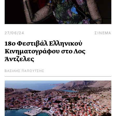
27/06/24
ΣΙΝΕΜΑ
18ο Φεστιβάλ Ελληνικού
Κινηματογράφου στο Λος
Άντζελες
ΒΑΣΙΛΗΣ ΠΑΠΟΥΤΣΗΣ