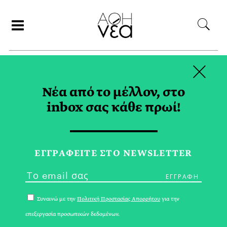
×
ΑΝΑΖΗΤΗΣΗ
Νέα από το μέλλον, στο
inbox σας κάθε πρωί!
ΙΟΥΝΙΟΣ 2024
ΕΓΓPΑΦΕΙΤΕ ΣΤΟ NEWSLETTER
Συναινώ με την
Πολιτική Προστασίας Απορρήτου
για την
επεξεργασία προσωπικών δεδομένων.