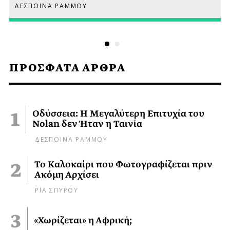
ΔΕΣΠΟΙΝΑ ΡΑΜΜΟΥ
ΠΡΟΣΦΑΤΑ ΑΡΘΡΑ
Οδύσσεια: Η Μεγαλύτερη Επιτυχία του
Nolan δεν Ήταν η Ταινία
ΔΕΣΠΟΙΝΑ ΡΑΜΜΟΥ
Το Καλοκαίρι που Φωτογραφίζεται πριν
Ακόμη Αρχίσει
ΡΙΑ ΣΠΥΡΟΥ
«Χωρίζεται» η Αφρική;