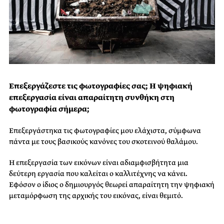
Επεξεργάζεστε τις φωτογραφίες σας; Η ψηφιακή
επεξεργασία είναι απαραίτητη συνθήκη στη
φωτογραφία σήμερα;
Επεξεργάστηκα τις φωτογραφίες μου ελάχιστα, σύμφωνα
πάντα με τους βασικούς κανόνες του σκοτεινού θαλάμου.
Η επεξεργασία των εικόνων είναι αδιαμφισβήτητα μια
δεύτερη εργασία που καλείται ο καλλιτέχνης να κάνει.
Εφόσον ο ίδιος ο δημιουργός θεωρεί απαραίτητη την ψηφιακή
μεταμόρφωση της αρχικής του εικόνας, είναι θεμιτό.