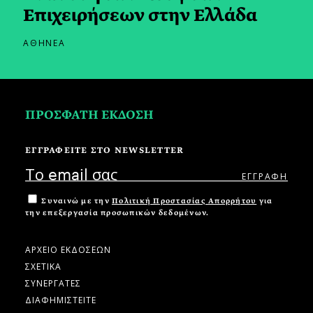
Επιχειρήσεων στην Ελλάδα
ΑΘΗΝΕΑ
ΠΡΟΣΦΑΤΗ ΕΚΔΟΣΗ
ΕΓΓΡΑΦΕΙΤΕ ΣΤΟ NEWSLETTER
Συναινώ με την
Πολιτική Προστασίας Απορρήτου
για
την επεξεργασία προσωπικών δεδομένων.
ΑΡΧΕΙΟ ΕΚΔΟΣΕΩΝ
ΣΧΕΤΙΚΑ
ΣΥΝΕΡΓΑΤΕΣ
ΔΙΑΦΗΜΙΣΤΕΙΤΕ