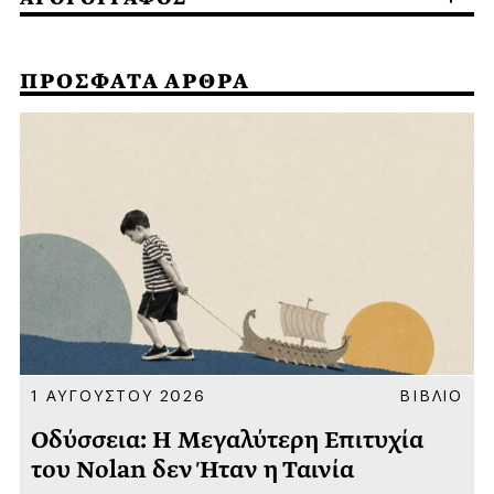
ΠΡΟΣΦΑΤΑ ΑΡΘΡΑ
Α
1 ΑΥΓΟΥΣΤΟΥ 2026
ΒΙΒΛΙΟ
Οδύσσεια: Η Μεγαλύτερη Επιτυχία
του Nolan δεν Ήταν η Ταινία