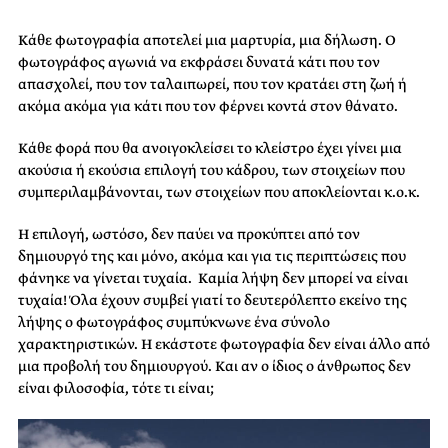
Κάθε φωτογραφία αποτελεί μια μαρτυρία, μια δήλωση. Ο
φωτογράφος αγωνιά να εκφράσει δυνατά κάτι που τον
απασχολεί, που τον ταλαιπωρεί, που τον κρατάει στη ζωή ή
ακόμα ακόμα για κάτι που τον φέρνει κοντά στον θάνατο.
Κάθε φορά που θα ανοιγοκλείσει το κλείστρο έχει γίνει μια
ακούσια ή εκούσια επιλογή του κάδρου, των στοιχείων που
συμπεριλαμβάνονται, των στοιχείων που αποκλείονται κ.ο.κ.
Η επιλογή, ωστόσο, δεν παύει να προκύπτει από τον
δημιουργό της και μόνο, ακόμα και για τις περιπτώσεις που
φάνηκε να γίνεται τυχαία. Καμία λήψη δεν μπορεί να είναι
τυχαία! Όλα έχουν συμβεί γιατί το δευτερόλεπτο εκείνο της
λήψης ο φωτογράφος συμπύκνωνε ένα σύνολο
χαρακτηριστικών. Η εκάστοτε φωτογραφία δεν είναι άλλο από
μια προβολή του δημιουργού. Και αν ο ίδιος ο άνθρωπος δεν
είναι φιλοσοφία, τότε τι είναι;