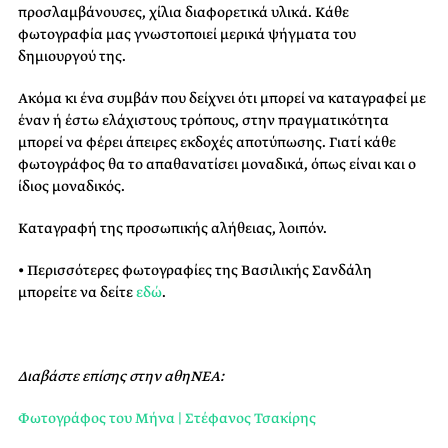
προσλαμβάνουσες, χίλια διαφορετικά υλικά. Κάθε
φωτογραφία μας γνωστοποιεί μερικά ψήγματα του
δημιουργού της.
Ακόμα κι ένα συμβάν που δείχνει ότι μπορεί να καταγραφεί με
έναν ή έστω ελάχιστους τρόπους, στην πραγματικότητα
μπορεί να φέρει άπειρες εκδοχές αποτύπωσης. Γιατί κάθε
φωτογράφος θα το απαθανατίσει μοναδικά, όπως είναι και ο
ίδιος μοναδικός.
Καταγραφή της προσωπικής αλήθειας, λοιπόν.
• Περισσότερες φωτογραφίες της Βασιλικής Σανδάλη
μπορείτε να δείτε
εδώ
.
Διαβάστε επίσης στην αθηΝΕΑ:
Φωτογράφος του Μήνα | Στέφανος Τσακίρης