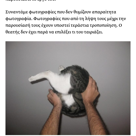
Συναντάμε φωτογραφίες που δεν θυμίζουν απαραίτητα
φωτογραφία. Φωτογραφίες που από τη λήψη τους μέχρι την
παρουσίασή τους έχουν υποστεί τεράστια τροποποίηση. Ο
θεατής δεν έχει παρά να επιλέξει τι του ταιριάζει.