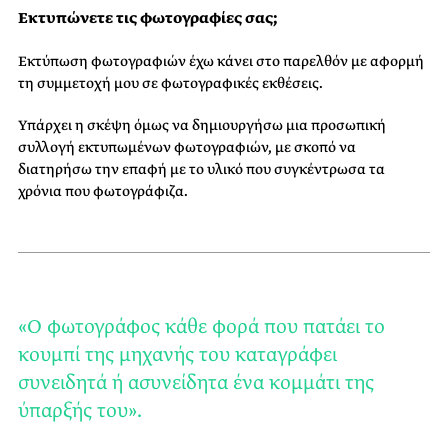
Εκτυπώνετε τις φωτογραφίες σας;
Εκτύπωση φωτογραφιών έχω κάνει στο παρελθόν με αφορμή
τη συμμετοχή μου σε φωτογραφικές εκθέσεις.
Υπάρχει η σκέψη όμως να δημιουργήσω μια προσωπική
συλλογή εκτυπωμένων φωτογραφιών, με σκοπό να
διατηρήσω την επαφή με το υλικό που συγκέντρωσα τα
χρόνια που φωτογράφιζα.
«Ο φωτογράφος κάθε φορά που πατάει το
κουμπί της μηχανής του καταγράφει
συνειδητά ή ασυνείδητα ένα κομμάτι της
ύπαρξής του».