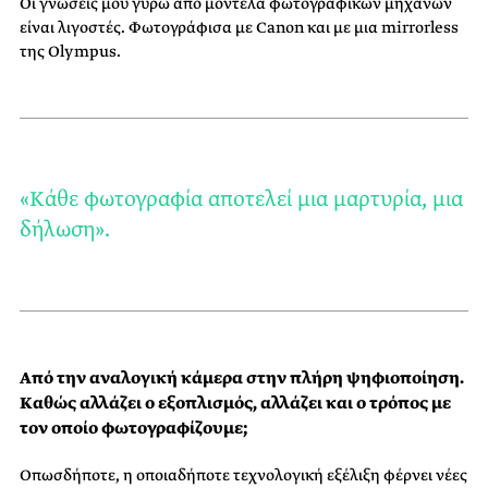
Οι γνώσεις μου γύρω από μοντέλα φωτογραφικών μηχανών
είναι λιγοστές. Φωτογράφισα με Canon και με μια mirrorless
της Olympus.
«Κάθε φωτογραφία αποτελεί μια μαρτυρία, μια
δήλωση».
Από την αναλογική κάμερα στην πλήρη ψηφιοποίηση.
Καθώς αλλάζει ο εξοπλισμός, αλλάζει και ο τρόπος με
τον οποίο φωτογραφίζουμε;
Οπωσδήποτε, η οποιαδήποτε τεχνολογική εξέλιξη φέρνει νέες