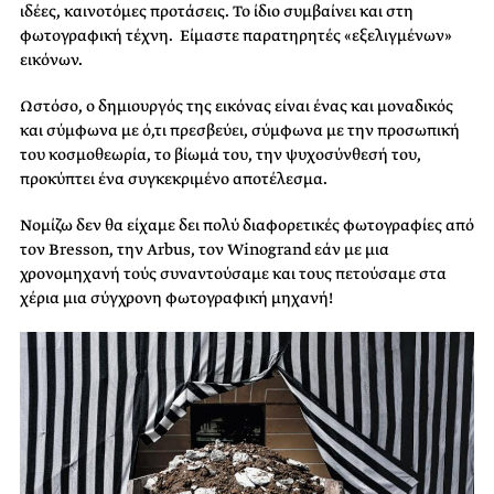
ιδέες, καινοτόμες προτάσεις. Το ίδιο συμβαίνει και στη
φωτογραφική τέχνη. Είμαστε παρατηρητές «εξελιγμένων»
εικόνων.
Ωστόσο, ο δημιουργός της εικόνας είναι ένας και μοναδικός
και σύμφωνα με ό,τι πρεσβεύει, σύμφωνα με την προσωπική
του κοσμοθεωρία, το βίωμά του, την ψυχοσύνθεσή του,
προκύπτει ένα συγκεκριμένο αποτέλεσμα.
Νομίζω δεν θα είχαμε δει πολύ διαφορετικές φωτογραφίες από
τον Bresson, την Arbus, τον Winogrand εάν με μια
χρονομηχανή τούς συναντούσαμε και τους πετούσαμε στα
χέρια μια σύγχρονη φωτογραφική μηχανή!