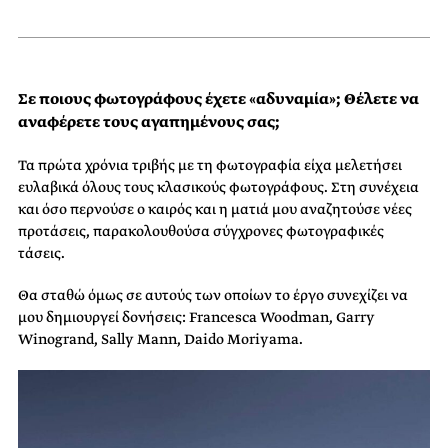
Σε ποιους φωτογράφους έχετε «αδυναμία»; Θέλετε να
αναφέρετε τους αγαπημένους σας;
Τα πρώτα χρόνια τριβής με τη φωτογραφία είχα μελετήσει
ευλαβικά όλους τους κλασικούς φωτογράφους. Στη συνέχεια
και όσο περνούσε ο καιρός και η ματιά μου αναζητούσε νέες
προτάσεις, παρακολουθούσα σύγχρονες φωτογραφικές
τάσεις.
Θα σταθώ όμως σε αυτούς των οποίων το έργο συνεχίζει να
μου δημιουργεί δονήσεις: Francesca Woodman, Garry
Winogrand, Sally Mann, Daido Moriyama.