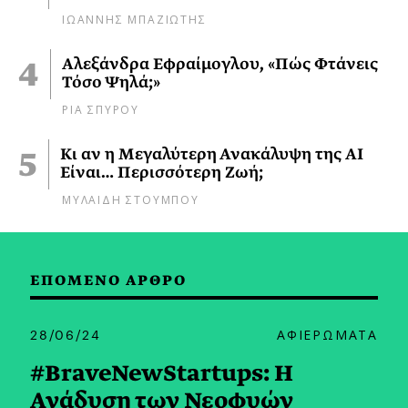
ΙΩΑΝΝΗΣ ΜΠΑΖΙΩΤΗΣ
Αλεξάνδρα Εφραίμογλου, «Πώς Φτάνεις
Τόσο Ψηλά;»
ΡΙΑ ΣΠΥΡΟΥ
Κι αν η Μεγαλύτερη Ανακάλυψη της AI
Είναι… Περισσότερη Ζωή;
ΜΥΛΑΙΔΗ ΣΤΟΥΜΠΟΥ
ΕΠΟΜΕΝΟ ΑΡΘΡΟ
28/06/24
ΑΦΙΕΡΩΜΑΤΑ
#BraveNewStartups: H
Ανάδυση των Νεοφυών