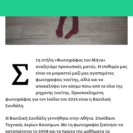
Σ
τη στήλη «Φωτογράφος του Μήνα»
αναζητάμε προσωπικές ματιές. Η επιθυμία μας
είναι να μοιραστεί μαζί μας αγαπημένες
φωτογραφίες του/της, αλλά και να
αποκαλύψει τον κόσμο πίσω από τα κλικ της
μηχανής του/της. Προσκεκλημένη
φωτογράφος για τον Ιούλιο του 2024 είναι η Βασιλική
Σανδάλη.
Η Βασιλική Σανδάλη γεννήθηκε στην Αθήνα. Σπούδασε
Τεχνικός Αερίων Καυσίμων. Με τη φωτογραφία ξεκίνησε να
καταπιάνεται το 2008 και τα πρώτα της μαθήματα τα