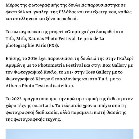
Μέρος της φωτογραφικής της δουλειάς παρουσιάστηκε σε
φεστιβάλ και γκαλερί της Ελλάδας και του εξωτερικού, καθώς
και σε ελληνικά και ξένα περιοδικά.
Το φωτογραφικό της project «Groping» έχει διακριθεί στο
Tifa, Mifa, Kaunas Photo Festival, Le prix de La
photographie Paris (PX3).
Επίσης, το 2016 έχει παρουσιάσει τη δουλειά της στην Γκαλερί
Αμυμώνη με το Photometria Festival και στην Box Gallery με
τον Φωτογραφικό Κύκλο, το 2017 στην Toss Gallery με το
Φωτογραφικό Κέντρο Θεσσαλονίκης και στο T.a.f. με το
Athens Photo Festival (satellite).
Το 2023 πραγματοποίησε την πρώτη ατομική της έκθεση στον
χώρο τέχνης oo.art.ath. Τα τελευταία χρόνια απέχει από τη
φωτογραφική διαδικασία, αλλά παραμένει πιστή θιασώτης
της φωτογραφικής τέχνης.