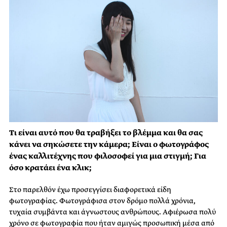
Τι είναι αυτό που θα τραβήξει το βλέμμα και θα σας
κάνει να σηκώσετε την κάμερα; Είναι ο φωτογράφος
ένας καλλιτέχνης που φιλοσοφεί για μια στιγμή; Για
όσο κρατάει ένα κλικ;
Στο παρελθόν έχω προσεγγίσει διαφορετικά είδη
φωτογραφίας. Φωτογράφισα στον δρόμο πολλά χρόνια,
τυχαία συμβάντα και άγνωστους ανθρώπους. Αφιέρωσα πολύ
χρόνο σε φωτογραφία που ήταν αμιγώς προσωπική μέσα από