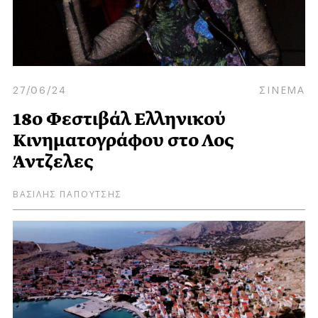
27/06/24
ΣΙΝΕΜΑ
18ο Φεστιβάλ Ελληνικού
Κινηματογράφου στο Λος
Άντζελες
ΒΑΣΙΛΗΣ ΠΑΠΟΥΤΣΗΣ