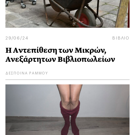
29/06/24
ΒΙΒΛΙΟ
H Aντεπίθεση των Μικρών,
Ανεξάρτητων Βιβλιοπωλείων
ΔΕΣΠΟΙΝΑ ΡΑΜΜΟΥ