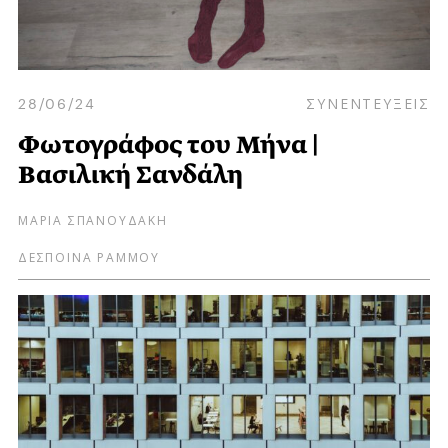
28/06/24
ΣΥΝΕΝΤΕΥΞΕΙΣ
Φωτογράφος του Μήνα |
Βασιλική Σανδάλη
ΜΑΡΙΑ ΣΠΑΝΟΥΔΑΚΗ
ΔΕΣΠΟΙΝΑ ΡΑΜΜΟΥ