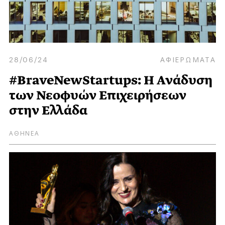
28/06/24
ΑΦΙΕΡΩΜΑΤΑ
#BraveNewStartups: H Ανάδυση
των Νεοφυών Επιχειρήσεων
στην Ελλάδα
ΑΘΗΝΕΑ