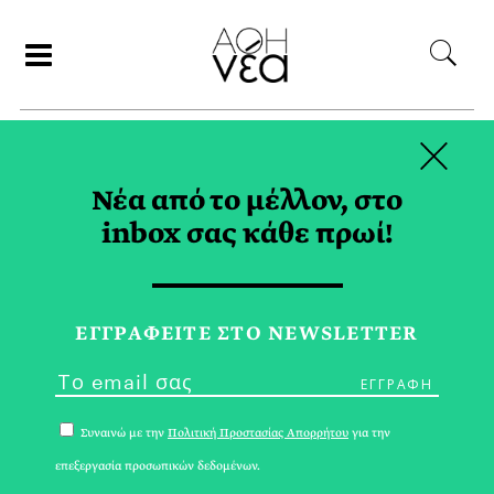
×
ΑΝΑΖΗΤΗΣΗ
Νέα από το μέλλον, στο
inbox σας κάθε πρωί!
ΙΟΥΝΙΟΣ 2024
ΕΓΓPΑΦΕΙΤΕ ΣΤΟ NEWSLETTER
Συναινώ με την
Πολιτική Προστασίας Απορρήτου
για την
επεξεργασία προσωπικών δεδομένων.