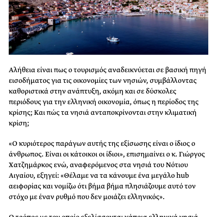
Αλήθεια είναι πως ο τουρισμός αναδεικνύεται σε βασική πηγή
εισοδήματος για τις οικονομίες των νησιών, συμβάλλοντας
καθοριστικά στην ανάπτυξη, ακόμη και σε δύσκολες
περιόδους για την ελληνική οικονομία, όπως η περίοδος της
κρίσης; Και πώς τα νησιά ανταποκρίνονται στην κλιματική
κρίση;
«Ο κυριότερος παράγων αυτής της εξίσωσης είναι ο ίδιος ο
άνθρωπος. Είναι οι κάτοικοι οι ίδιοι», επισημαίνει ο κ. Γιώργος
Χατζημάρκος ενώ, αναφερόμενος στα νησιά του Νότιου
Αιγαίου, εξηγεί: «Θέλαμε να τα κάνουμε ένα μεγάλο hub
αειφορίας και νομίζω ότι βήμα βήμα πλησιάζουμε αυτό τον
στόχο με έναν ρυθμό που δεν μοιάζει ελληνικός».