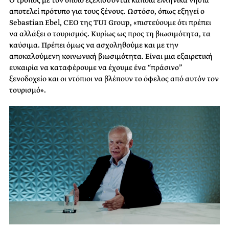
Ο τρόπος με τον οποίο εξελίσσονται κάποια ελληνικά νησιά
αποτελεί πρότυπο για τους ξένους. Ωστόσο, όπως εξηγεί ο
Sebastian Ebel, CEO της TUI Group, «πιστεύουμε ότι πρέπει
να αλλάξει ο τουρισμός. Κυρίως ως προς τη βιωσιμότητα, τα
καύσιμα. Πρέπει όμως να ασχοληθούμε και με την
αποκαλούμενη κοινωνική βιωσιμότητα. Είναι μια εξαιρετική
ευκαιρία να καταφέρουμε να έχουμε ένα “πράσινο”
ξενοδοχείο και οι ντόπιοι να βλέπουν το όφελος από αυτόν τον
τουρισμό».