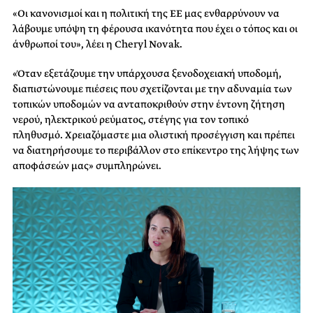
«Οι κανονισμοί και η πολιτική της ΕΕ μας ενθαρρύνουν να
λάβουμε υπόψη τη φέρουσα ικανότητα που έχει ο τόπος και οι
άνθρωποί του», λέει η Cheryl Novak.
«Όταν εξετάζουμε την υπάρχουσα ξενοδοχειακή υποδομή,
διαπιστώνουμε πιέσεις που σχετίζονται με την αδυναμία των
τοπικών υποδομών να ανταποκριθούν στην έντονη ζήτηση
νερού, ηλεκτρικού ρεύματος, στέγης για τον τοπικό
πληθυσμό. Χρειαζόμαστε μια ολιστική προσέγγιση και πρέπει
να διατηρήσουμε το περιβάλλον στο επίκεντρο της λήψης των
αποφάσεών μας» συμπληρώνει.