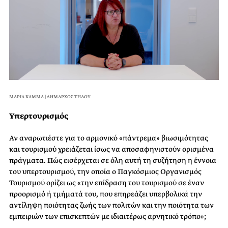
ΜΑΡΙΑ ΚΑΜΜΑ | ΔΗΜΑΡΧΟΣ ΤΗΛΟΥ
Υπερτουρισμός
Αν αναρωτιέστε για το αρμονικό «πάντρεμα» βιωσιμότητας
και τουρισμού χρειάζεται ίσως να αποσαφηνιστούν ορισμένα
πράγματα. Πώς εισέρχεται σε όλη αυτή τη συζήτηση η έννοια
του υπερτουρισμού, την οποία ο Παγκόσμιος Οργανισμός
Τουρισμού ορίζει ως «την επίδραση του τουρισμού σε έναν
προορισμό ή τμήματά του, που επηρεάζει υπερβολικά την
αντίληψη ποιότητας ζωής των πολιτών και την ποιότητα των
εμπειριών των επισκεπτών με ιδιαιτέρως αρνητικό τρόπο»;