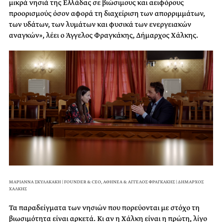
μικρά νησιά της Ελλάδας σε βιώσιμους και αειφόρους
προορισμούς όσον αφορά τη διαχείριση των απορριμμάτων,
των υδάτων, των λυμάτων και φυσικά των ενεργειακών
αναγκών», λέει ο Άγγελος Φραγκάκης, Δήμαρχος Χάλκης.
ΜΑΡΙΑΝΝΑ ΣΚΥΛΑΚΑΚΗ | FOUNDER & CEO, ΑΘΗΝΕΑ & ΑΓΓΕΛΟΣ ΦΡΑΓΚΑΚΗΣ | ΔΗΜΑΡΧΟΣ
ΧΑΛΚΗΣ
Τα παραδείγματα των νησιών που πορεύονται με στόχο τη
βιωσιμότητα είναι αρκετά. Κι αν η Χάλκη είναι η πρώτη, λίγο