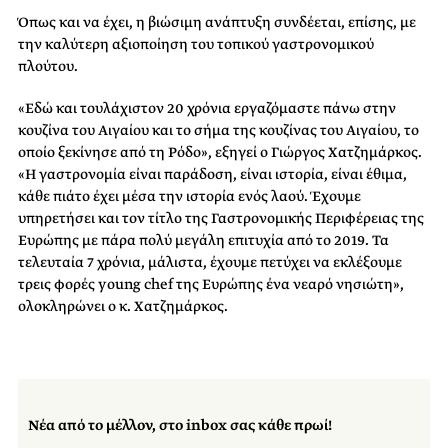
Όπως και να έχει, η βιώσιμη ανάπτυξη συνδέεται, επίσης, με
την καλύτερη αξιοποίηση του τοπικού γαστρονομικού
πλούτου.
«Εδώ και τουλάχιστον 20 χρόνια εργαζόμαστε πάνω στην
κουζίνα του Αιγαίου και το σήμα της κουζίνας του Αιγαίου, το
οποίο ξεκίνησε από τη Ρόδο», εξηγεί ο Γιώργος Χατζημάρκος.
«Η γαστρονομία είναι παράδοση, είναι ιστορία, είναι έθιμα,
κάθε πιάτο έχει μέσα την ιστορία ενός λαού. Έχουμε
υπηρετήσει και τον τίτλο της Γαστρονομικής Περιφέρειας της
Ευρώπης με πάρα πολύ μεγάλη επιτυχία από το 2019. Τα
τελευταία 7 χρόνια, μάλιστα, έχουμε πετύχει να εκλέξουμε
τρεις φορές young chef της Ευρώπης ένα νεαρό νησιώτη»,
ολοκληρώνει ο κ. Χατζημάρκος.
Νέα από το μέλλον, στο inbox σας κάθε πρωί!