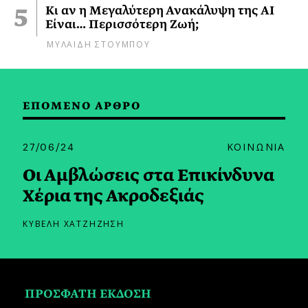
Κι αν η Μεγαλύτερη Ανακάλυψη της AI
Είναι… Περισσότερη Ζωή;
ΜΥΛΑΙΔΗ ΣΤΟΥΜΠΟΥ
ΕΠΟΜΕΝΟ ΑΡΘΡΟ
27/06/24
ΚΟΙΝΩΝΙΑ
Οι Αμβλώσεις στα Επικίνδυνα
Χέρια της Ακροδεξιάς
ΚΥΒΕΛΗ ΧΑΤΖΗΖΗΣΗ
ΠΡΟΣΦΑΤΗ ΕΚΔΟΣΗ