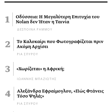
Οδύσσεια: Η Μεγαλύτερη Επιτυχία του
Nolan δεν Ήταν η Ταινία
ΔΕΣΠΟΙΝΑ ΡΑΜΜΟΥ
Το Καλοκαίρι που Φωτογραφίζεται πριν
Ακόμη Αρχίσει
ΡΙΑ ΣΠΥΡΟΥ
«Χωρίζεται» η Αφρική;
ΙΩΑΝΝΗΣ ΜΠΑΖΙΩΤΗΣ
Αλεξάνδρα Εφραίμογλου, «Πώς Φτάνεις
Τόσο Ψηλά;»
ΡΙΑ ΣΠΥΡΟΥ