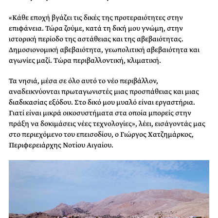
«Κάθε εποχή βγάζει τις δικές της προτεραιότητες στην
επιφάνεια. Τώρα ζούμε, κατά τη δική μου γνώμη, στην
ιστορική περίοδο της αστάθειας και της αβεβαιότητας.
Δημοσιονομική αβεβαιότητα, γεωπολιτική αβεβαιότητα και
αγωνίες μαζί. Tώρα περιβαλλοντική, κλιματική.
Τα νησιά, μέσα σε όλο αυτό το νέο περιβάλλον,
αναδεικνύονται πρωταγωνιστές μιας προσπάθειας και μιας
διαδικασίας εξόδου. Στο δικό μου μυαλό είναι εργαστήρια.
Γιατί είναι μικρά οικοσυστήματα στα οποία μπορείς στην
πράξη να δοκιμάσεις νέες τεχνολογίες», λέει, εισάγοντάς μας
στο περιεχόμενο του επεισοδίου, ο Γιώργος Χατζημάρκος,
Περιφερειάρχης Νοτίου Αιγαίου.