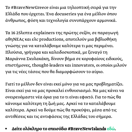
Το #BraveNewGreece είναι μια τηλεοπτική σειρά για την
Ελλάδα που έρχεται. Ένα docuseries για ένα μέλλον όπου
άνθρωπος, φύση και τεχνολογία συνυπάρχουν αρμονικά.
Τα 16 25λεπτα explainers της πρώτης σεζόν, σε παραγωγή
αθηΝΕΑς και ελc productions, αποτελούν μια βιβλιοθήκη
γνώσης για να καταλάβουμε καλύτερα τι μας περιμένει.
Πλούσια, γρήγορα και καλειδοσκοπικά, με ξεναγό τη
Μαριάννα Σκυλακάκη, δίνουν βήμα σε κορυφαίους ειδικούς,
επιστήμονες, thought-leaders και innovators, οι οποίοι μιλούν
για τις νέες τάσεις που θα διαμορφώσουν το αύριο.
Γιατί το μέλλον δεν είναι εκεί μόνο για να μας προβληματίζει.
Είναι εκεί για να μας προκαλεί ενθουσιασμό. Να μας κάνει να
ονειρευόμαστε νέα όρια για το τι είναι εφικτό. Για το πώς θα
κάνουμε καλύτερη τη ζωή μας. Αρκεί να το καταλάβουμε
καλύτερα. Αρκεί να δούμε πώς θα προκύψει, μέσα από τις
αντιθέσεις και τις αντιφάσεις της Ελλάδας του σήμερα.
Δείτε ολόκληρο το επεισόδιο #BraveNewIslands
εδώ
.