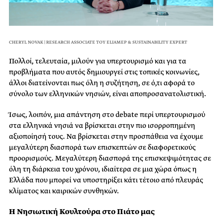
CHERYL NOVAK | RESEARCH ASSOCIATE ΤΟΥ ELIAMEP & SUSTAINABILITY EXPERT
Πολλοί, τελευταία, μιλούν για υπερτουρισμό και για τα
προβλήματα που αυτός δημιουργεί στις τοπικές κοινωνίες,
άλλοι διατείνονται πως όλη η συζήτηση, σε ό,τι αφορά το
σύνολο των ελληνικών νησιών, είναι αποπροσανατολιστική.
Ίσως, λοιπόν, μια απάντηση στο debate περί υπερτουρισμού
στα ελληνικά νησιά να βρίσκεται στην πιο ισορροπημένη
αξιοποίησή τους. Να βρίσκεται στην προσπάθεια να έχουμε
μεγαλύτερη διασπορά των επισκεπτών σε διαφορετικούς
προορισμούς. Μεγαλύτερη διασπορά της επισκεψιμότητας σε
όλη τη διάρκεια του χρόνου, ιδιαίτερα σε μια χώρα όπως η
Ελλάδα που μπορεί να υποστηρίξει κάτι τέτοιο από πλευράς
κλίματος και καιρικών συνθηκών.
Η Νησιωτική Κουλτούρα στο Πιάτο μας