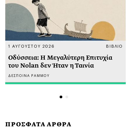
Α
1 ΑΥΓΟΥΣΤΟΥ 2026
ΒΙΒΛΙΟ
Οδύσσεια: Η Μεγαλύτερη Επιτυχία
του Nolan δεν Ήταν η Ταινία
ΔΕΣΠΟΙΝΑ ΡΑΜΜΟΥ
ΠΡΟΣΦΑΤΑ ΑΡΘΡΑ