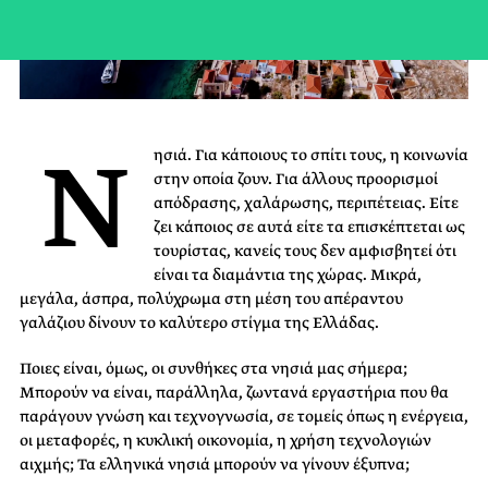
Ν
ησιά. Για κάποιους το σπίτι τους, η κοινωνία
στην οποία ζουν. Για άλλους προορισμοί
απόδρασης, χαλάρωσης, περιπέτειας. Είτε
ζει κάποιος σε αυτά είτε τα επισκέπτεται ως
τουρίστας, κανείς τους δεν αμφισβητεί ότι
είναι τα διαμάντια της χώρας. Μικρά,
μεγάλα, άσπρα, πολύχρωμα στη μέση του απέραντου
γαλάζιου δίνουν το καλύτερο στίγμα της Ελλάδας.
Ποιες είναι, όμως, οι συνθήκες στα νησιά μας σήμερα;
Μπορούν να είναι, παράλληλα, ζωντανά εργαστήρια που θα
παράγουν γνώση και τεχνογνωσία, σε τομείς όπως η ενέργεια,
οι μεταφορές, η κυκλική οικονομία, η χρήση τεχνολογιών
αιχμής; Τα ελληνικά νησιά μπορούν να γίνουν έξυπνα;