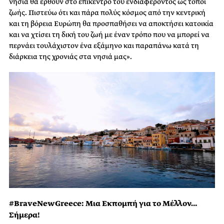
νησιά θα έρθουν στο επίκεντρο του ενδιαφέροντος ως τόποι
ζωής. Πιστεύω ότι και πάρα πολύς κόσμος από την κεντρική
και τη βόρεια Ευρώπη θα προσπαθήσει να αποκτήσει κατοικία
και να χτίσει τη δική του ζωή με έναν τρόπο που να μπορεί να
περνάει τουλάχιστον ένα εξάμηνο και παραπάνω κατά τη
διάρκεια της χρονιάς στα νησιά μας».
#BraveNewGreece: Μια Εκπομπή για το Μέλλον…
Σήμερα!