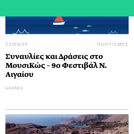
23/09/25
ΠΟΛΙΤΙΣΜΟΣ
Συναυλίες και Δράσεις στο
ΜουσιΚώς – 9ο Φεστιβάλ Ν.
Αιγαίου
ΑΘΗΝΕΑ