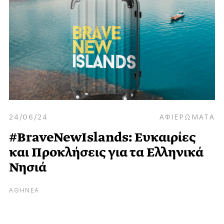
24/06/24
ΑΦΙΕΡΩΜΑΤΑ
#BraveNewIslands: Ευκαιρίες
και Προκλήσεις για τα Ελληνικά
Νησιά
ΑΘΗΝΕΑ