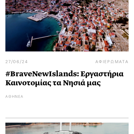
27/06/24
ΑΦΙΕΡΩΜΑΤΑ
#BraveNewIslands: Εργαστήρια
Καινοτομίας τα Νησιά μας
ΑΘΗΝΕΑ