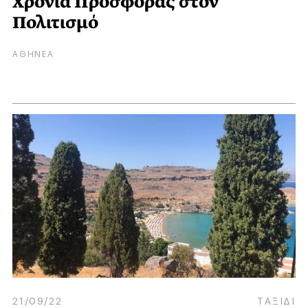
Χρόνια Προσφοράς στον
Πολιτισμό
ΑΘΗΝΕΑ
21/09/22
ΤΑΞΙΔΙ