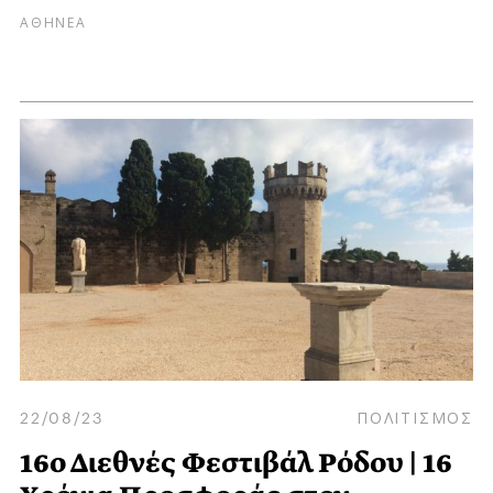
ΑΘΗΝΕΑ
22/08/23
ΠΟΛΙΤΙΣΜΟΣ
16ο Διεθνές Φεστιβάλ Ρόδου | 16