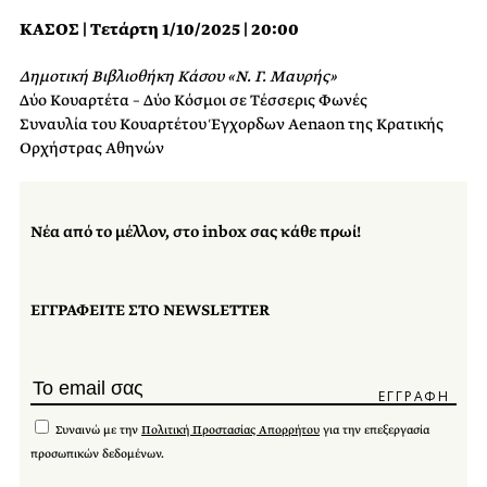
ΚΑΣΟΣ | Τετάρτη 1/10/2025 | 20:00
Δημοτική Βιβλιοθήκη Κάσου «Ν. Γ. Μαυρής»
Δύο Κουαρτέτα – Δύο Κόσμοι σε Τέσσερις Φωνές
Συναυλία του Κουαρτέτου Έγχορδων Aenaon της Κρατικής
Ορχήστρας Αθηνών
Νέα από το μέλλον, στο inbox σας κάθε πρωί!
ΕΓΓΡΑΦΕΙΤΕ ΣΤΟ NEWSLETTER
Συναινώ με την
Πολιτική Προστασίας Απορρήτου
για την επεξεργασία
προσωπικών δεδομένων.