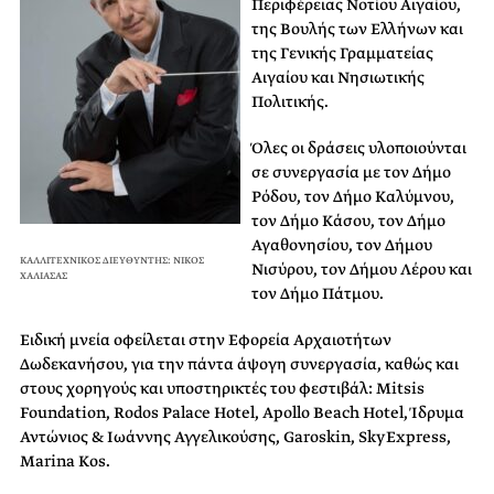
Περιφέρειας Νοτίου Αιγαίου,
της Βουλής των Ελλήνων και
της Γενικής Γραμματείας
Αιγαίου και Νησιωτικής
Πολιτικής.
Όλες οι δράσεις υλοποιούνται
σε συνεργασία με τον Δήμο
Ρόδου, τον Δήμο Καλύμνου,
τον Δήμο Κάσου, τον Δήμο
Αγαθονησίου, τον Δήμου
ΚΑΛΛΙΤΕΧΝΙΚΟΣ ΔΙΕΥΘΥΝΤΗΣ: ΝΙΚΟΣ
Νισύρου, τον Δήμου Λέρου και
ΧΑΛΙΑΣΑΣ
τον Δήμο Πάτμου.
Ειδική μνεία οφείλεται στην Εφορεία Αρχαιοτήτων
Δωδεκανήσου, για την πάντα άψογη συνεργασία, καθώς και
στους χορηγούς και υποστηρικτές του φεστιβάλ: Mitsis
Foundation, Rodos Palace Hotel, Apollo Beach Hotel, Ίδρυμα
Αντώνιος & Ιωάννης Αγγελικούσης, Garoskin, SkyExpress,
Marina Kos.