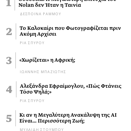
Nolan δεν Ήταν η Ταινία
ΔΕΣΠΟΙΝΑ ΡΑΜΜΟΥ
Το Καλοκαίρι που Φωτογραφίζεται πριν
Ακόμη Αρχίσει
ΡΙΑ ΣΠΥΡΟΥ
«Χωρίζεται» η Αφρική;
ΙΩΑΝΝΗΣ ΜΠΑΖΙΩΤΗΣ
Αλεξάνδρα Εφραίμογλου, «Πώς Φτάνεις
Τόσο Ψηλά;»
ΡΙΑ ΣΠΥΡΟΥ
Κι αν η Μεγαλύτερη Ανακάλυψη της AI
Είναι… Περισσότερη Ζωή;
ΜΥΛΑΙΔΗ ΣΤΟΥΜΠΟΥ