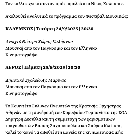
Τον καλλιτεχνικό συντονισμό επιμελείται ο Νίκος Χαλιάσας.
Ακολουθεί αναλυτικά το πρόγραμμα του Φεστιβάλ ΜουσιΚώς:
ΚΑΛΥΜΝΟΣ | Τετάρτη 24/9/2025 | 20:30
Ανοιχτό Θέατρο Χώρας Καλύμνου
Μουσική από τον Παγκόσμιο και τον Ελληνικό
Κινηματογράφο
ΛΕΡΟΣ | Πέμπτη 25/9/2025 | 20:30
Δημοτικό Σχολείο Αγ. Μαρίνας
Μουσική από τον Παγκόσμιο και τον Ελληνικό
Κινηματογράφο
Το Κουιντέτο Ξύλινων Πνευστών της Κρατικής Ορχήστρας
Αθηνών με τη συνδρομή του Κορυφαίου Τυμπανίστα της ΚΟΑ
Δημήτρη Δεσύλλα και τη συμμετοχή των χαρισματικών
τραγουδιστών Βάσιας Ζαχαροπούλου και Σπύρου Κλείσσα,
καλεί το κοινό να αφεθεί στη μαγεία της κινηματογραφικής