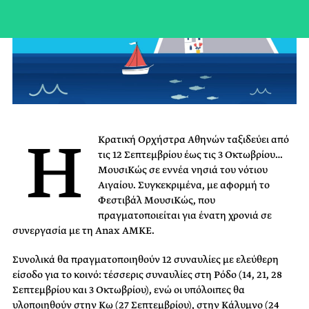
Η
Κρατική Ορχήστρα Αθηνών ταξιδεύει από
τις 12 Σεπτεμβρίου έως τις 3 Οκτωβρίου…
ΜουσιΚώς σε εννέα νησιά του νότιου
Αιγαίου. Συγκεκριμένα, με αφορμή το
Φεστιβάλ ΜουσιΚώς, που
πραγματοποιείται για ένατη χρονιά σε
συνεργασία με τη Anax AMKE.
Συνολικά θα πραγματοποιηθούν 12 συναυλίες με ελεύθερη
είσοδο για το κοινό: τέσσερις συναυλίες στη Ρόδο (14, 21, 28
Σεπτεμβρίου και 3 Οκτωβρίου), ενώ οι υπόλοιπες θα
υλοποιηθούν στην Κω (27 Σεπτεμβρίου), στην Κάλυμνο (24