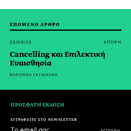
ΕΠΟΜΕΝΟ ΑΡΘΡΟ
23/09/25
ΑΠΟΨΗ
Cancelling και Επιλεκτική
Ευαισθησία
ΜΑΡΙΑΝΝΑ ΣΚΥΛΑΚΑΚΗ
ΠΡΟΣΦΑΤΗ ΕΚΔΟΣΗ
ΕΓΓΡΑΦΕΙΤΕ ΣΤΟ NEWSLETTER