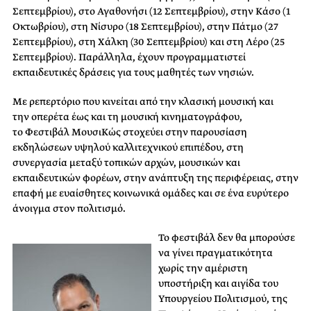
Σεπτεμβρίου), στo Αγαθονήσι (12 Σεπτεμβρίου), στην Κάσο (1
Οκτωβρίου), στη Νίσυρο (18 Σεπτεμβρίου), στην Πάτμο (27
Σεπτεμβρίου), στη Χάλκη (30 Σεπτεμβρίου) και στη Λέρο (25
Σεπτεμβρίου). Παράλληλα, έχουν προγραμματιστεί
εκπαιδευτικές δράσεις για τους μαθητές των νησιών.
Με ρεπερτόριο που κινείται από την κλασική μουσική και
την οπερέτα έως και τη μουσική κινηματογράφου,
το Φεστιβάλ ΜουσιΚώς στοχεύει στην παρουσίαση
εκδηλώσεων υψηλού καλλιτεχνικού επιπέδου, στη
συνεργασία μεταξύ τοπικών αρχών, μουσικών και
εκπαιδευτικών φορέων, στην ανάπτυξη της περιφέρειας, στην
επαφή με ευαίσθητες κοινωνικά ομάδες και σε ένα ευρύτερο
άνοιγμα στον πολιτισμό.
Το φεστιβάλ δεν θα μπορούσε
να γίνει πραγματικότητα
χωρίς την αμέριστη
υποστήριξη και αιγίδα του
Υπουργείου Πολιτισμού, της