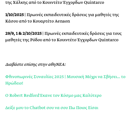
της Χάλκης από το Κουιντέτο Έγχορδων Quintarco
1/10/2025
| Πρωινές εκπαιδευτικές δράσεις για μαθητές της
Κάσου από το Κουαρτέτο Aenaon
29/9, 1 & 2/10/2025
| Πρωινές εκπαιδευτικές δράσεις για τους
μαθητές της Ρόδου από το Κουιντέτο Έγχορδων Quintarco
Διαβάστε επίσης στην αθηΝΕΑ:
Φθινοπωρινές Συναυλίες 2025 | Μουσική Μέχρι να Σβήσει… το
Ηρώδειο!
Ο Robert Redford Έκανε τον Κόσμο μας Καλύτερο
Δείξε μου το Chatbot σου να σου Πω Ποιος Είσαι