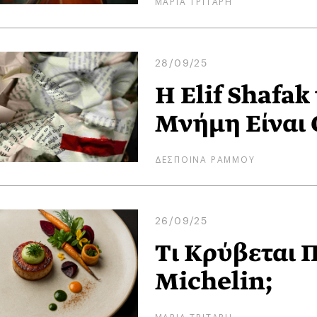
ΜΑΡΙΑ ΤΡΙΤΑΡΗ
28/09/25
H Elif Shafak
Μνήμη Είναι
ΔΕΣΠΟΙΝΑ ΡΑΜΜΟΥ
26/09/25
Τι Κρύβεται 
Michelin;
ΜΑΡΙΑ ΤΡΙΤΑΡΗ