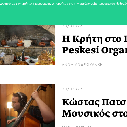
ΛΩΡΑ ΑΡΓΥΡΟΠΟΥΛΟΥ
υναινώ με την
Πολιτική Προστασίας Απορρήτου
για την επεξεργασία προσωπικών δεδομέ
29/09/25
Η Κρήτη στο 
Peskesi Orga
ΑΝΝΑ ΑΝΔΡΟΥΛΑΚΗ
29/09/25
Κώστας Πατσι
Μουσικός στο