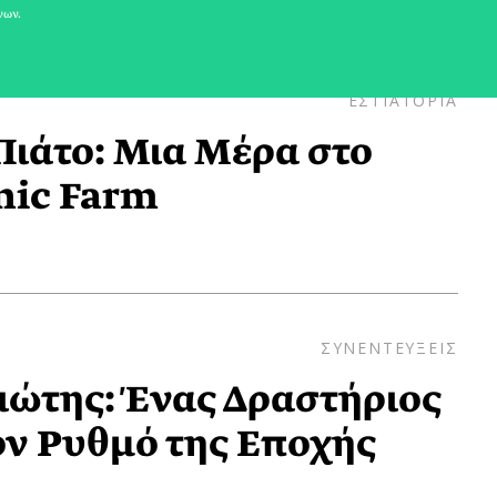
νων.
ΕΣΤΙΑΤΟΡΙΑ
Πιάτο: Μια Μέρα στο
nic Farm
ΣΥΝΕΝΤΕΥΞΕΙΣ
ώτης: Ένας Δραστήριος
ν Ρυθμό της Εποχής