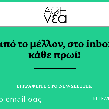
ΤΕΜΒΡΙΟΣ 2025
από το μέλλον, στο inbo
κάθε πρωί!
30/09/25
Κώστας Γκιάστ
ΕΓΓPΑΦΕΙΤΕ ΣΤΟ NEWSLETTER
«Άλλη» Λάρισ