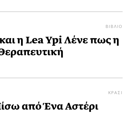
ΒΙΒΛΙΟ
 και η Lea Ypi Λένε πως η
 Θεραπευτική
ΚΡΑΣΙ
Πίσω από Ένα Αστέρι