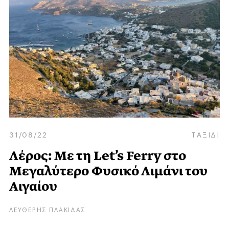
31/08/22
ΤΑΞΙΔΙ
Λέρος: Με τη Let’s Ferry στο
Μεγαλύτερο Φυσικό Λιμάνι του
Αιγαίου
ΛΕΥΘΕΡΗΣ ΠΛΑΚΙΔΑΣ