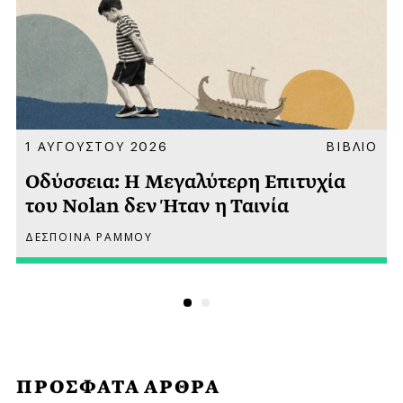
Α
1 ΑΥΓΟΥΣΤΟΥ 2026
ΒΙΒΛΙΟ
Οδύσσεια: Η Μεγαλύτερη Επιτυχία
του Nolan δεν Ήταν η Ταινία
ΔΕΣΠΟΙΝΑ ΡΑΜΜΟΥ
ΠΡΟΣΦΑΤΑ ΑΡΘΡΑ