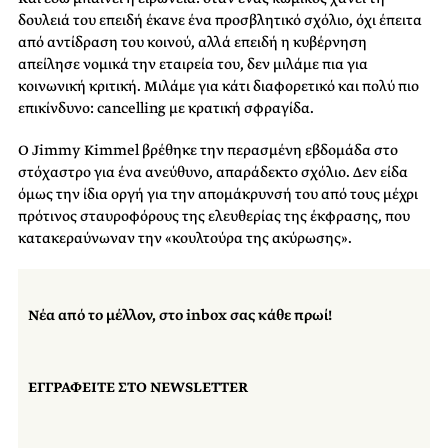
δουλειά του επειδή έκανε ένα προσβλητικό σχόλιο, όχι έπειτα
από αντίδραση του κοινού, αλλά επειδή η κυβέρνηση
απείλησε νομικά την εταιρεία του, δεν μιλάμε πια για
κοινωνική κριτική. Μιλάμε για κάτι διαφορετικό και πολύ πιο
επικίνδυνο: cancelling με κρατική σφραγίδα.
Ο Jimmy Kimmel βρέθηκε την περασμένη εβδομάδα στο
στόχαστρο για ένα ανεύθυνο, απαράδεκτο σχόλιο. Δεν είδα
όμως την ίδια οργή για την απομάκρυνσή του από τους μέχρι
πρότινος σταυροφόρους της ελευθερίας της έκφρασης, που
κατακεραύνωναν την «κουλτούρα της ακύρωσης».
Νέα από το μέλλον, στο inbox σας κάθε πρωί!
ΕΓΓΡΑΦΕΙΤΕ ΣΤΟ NEWSLETTER