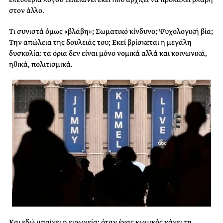
στον άλλο.
Τι συνιστά όμως «βλάβη»; Σωματικό κίνδυνο; Ψυχολογική βία;
Την απώλεια της δουλειάς του; Εκεί βρίσκεται η μεγάλη
δυσκολία: τα όρια δεν είναι μόνο νομικά αλλά και κοινωνικά,
ηθικά, πολιτισμικά.
Και εδώ μπαίνει η ειρωνεία: όταν ένας κωμικός χάνει τη