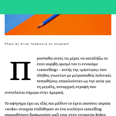
Photo by Alice Yamamura on Unsplash
Π
ροσπαθώ αυτές τις μέρες να καταλήξω σε
έναν ακριβή ορισμό του τι εννοούμε
«cancelling» – αυτής της «μάστιγας» που
πλήθος γνωστών με μετριοπαθείς πολιτικές
πεποιθήσεις επικαλούνταν ως την αιτία για
τη μεγάλη, αυταρχική στροφή που
συντελείται σήμερα στην Αμερική.
Το αφήγημα έχει ως εξής και μάλλον το έχετε ακούσει: ακραία
«woke» στοιχεία επιδόθηκαν σε ένα ανελέητο cancelling
οποιουδήποτε διαφωνούσε μαζί τους στην τετραετία Biden