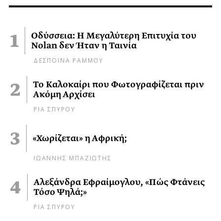
Οδύσσεια: Η Μεγαλύτερη Επιτυχία του
Nolan δεν Ήταν η Ταινία
ΔΕΣΠΟΙΝΑ ΡΑΜΜΟΥ
Το Καλοκαίρι που Φωτογραφίζεται πριν
Ακόμη Αρχίσει
ΡΙΑ ΣΠΥΡΟΥ
«Χωρίζεται» η Αφρική;
ΙΩΑΝΝΗΣ ΜΠΑΖΙΩΤΗΣ
Αλεξάνδρα Εφραίμογλου, «Πώς Φτάνεις
Τόσο Ψηλά;»
ΡΙΑ ΣΠΥΡΟΥ