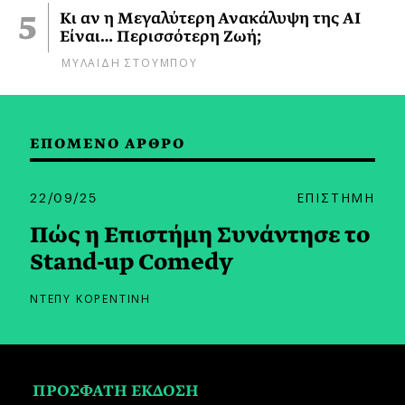
Κι αν η Μεγαλύτερη Ανακάλυψη της AI
Είναι… Περισσότερη Ζωή;
ΜΥΛΑΙΔΗ ΣΤΟΥΜΠΟΥ
ΕΠΟΜΕΝΟ ΑΡΘΡΟ
22/09/25
ΕΠΙΣΤΗΜΗ
Πώς η Επιστήμη Συνάντησε το
Stand-up Comedy
ΝΤΕΠΥ ΚΟΡΕΝΤΙΝΗ
ΠΡΟΣΦΑΤΗ ΕΚΔΟΣΗ