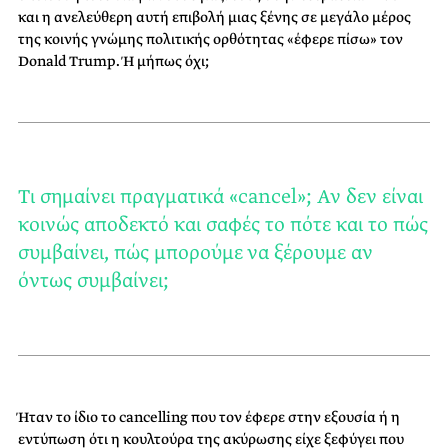
και η ανελεύθερη αυτή επιβολή μιας ξένης σε μεγάλο μέρος
της κοινής γνώμης πολιτικής ορθότητας «έφερε πίσω» τον
Donald Trump. Ή μήπως όχι;
Tι σημαίνει πραγματικά «cancel»; Αν δεν είναι
κοινώς αποδεκτό και σαφές το πότε και το πώς
συμβαίνει, πώς μπορούμε να ξέρουμε αν
όντως συμβαίνει;
Ήταν το ίδιο το cancelling που τον έφερε στην εξουσία ή η
εντύπωση ότι η κουλτούρα της ακύρωσης είχε ξεφύγει που