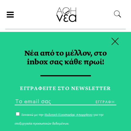
×
ΣΥΝΕΡΓΑΤΕΣ
Νέα από το μέλλον, στο
inbox σας κάθε πρωί!
ΜΙΝΩΣ ΝΤΙΝΑΣ
ΕΓΓPΑΦΕΙΤΕ ΣΤΟ NEWSLETTER
Συναινώ με την
Πολιτική Προστασίας Απορρήτου
για την
επεξεργασία προσωπικών δεδομένων.