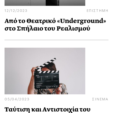
12/12/2023
ΕΠΙΣΤΗΜΗ
Από το Θεατρικό «Underground»
στο Σπήλαιο του Ρεαλισμού
05/04/2023
ΣΙΝΕΜΑ
Ταύτιση και Αντιστοιχία του