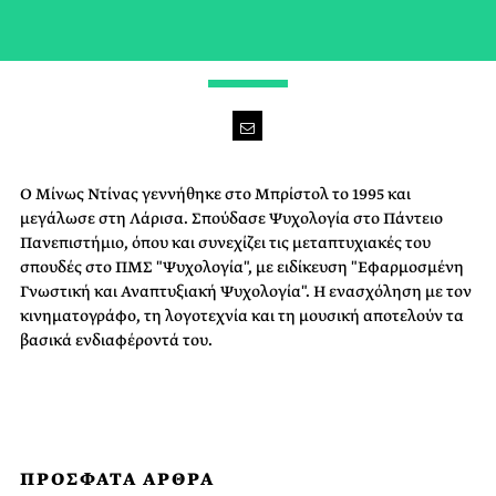
-
Ο Μίνως Ντίνας γεννήθηκε στο Μπρίστολ το 1995 και
μεγάλωσε στη Λάρισα. Σπούδασε Ψυχολογία στο Πάντειο
Πανεπιστήμιο, όπου και συνεχίζει τις μεταπτυχιακές του
σπουδές στο ΠΜΣ "Ψυχολογία", με ειδίκευση "Εφαρμοσμένη
Γνωστική και Αναπτυξιακή Ψυχολογία". H ενασχόληση με τον
κινηματογράφο, τη λογοτεχνία και τη μουσική αποτελούν τα
βασικά ενδιαφέροντά του.
ΠΡΟΣΦΑΤΑ ΑΡΘΡΑ