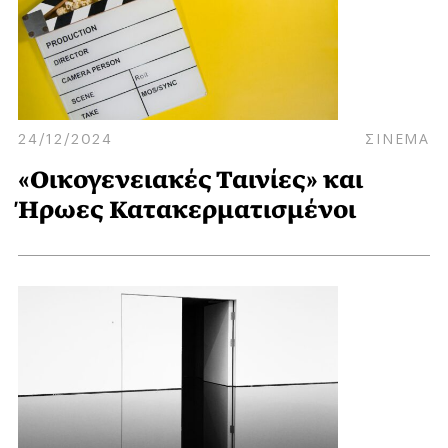
24/12/2024
ΣΙΝΕΜΑ
«Οικογενειακές Ταινίες» και
Ήρωες Κατακερματισμένοι