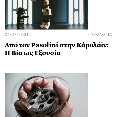
01/07/2021
ΨΥΧΟΛΟΓΙΑ
Από τον Pasolini στην Κάρολάϊν:
Η Βία ως Εξουσία