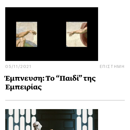
05/11/2021
ΕΠΙΣΤΗΜΗ
Έμπνευση: Το “Παιδί” της
Εμπειρίας