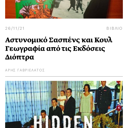
26/11/21
ΒΙΒΛΙΟ
Αστυνομικό Σασπένς και Κουλ
Γεωγραφία από τις Εκδόσεις
Διόπτρα
ΑΡΗΣ ΓΑΒΡΙΕΛΑΤΟΣ