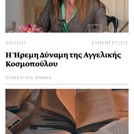
30/11/21
ΣΥΝΕΝΤΕΥΞΕΙΣ
Η Ήρεμη Δύναμη της Αγγελικής
Κοσμοπούλου
GENERATION WOMAN