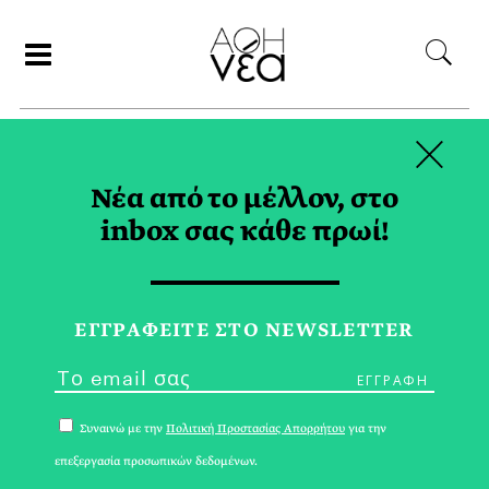
×
ΑΝΑΖΗΤΗΣΗ
Νέα από το μέλλον, στο
inbox σας κάθε πρωί!
ΝΟΕΜΒΡΙΟΣ 2021
ΕΓΓPΑΦΕΙΤΕ ΣΤΟ NEWSLETTER
Συναινώ με την
Πολιτική Προστασίας Απορρήτου
για την
επεξεργασία προσωπικών δεδομένων.