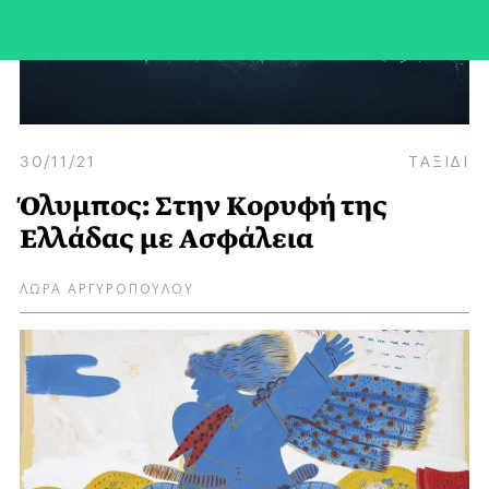
30/11/21
ΤΑΞΙΔΙ
Όλυμπος: Στην Kορυφή της
Ελλάδας με Aσφάλεια
ΛΩΡΑ ΑΡΓΥΡΟΠΟΥΛΟΥ