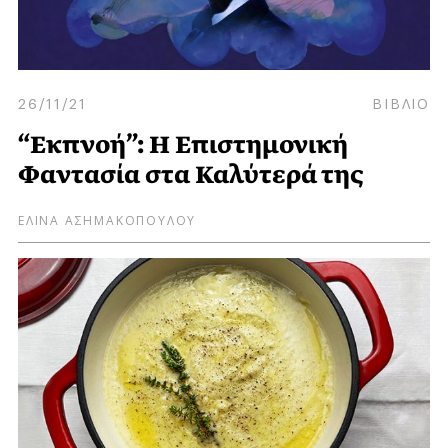
26/11/21
ΒΙΒΛΙΟ
“Εκπνοή”: Η Επιστημονική
Φαντασία στα Καλύτερά της
ΕΛΙΝΑ ΑΣΗΜΑΚΟΠΟΥΛΟΥ