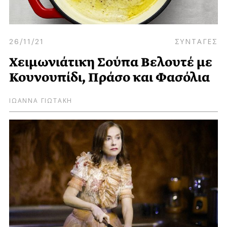
26/11/21
ΣΥΝΤΑΓΕΣ
Χειμωνιάτικη Σούπα Βελουτέ με
Κουνουπίδι, Πράσο και Φασόλια
ΙΩΑΝΝΑ ΓΙΩΤΑΚΗ