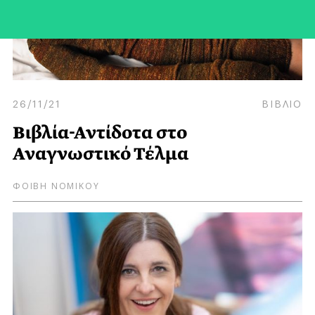
26/11/21
ΒΙΒΛΙΟ
Βιβλία-Αντίδοτα στο
Αναγνωστικό Τέλμα
ΦΟΙΒΗ ΝΟΜΙΚΟΥ