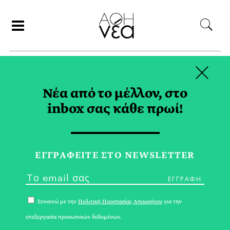
×
ΑΝΑΖΗΤΗΣΗ
Νέα από το μέλλον, στο
inbox σας κάθε πρωί!
ΝΟΕΜΒΡΙΟΣ 2021
ΕΓΓPΑΦΕΙΤΕ ΣΤΟ NEWSLETTER
Συναινώ με την
Πολιτική Προστασίας Απορρήτου
για την
επεξεργασία προσωπικών δεδομένων.