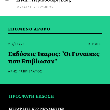
Είναι… Περισσότερη Ζωή;
ΜΥΛΑΙΔΗ ΣΤΟΥΜΠΟΥ
ΕΠΟΜΕΝΟ ΑΡΘΡΟ
26/11/21
ΒΙΒΛΙΟ
Εκδόσεις Ίκαρος: "Οι Γυναίκες
που Επιβίωσαν"
ΑΡΗΣ ΓΑΒΡΙΕΛΑΤΟΣ
ΠΡΟΣΦΑΤΗ ΕΚΔΟΣΗ
ΕΓΓΡΑΦΕΙΤΕ ΣΤΟ NEWSLETTER