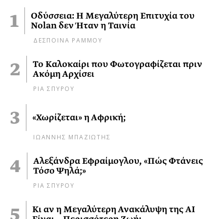
Οδύσσεια: Η Μεγαλύτερη Επιτυχία του
Nolan δεν Ήταν η Ταινία
ΔΕΣΠΟΙΝΑ ΡΑΜΜΟΥ
Το Καλοκαίρι που Φωτογραφίζεται πριν
Ακόμη Αρχίσει
ΡΙΑ ΣΠΥΡΟΥ
«Χωρίζεται» η Αφρική;
ΙΩΑΝΝΗΣ ΜΠΑΖΙΩΤΗΣ
Αλεξάνδρα Εφραίμογλου, «Πώς Φτάνεις
Τόσο Ψηλά;»
ΡΙΑ ΣΠΥΡΟΥ
Κι αν η Μεγαλύτερη Ανακάλυψη της AI