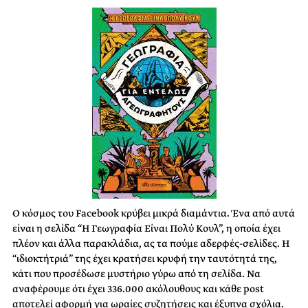
Ο κόσμος του Facebook κρύβει μικρά διαμάντια. Ένα από αυτά
είναι η σελίδα “Η Γεωγραφία Είναι Πολύ Κουλ”, η οποία έχει
πλέον και άλλα παρακλάδια, ας τα πούμε αδερφές-σελίδες. Η
“ιδιοκτήτριά” της έχει κρατήσει κρυφή την ταυτότητά της,
κάτι που προσέδωσε μυστήριο γύρω από τη σελίδα. Να
αναφέρουμε ότι έχει 336.000 ακόλουθους και κάθε post
αποτελεί αφορμή για ωραίες συζητήσεις και έξυπνα σχόλια.