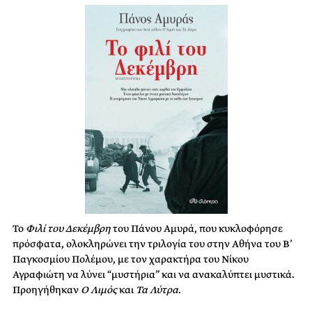
Το
Φιλί του Δεκέμβρη
του Πάνου Αμυρά, που κυκλοφόρησε
πρόσφατα, ολοκληρώνει την τριλογία του στην Αθήνα του Β’
Παγκοσμίου Πολέμου, με τον χαρακτήρα του Νίκου
Αγραφιώτη να λύνει “μυστήρια” και να ανακαλύπτει μυστικά.
Προηγήθηκαν
Ο Λιμός
και
Τα Λύτρα
.