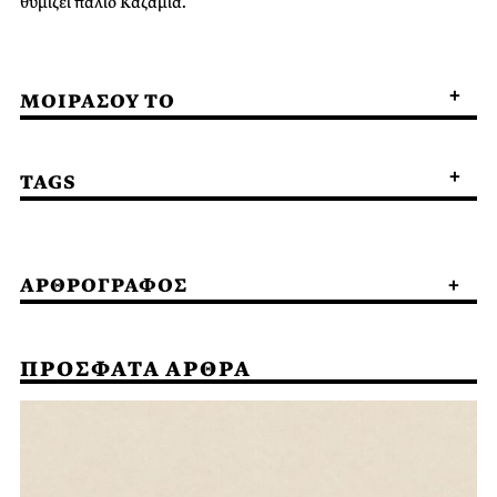
θυμίζει παλιό Καζαμία.
ΜΟΙΡΑΣΟΥ ΤΟ
TAGS
ΑΡΘΡΟΓΡΑΦΟΣ
ΠΡΟΣΦΑΤΑ ΑΡΘΡΑ