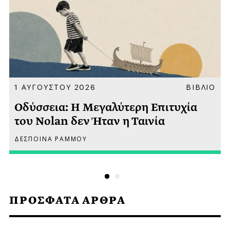
Α
1 ΑΥΓΟΥΣΤΟΥ 2026
ΒΙΒΛΙΟ
Οδύσσεια: Η Μεγαλύτερη Επιτυχία
του Nolan δεν Ήταν η Ταινία
ΔΕΣΠΟΙΝΑ ΡΑΜΜΟΥ
ΠΡΟΣΦΑΤΑ ΑΡΘΡΑ