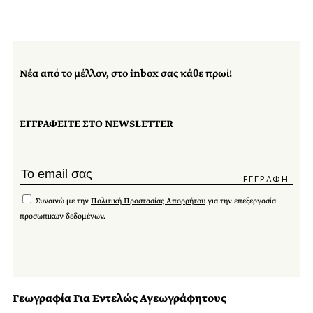
Νέα από το μέλλον, στο inbox σας κάθε πρωί!
ΕΓΓΡΑΦΕΙΤΕ ΣΤΟ NEWSLETTER
Συναινώ με την
Πολιτική Προστασίας Απορρήτου
για την επεξεργασία
προσωπικών δεδομένων.
Γεωγραφία Για Εντελώς Αγεωγράφητους