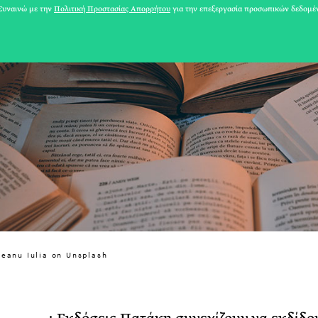
υναινώ με την
Πολιτική Προστασίας Απορρήτου
για την επεξεργασία προσωπικών δεδομέ
31 ΙΟΥΛΙΟΥ 2026
ceanu Iulia on Unsplash
Το Καλοκαίρι πο
Φωτογραφίζεται
Ακόμη Αρχίσει