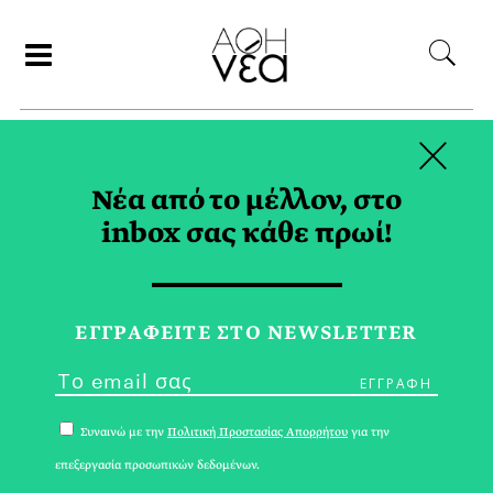
×
ΣΥΝΕΡΓΑΤΕΣ
Νέα από το μέλλον, στο
inbox σας κάθε πρωί!
ΧΡΙΣΤΙΝΑ ΤΣΙΜΑ
ΕΓΓPΑΦΕΙΤΕ ΣΤΟ NEWSLETTER
Συναινώ με την
Πολιτική Προστασίας Απορρήτου
για την
επεξεργασία προσωπικών δεδομένων.