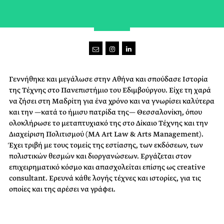
Γεννήθηκε και μεγάλωσε στην Αθήνα και σπούδασε Iστορία
της Τέχνης στο Πανεπιστήμιο του Εδιμβούργου. Είχε τη χαρά
να ζήσει στη Μαδρίτη για ένα χρόνο και να γνωρίσει καλύτερα
και την —κατά το ήμισυ πατρίδα της— Θεσσαλονίκη, όπου
ολοκλήρωσε τo μεταπτυχιακό της στο Δίκαιο Τέχνης και την
Διαχείριση Πολιτισμού (MA Art Law & Arts Management).
Έχει τριβή με τους τομείς της εστίασης, των εκδόσεων, των
πολιστικών θεσμών και διοργανώσεων. Εργάζεται στον
επιχειρηματικό κόσμο και απασχολείται επίσης ως creative
consultant. Ερευνά κάθε λογής τέχνες και ιστορίες, για τις
οποίες και της αρέσει να γράφει.