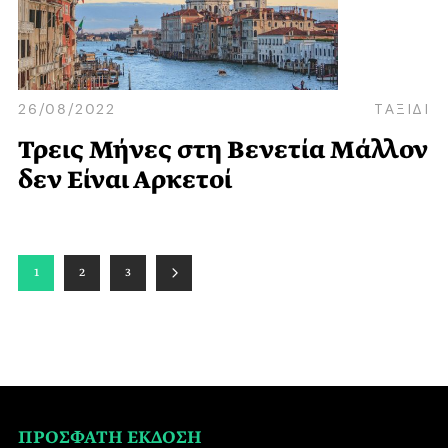
26/08/2022
ΤΑΞΙΔΙ
Τρεις Μήνες στη Βενετία Μάλλον
δεν Είναι Αρκετοί
1
2
3
ΠΡΟΣΦΑΤΗ ΕΚΔΟΣΗ