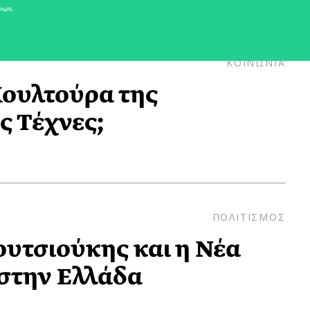
νων.
ΚΟΙΝΩΝΙΑ
Κουλτούρα της
ς Τέχνες;
ΠΟΛΙΤΙΣΜΟΣ
ουτσιούκης και η Νέα
στην Ελλάδα