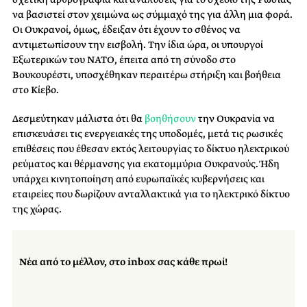
να βασιστεί στον χειμώνα ως σύμμαχό της για άλλη μια φορά.
Οι Ουκρανοί, όμως, έδειξαν ότι έχουν το σθένος να
αντιμετωπίσουν την εισβολή. Την ίδια ώρα, οι υπουργοί
Εξωτερικών του ΝΑΤΟ, έπειτα από τη σύνοδο στο
Βουκουρέστι, υποσχέθηκαν περαιτέρω στήριξη και βοήθεια
στο Κίεβο.
Δεσμεύτηκαν μάλιστα ότι θα
βοηθήσουν
την Ουκρανία να
επισκευάσει τις ενεργειακές της υποδομές, μετά τις ρωσικές
επιθέσεις που έθεσαν εκτός λειτουργίας το δίκτυο ηλεκτρικού
ρεύματος και θέρμανσης για εκατομμύρια Ουκρανούς. Ήδη
υπάρχει κινητοποίηση από ευρωπαϊκές κυβερνήσεις και
εταιρείες που δωρίζουν ανταλλακτικά για το ηλεκτρικό δίκτυο
της χώρας.
Νέα από το μέλλον, στο inbox σας κάθε πρωί!