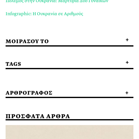
Πόλεμος στην Ουκρανία: Μαρτυρία Δύο Γυναικών
Infographic: Η Ουκρανία σε Αριθμούς
ΜΟΙΡΑΣΟΥ ΤΟ
TAGS
ΑΡΘΡΟΓΡΑΦΟΣ
ΠΡΟΣΦΑΤΑ ΑΡΘΡΑ