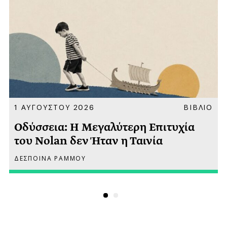
Α
1 ΑΥΓΟΥΣΤΟΥ 2026
ΒΙΒΛΙΟ
Οδύσσεια: Η Μεγαλύτερη Επιτυχία
του Nolan δεν Ήταν η Ταινία
ΔΕΣΠΟΙΝΑ ΡΑΜΜΟΥ