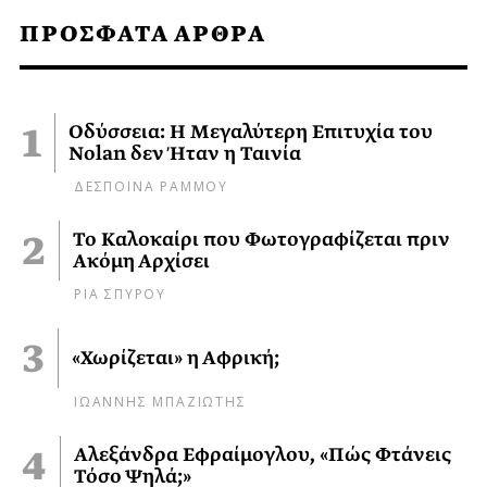
ΠΡΟΣΦΑΤΑ ΑΡΘΡΑ
Οδύσσεια: Η Μεγαλύτερη Επιτυχία του
Nolan δεν Ήταν η Ταινία
ΔΕΣΠΟΙΝΑ ΡΑΜΜΟΥ
Το Καλοκαίρι που Φωτογραφίζεται πριν
Ακόμη Αρχίσει
ΡΙΑ ΣΠΥΡΟΥ
«Χωρίζεται» η Αφρική;
ΙΩΑΝΝΗΣ ΜΠΑΖΙΩΤΗΣ
Αλεξάνδρα Εφραίμογλου, «Πώς Φτάνεις
Τόσο Ψηλά;»