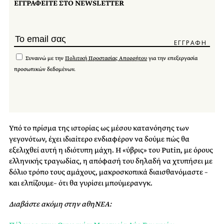
ΕΓΓΡΑΦΕΙΤΕ ΣΤΟ NEWSLETTER
Συναινώ με την
Πολιτική Προστασίας Απορρήτου
για την επεξεργασία
προσωπικών δεδομένων.
Υπό το πρίσμα της ιστορίας ως μέσου κατανόησης των
γεγονότων, έχει ιδιαίτερο ενδιαφέρον να δούμε πώς θα
εξελιχθεί αυτή η ιδιότυπη μάχη. Η «ύβρις» του Putin, με όρους
ελληνικής τραγωδίας, η απόφασή του δηλαδή να χτυπήσει με
δόλιο τρόπο τους αμάχους, μακροσκοπικά διαισθανόμαστε –
και ελπίζουμε– ότι θα γυρίσει μπούμερανγκ.
Διαβάστε ακόμη στην αθηΝΕΑ: