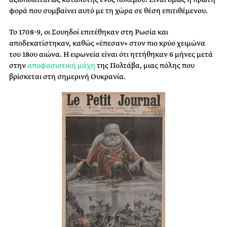
φορά που συμβαίνει αυτό με τη χώρα σε θέση επιτιθέμενου.
Το 1708-9, οι Σουηδοί επιτέθηκαν στη Ρωσία και
αποδεκατίστηκαν, καθώς «έπεσαν» στον πιο κρύο χειμώνα
του 18ου αιώνα. Η ειρωνεία είναι ότι ηττήθηκαν 6 μήνες μετά
στην
αποφασιστική μάχη
της Πολτάβα, μιας πόλης που
βρίσκεται στη σημερινή Ουκρανία.