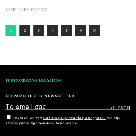
ΑΡΗΣ ΓΑΒΡΙΕΛΑΤΟΣ
1
2
3
4
5
ΠΡΟΣΦΑΤΗ ΕΚΔΟΣΗ
ΕΓΓΡΑΦΕΙΤΕ ΣΤΟ NEWSLETTER
Συναινώ με την
Πολιτική Προστασίας Απορρήτου
για την
επεξεργασία προσωπικών δεδομένων.