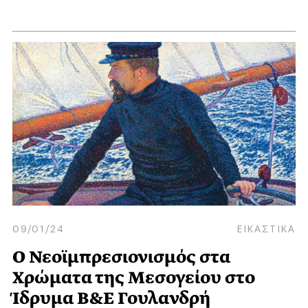
09/01/24
ΕΙΚΑΣΤΙΚΑ
Ο Νεοϊμπρεσιονισμός στα
Χρώματα της Μεσογείου στο
Ίδρυμα Β&Ε Γουλανδρή