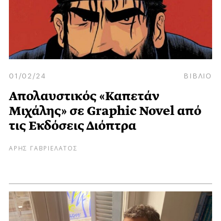
01/02/24
ΒΙΒΛΙΟ
Απολαυστικός «Καπετάν
Μιχάλης» σε Graphic Novel από
τις Εκδόσεις Διόπτρα
ΑΡΗΣ ΓΑΒΡΙΕΛΑΤΟΣ