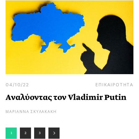
04/10/22
ΕΠΙΚΑΙΡΟΤΗΤΑ
Αναλύοντας τον Vladimir Putin
ΜΑΡΙΑΝΝΑ ΣΚΥΛΑΚΑΚΗ
1
2
3