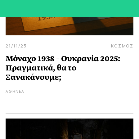
21/11/25
ΚΟΣΜΟΣ
Μόναχο 1938 – Ουκρανία 2025:
Πραγματικά, θα το
Ξανακάνουμε;
ΑΘΗΝΕΑ