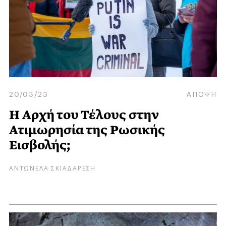
20/03/23
ΑΠΟΨΗ
H Αρχή του Τέλους στην
Ατιμωρησία της Ρωσικής
Εισβολής;
ΑΝΤΩΝΕΛΑ ΣΚΙΑΔΑΡΕΣΗ