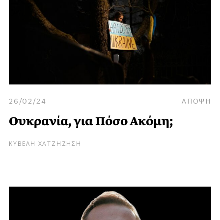
26/02/24
ΑΠΟΨΗ
Ουκρανία, για Πόσο Ακόμη;
ΚΥΒΕΛΗ ΧΑΤΖΗΖΗΣΗ