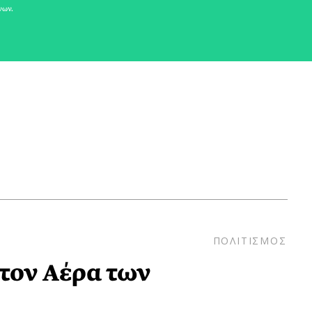
νων.
ΠΟΛΙΤΙΣΜΟΣ
τον Αέρα των