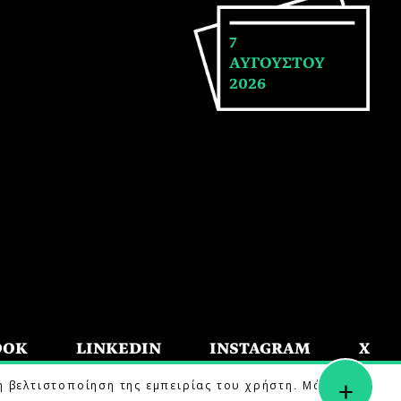
7
ΑΥΓΟΥΣΤΟΥ
2026
OOK
LINKEDIN
INSTAGRAM
X
+
η βελτιστοποίηση της εμπειρίας του χρήστη. Μάθετε