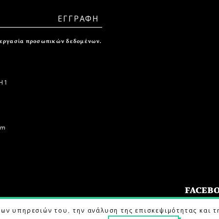
ξεργασία προσωπικών δεδομένων.
 1
om
FACEB
των υπηρεσιών του, την ανάλυση της επισκεψιμότητας και τ