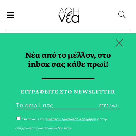
×
ΣΥΝΕΡΓΑΤΕΣ
Νέα από το μέλλον, στο
inbox σας κάθε πρωί!
ΔΕΣΠΟΙΝΑ ΡΑΜΜΟΥ
ΕΓΓPΑΦΕΙΤΕ ΣΤΟ NEWSLETTER
Συναινώ με την
Πολιτική Προστασίας Απορρήτου
για την
επεξεργασία προσωπικών δεδομένων.