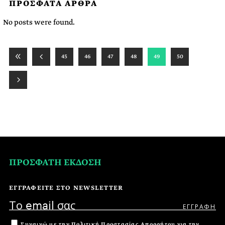
ΠΡΟΣΦΑΤΑ ΑΡΘΡΑ
No posts were found.
45
46
47
48
49
50
ΠΡΟΣΦΑΤΗ ΕΚΔΟΣΗ
ΕΓΓΡΑΦΕΙΤΕ ΣΤΟ NEWSLETTER
Συναινώ με την
Πολιτική Προστασίας Απορρήτου
για την