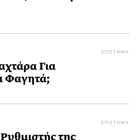
ΕΠΙΣΤΗΜΗ
Λαχτάρα Για
α Φαγητά;
ΕΠΙΣΤΗΜΗ
Ρυθμιστής της