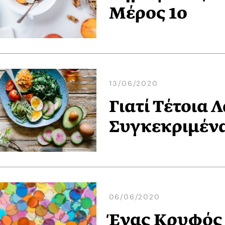
Μέρος 1ο
13/06/2020
Γιατί Τέτοια 
Συγκεκριμέν
06/06/2020
Ένας Κρυφός 