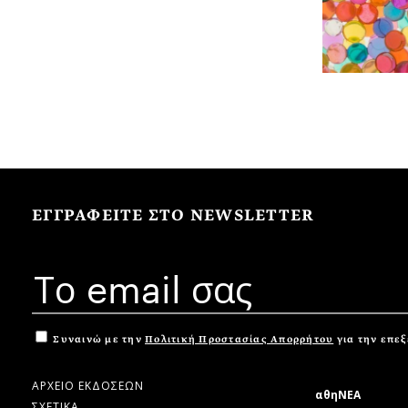
ΕΓΓΡΑΦΕΙΤΕ ΣΤΟ NEWSLETTER
Συναινώ με την
Πολιτική Προστασίας Απορρήτου
για την επε
ΑΡΧΕΙΟ ΕΚΔΟΣΕΩΝ
αθηΝΕΑ
ΣΧΕΤΙΚΑ