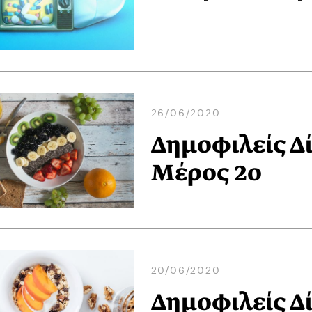
26/06/2020
Δημοφιλείς Δ
Μέρος 2ο
20/06/2020
Δημοφιλείς Δ