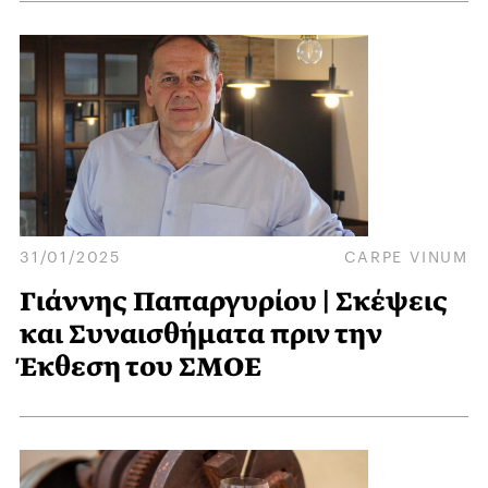
31/01/2025
CARPE VINUM
Γιάννης Παπαργυρίου | Σκέψεις
και Συναισθήματα πριν την
Έκθεση του ΣΜΟΕ