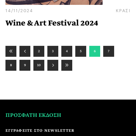
14/11/2024
ΚΡΑΣΙ
Wine & Art Festival 2024
2
3
4
5
6
7
8
9
10
ΠΡΟΣΦΑΤΗ ΕΚΔΟΣΗ
ΕΓΓΡΑΦΕΙΤΕ ΣΤΟ NEWSLETTER