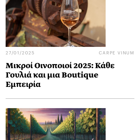
27/01/2025
CARPE VINUM
Μικροί Οινοποιοί 2025: Κάθε
Γουλιά και μια Boutique
Εμπειρία