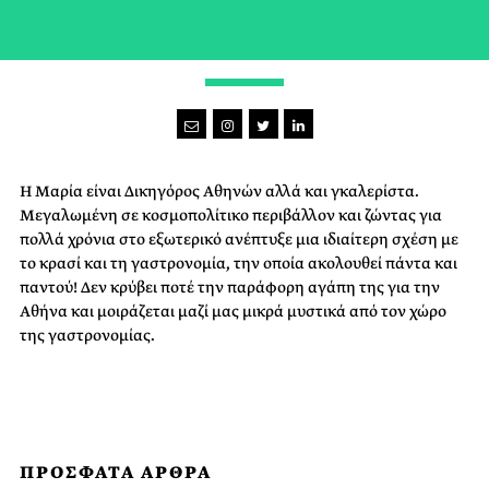
CARPE VINUM
Η Μαρία είναι Δικηγόρος Αθηνών αλλά και γκαλερίστα.
Μεγαλωμένη σε κοσμοπολίτικο περιβάλλον και ζώντας για
πολλά χρόνια στο εξωτερικό ανέπτυξε μια ιδιαίτερη σχέση με
το κρασί και τη γαστρονομία, την οποία ακολουθεί πάντα και
παντού! Δεν κρύβει ποτέ την παράφορη αγάπη της για την
Αθήνα και μοιράζεται μαζί μας μικρά μυστικά από τον χώρο
της γαστρονομίας.
ΠΡΟΣΦΑΤΑ ΑΡΘΡΑ