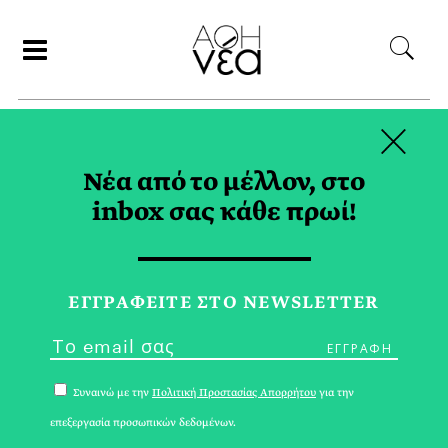
×
ΣΥΝΕΡΓΑΤΕΣ
Νέα από το μέλλον, στο
inbox σας κάθε πρωί!
ΜΑΡΙΑ ΤΡΙΤΑΡΗ
ΕΓΓPΑΦΕΙΤΕ ΣΤΟ NEWSLETTER
Συναινώ με την
Πολιτική Προστασίας Απορρήτου
για την
επεξεργασία προσωπικών δεδομένων.