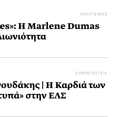
ΠΟΛΙΤΙΣΜΟΣ
ues»: Η Marlene Dumas
Αιωνιότητα
ΣΥΝΕΝΤΕΥΞΕΙΣ
ουδάκης | Η Καρδιά των
τυπά» στην ΕΛΣ