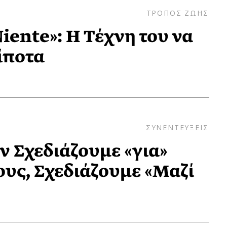
ΤΡΟΠΟΣ ΖΩΗΣ
iente»: Η Τέχνη του να
ίποτα
ΣΥΝΕΝΤΕΥΞΕΙΣ
ν Σχεδιάζουμε «για»
υς, Σχεδιάζουμε «Μαζί