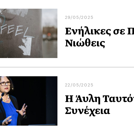
29/05/2025
Ενήλικες σε 
Νιώθεις
22/05/2025
Η Άυλη Ταυτό
Συνέχεια