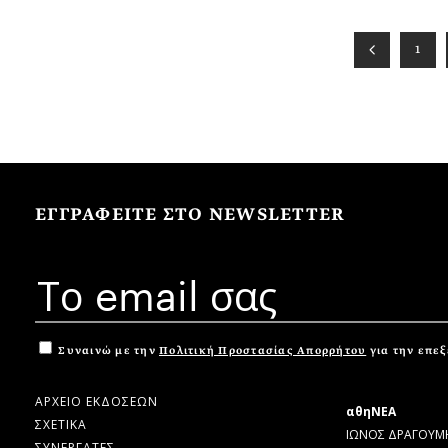
1
ΕΓΓΡΑΦΕΙΤΕ ΣΤΟ NEWSLETTER
Συναινώ με την
Πολιτική Προστασίας Απορρήτου
για την επε
ΑΡΧΕΙΟ ΕΚΔΟΣΕΩΝ
αθηΝΕΑ
ΣΧΕΤΙΚΑ
ΙΩΝΟΣ ΔΡΑΓΟΥΜΗ
ΣΥΝΕΡΓΑΤΕΣ