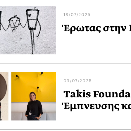
16/07/2025
Έρωτας στην 
03/07/2025
Takis Founda
Έμπνευσης κα