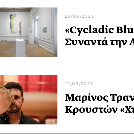
26/06/2025
«Cycladic Bl
Συναντά την 
12/06/2025
Μαρίνος Τραν
Κρουστών «Χ