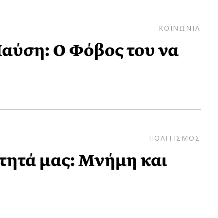
ΚΟΙΝΩΝΙΑ
Παύση: Ο Φόβος του να
ΠΟΛΙΤΙΣΜΟΣ
τητά μας: Μνήμη και