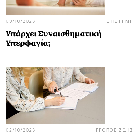
09/10/2023
ΕΠΙΣΤΗΜΗ
Υπάρχει Συναισθηματική
Υπερφαγία;
02/10/2023
ΤΡΟΠΟΣ ΖΩΗΣ