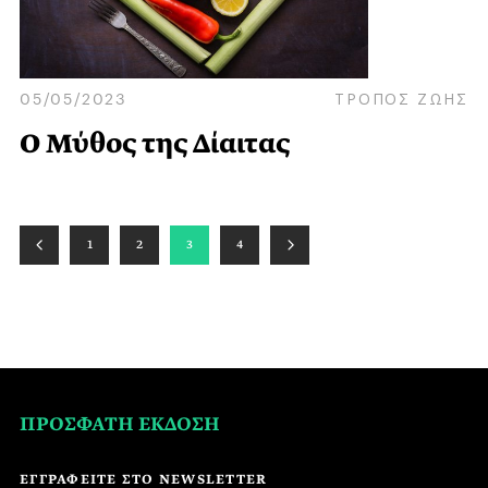
05/05/2023
ΤΡΟΠΟΣ ΖΩΗΣ
Ο Μύθος της Δίαιτας
1
2
3
4
ΠΡΟΣΦΑΤΗ ΕΚΔΟΣΗ
ΕΓΓΡΑΦΕΙΤΕ ΣΤΟ NEWSLETTER