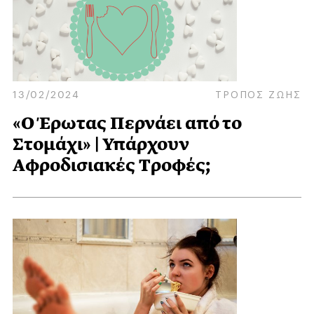
13/02/2024
ΤΡΟΠΟΣ ΖΩΗΣ
«Ο Έρωτας Περνάει από το
Στομάχι» | Υπάρχουν
Aφροδισιακές Tροφές;