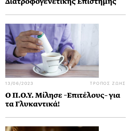
Διατροφογενετικής Επιστήμης
13/06/2023
ΤΡΟΠΟΣ ΖΩΗΣ
Ο Π.Ο.Υ. Μίλησε –Επιτέλους– για
τα Γλυκαντικά!