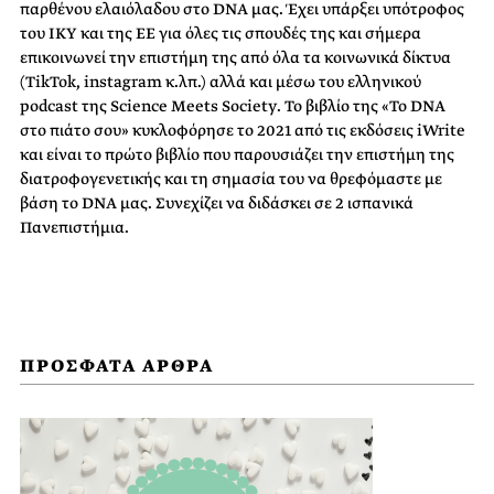
παρθένου ελαιόλαδου στο DNA μας. Έχει υπάρξει υπότροφος
του ΙΚΥ και της ΕΕ για όλες τις σπουδές της και σήμερα
επικοινωνεί την επιστήμη της από όλα τα κοινωνικά δίκτυα
(ΤikTok, instagram κ.λπ.) αλλά και μέσω του ελληνικού
podcast της Science Meets Society. Το βιβλίο της «Το DNA
στο πιάτο σου» κυκλοφόρησε το 2021 από τις εκδόσεις iWrite
και είναι το πρώτο βιβλίο που παρουσιάζει την επιστήμη της
διατροφογενετικής και τη σημασία του να θρεφόμαστε με
βάση το DNA μας. Συνεχίζει να διδάσκει σε 2 ισπανικά
Πανεπιστήμια.
ΠΡΟΣΦΑΤΑ ΑΡΘΡΑ