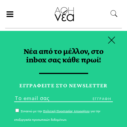
×
ΣΥΝΕΡΓΑΤΕΣ
Νέα από το μέλλον, στο
inbox σας κάθε πρωί!
ΒΑΛΕΝΤΙΝΗ
ΚΩΝΣΤΑΝΤΙΝΙΔΟΥ
ΕΓΓPΑΦΕΙΤΕ ΣΤΟ NEWSLETTER
Συναινώ με την
Πολιτική Προστασίας Απορρήτου
για την
επεξεργασία προσωπικών δεδομένων.