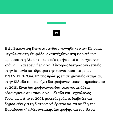
Η Δρ.Βαλεντίνη Κωνσταντινίδου γεννήθηκε στον Πειραιά,
μεγάλωσε στη Γλυφάδα, αναπτύχθηκε στη Βαρκελώνη,
ωρίμασε στη Μαδρίτη και επέστρεψε μετά από σχεδόν 20
χρόνια. Είναι ερευνήτρια και λέκτορας διατροφογενετικής
στην Ισπανία και ιδρύτρια της καινοτόμου εταιρείας
DNANUTRICOACH®, της πρώτης επιστημονικής εταιρείας
στην Ελλάδα που παρέχει διατροφογενετικές υπηρεσίες από
το 2018. Είναι διατροφολόγος-διαιτολόγος με άδεια
εξασκήσεως σε Ισπανία και Ελλάδα και Τεχνολόγος
Τροφίμων. Από το 2001, μελετά, γράφει, διαβάζει και
δημοσιεύει για τη διατροφική έρευνα και τα οφέλη της
Παραδοσιακής Μεσογειακής Διατροφής και του έξτρα