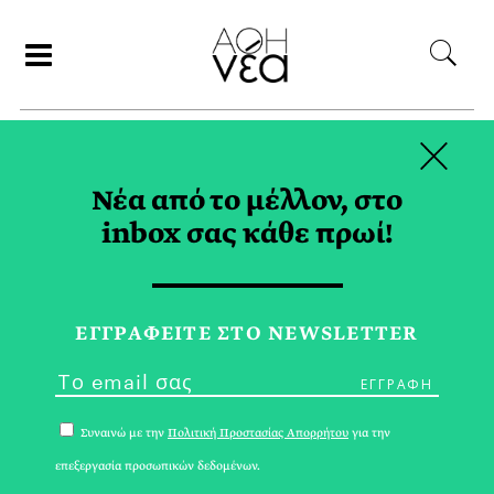
×
ΣΥΝΕΡΓΑΤΕΣ
Νέα από το μέλλον, στο
inbox σας κάθε πρωί!
ΒΑΛΙΑ ΚΟΚΚΟΤΑ
ΕΓΓPΑΦΕΙΤΕ ΣΤΟ NEWSLETTER
Συναινώ με την
Πολιτική Προστασίας Απορρήτου
για την
επεξεργασία προσωπικών δεδομένων.