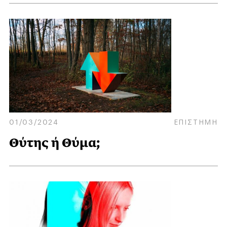
01/03/2024
ΕΠΙΣΤΗΜΗ
Θύτης ή Θύμα;