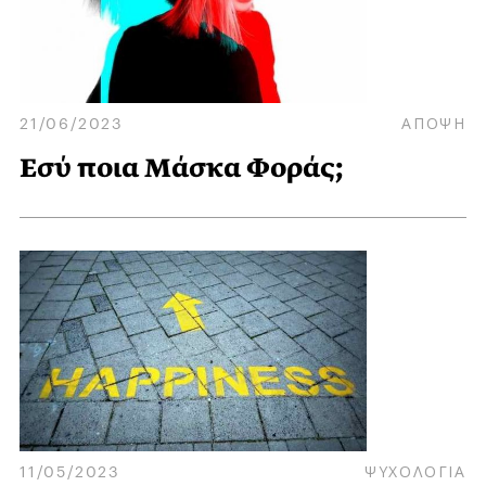
21/06/2023
ΑΠΟΨΗ
Εσύ ποια Μάσκα Φοράς;
11/05/2023
ΨΥΧΟΛΟΓΙΑ