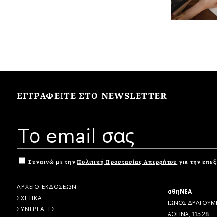
ΕΓΓΡΑΦΕΙΤΕ ΣΤΟ NEWSLETTER
Συναινώ με την
Πολιτική Προστασίας Απορρήτου
για την επε
ΑΡΧΕΙΟ ΕΚΔΟΣΕΩΝ
αθηΝΕΑ
ΣΧΕΤΙΚΑ
ΙΩΝΟΣ ΔΡΑΓΟΥΜΗ
ΣΥΝΕΡΓΑΤΕΣ
ΑΘΗΝΑ, 115 28