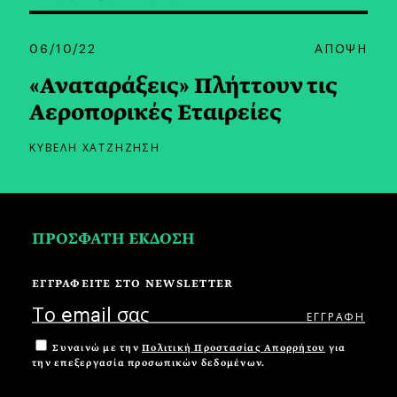
06/10/22
ΑΠΟΨΗ
«Αναταράξεις» Πλήττουν τις
Αεροπορικές Εταιρείες
ΚΥΒΕΛΗ ΧΑΤΖΗΖΗΣΗ
ΠΡΟΣΦΑΤΗ ΕΚΔΟΣΗ
ΕΓΓΡΑΦΕΙΤΕ ΣΤΟ NEWSLETTER
Συναινώ με την
Πολιτική Προστασίας Απορρήτου
για
την επεξεργασία προσωπικών δεδομένων.