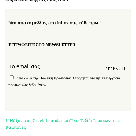
Νέα από το μέλλον, στο inbox σας κάθε πρωί!
ΕΓΓΡΑΦΕΙΤΕ ΣΤΟ NEWSLETTER
Συναινώ με την
Πολιτική Προστασίας Απορρήτου
για την επεξεργασία
προσωπικών δεδομένων.
Η Νάξος, τα «Greek Islands» και Ένα Ταξίδι Γεύσεων στις
Κάμπονες