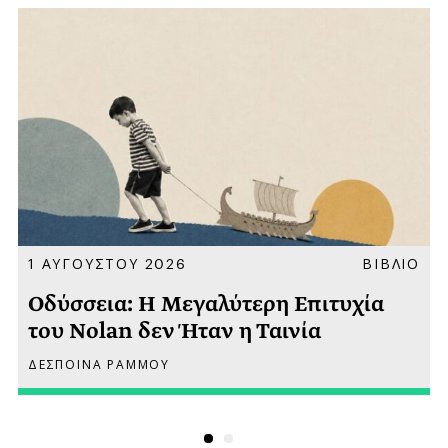
Α
1 ΑΥΓΟΥΣΤΟΥ 2026
ΒΙΒΛΙΟ
Οδύσσεια: Η Μεγαλύτερη Επιτυχία
του Nolan δεν Ήταν η Ταινία
ΔΕΣΠΟΙΝΑ ΡΑΜΜΟΥ