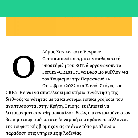
Ο
Δήμος Χανίων και η Bespoke
Communications, με την καθοριστική
υποστήριξη του ΕΟΤ, διοργανώνουν το
Forum «CREaTE: Ένα Βιώσιμο Μέλλον για
τον Τουρισμό» την Παρασκευή 14
Οκτωβρίου 2022 στα Χανιά. Στόχος του
CREaTE είναι να αποτελέσει μια ετήσια συνάντηση της
διεθνούς κοινότητας με τα καινοτόμα τοπικά projects που
αναπτύσσονται στην Κρήτη. Επίσης, ευελπιστεί να
λειτουργήσει σαν «θερμοκοιτίδα» ιδεών, επικεντρωμένη στον
βιώσιμο τουρισμό και στη δυναμική του πράσινου μέλλοντος
της τουριστικής βιομηχανίας σε έναν τόπο με πλούσια
παράδοση στις υπηρεσίες φιλοξενίας.