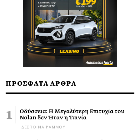
ΠΡΟΣΦΑΤΑ ΑΡΘΡΑ
Οδύσσεια: Η Μεγαλύτερη Επιτυχία του
Nolan δεν Ήταν η Ταινία
ΔΕΣΠΟΙΝΑ ΡΑΜΜΟΥ