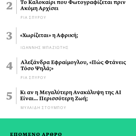
Το Καλοκαίρι που Φωτογραφίζεται πριν
Ακόμη Αρχίσει
ΡΙΑ ΣΠΥΡΟΥ
«Χωρίζεται» η Αφρική;
ΙΩΑΝΝΗΣ ΜΠΑΖΙΩΤΗΣ
Αλεξάνδρα Εφραίμογλου, «Πώς Φτάνεις
Τόσο Ψηλά;»
ΡΙΑ ΣΠΥΡΟΥ
Κι αν η Μεγαλύτερη Ανακάλυψη της AI
Είναι… Περισσότερη Ζωή;
ΜΥΛΑΙΔΗ ΣΤΟΥΜΠΟΥ
ΕΠΟΜΕΝΟ ΑΡΘΡΟ