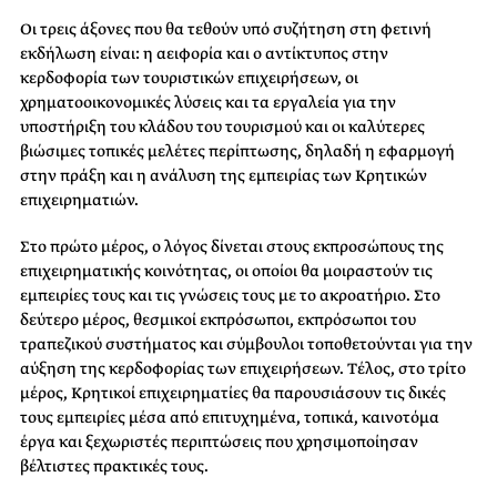
Οι τρεις άξονες που θα τεθούν υπό συζήτηση στη φετινή
εκδήλωση είναι: η αειφορία και ο αντίκτυπος στην
κερδοφορία των τουριστικών επιχειρήσεων, οι
χρηματοοικονομικές λύσεις και τα εργαλεία για την
υποστήριξη του κλάδου του τουρισμού και οι καλύτερες
βιώσιμες τοπικές μελέτες περίπτωσης, δηλαδή η εφαρμογή
στην πράξη και η ανάλυση της εμπειρίας των Κρητικών
επιχειρηματιών.
Στο πρώτο μέρος, ο λόγος δίνεται στους εκπροσώπους της
επιχειρηματικής κοινότητας, οι οποίοι θα μοιραστούν τις
εμπειρίες τους και τις γνώσεις τους με το ακροατήριο. Στο
δεύτερο μέρος, θεσμικοί εκπρόσωποι, εκπρόσωποι του
τραπεζικού συστήματος και σύμβουλοι τοποθετούνται για την
αύξηση της κερδοφορίας των επιχειρήσεων. Τέλος, στο τρίτο
μέρος, Κρητικοί επιχειρηματίες θα παρουσιάσουν τις δικές
τους εμπειρίες μέσα από επιτυχημένα, τοπικά, καινοτόμα
έργα και ξεχωριστές περιπτώσεις που χρησιμοποίησαν
βέλτιστες πρακτικές τους.