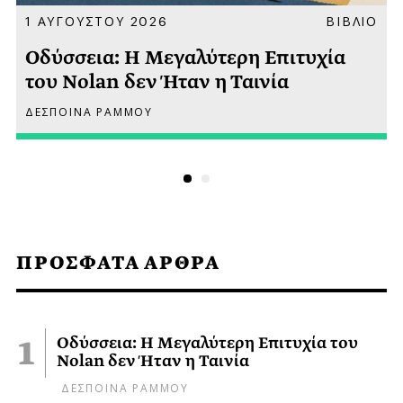
Α
1 ΑΥΓΟΥΣΤΟΥ 2026
ΒΙΒΛΙΟ
Οδύσσεια: Η Μεγαλύτερη Επιτυχία
του Nolan δεν Ήταν η Ταινία
ΔΕΣΠΟΙΝΑ ΡΑΜΜΟΥ
ΠΡΟΣΦΑΤΑ ΑΡΘΡΑ
Οδύσσεια: Η Μεγαλύτερη Επιτυχία του
Nolan δεν Ήταν η Ταινία
ΔΕΣΠΟΙΝΑ ΡΑΜΜΟΥ