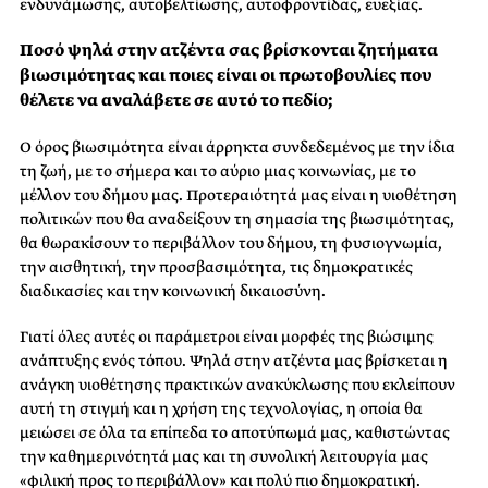
ενδυνάμωσης, αυτοβελτίωσης, αυτοφροντίδας, ευεξίας.
Ποσό ψηλά στην ατζέντα σας βρίσκονται ζητήματα
βιωσιμότητας και ποιες είναι οι πρωτοβουλίες που
θέλετε να αναλάβετε σε αυτό το πεδίο;
Ο όρος βιωσιμότητα είναι άρρηκτα συνδεδεμένος με την ίδια
τη ζωή, με το σήμερα και το αύριο μιας κοινωνίας, με το
μέλλον του δήμου μας. Προτεραιότητά μας είναι η υιοθέτηση
πολιτικών που θα αναδείξουν τη σημασία της βιωσιμότητας,
θα θωρακίσουν το περιβάλλον του δήμου, τη φυσιογνωμία,
την αισθητική, την προσβασιμότητα, τις δημοκρατικές
διαδικασίες και την κοινωνική δικαιοσύνη.
Γιατί όλες αυτές οι παράμετροι είναι μορφές της βιώσιμης
ανάπτυξης ενός τόπου. Ψηλά στην ατζέντα μας βρίσκεται η
ανάγκη υιοθέτησης πρακτικών ανακύκλωσης που εκλείπουν
αυτή τη στιγμή και η χρήση της τεχνολογίας, η οποία θα
μειώσει σε όλα τα επίπεδα το αποτύπωμά μας, καθιστώντας
την καθημερινότητά μας και τη συνολική λειτουργία μας
«φιλική προς το περιβάλλον» και πολύ πιο δημοκρατική.