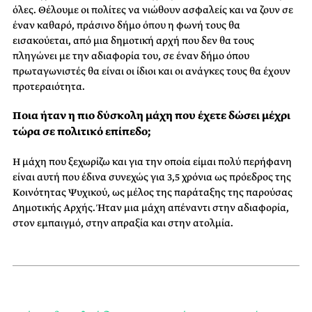
όλες. Θέλουμε οι πολίτες να νιώθουν ασφαλείς και να ζουν σε
έναν καθαρό, πράσινο δήμο όπου η φωνή τους θα
εισακούεται, από μια δημοτική αρχή που δεν θα τους
πληγώνει με την αδιαφορία του, σε έναν δήμο όπου
πρωταγωνιστές θα είναι οι ίδιοι και οι ανάγκες τους θα έχουν
προτεραιότητα.
Ποια ήταν η πιο δύσκολη μάχη που έχετε δώσει μέχρι
τώρα σε πολιτικό επίπεδο;
Η μάχη που ξεχωρίζω και για την οποία είμαι πολύ περήφανη
είναι αυτή που έδινα συνεχώς για 3,5 χρόνια ως πρόεδρος της
Κοινότητας Ψυχικού, ως μέλος της παράταξης της παρούσας
Δημοτικής Αρχής. Ήταν μια μάχη απέναντι στην αδιαφορία,
στον εμπαιγμό, στην απραξία και στην ατολμία.