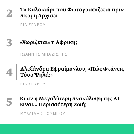
Το Καλοκαίρι που Φωτογραφίζεται πριν
Ακόμη Αρχίσει
ΡΙΑ ΣΠΥΡΟΥ
«Χωρίζεται» η Αφρική;
ΙΩΑΝΝΗΣ ΜΠΑΖΙΩΤΗΣ
Αλεξάνδρα Εφραίμογλου, «Πώς Φτάνεις
Τόσο Ψηλά;»
ΡΙΑ ΣΠΥΡΟΥ
Κι αν η Μεγαλύτερη Ανακάλυψη της AI
Είναι… Περισσότερη Ζωή;
ΜΥΛΑΙΔΗ ΣΤΟΥΜΠΟΥ