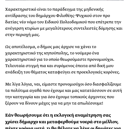
Χαρακτηριστικό είναι το παράδειγμα της μηδενικής
αντίδρασης του δημάρχου Φιλοθέης-Ψυχικού στον προ
διετίας νέο νόμο του Ειδικού Πολεοδομικού που επέτρεπε την
ανέγερση κτιρίων με μεγαλύτερους συντελεστές δόμησης και
στην περιοχή μας.
Ως αποτέλεσμα, ο δήμος μας άρχισε να χάνει το
χαρακτηριστικό της κηπούπολης, το νούμερο ένα
χαρακτηριστικό για το οποίο θεωρούμαστε προνομιούχοι.
Τελευταία στιγμή πια και συρόμενος έπειτα από δική μου
ανάδειξη του θέματος καταφεύγει σε προεκλογικές κορόνες.
Με λίγα λόγια, ναι, είμαστε προνομιούχοι όσο διασφαλίζουμε
τα πολύτιμα αγαθά που έχουμε και μας κατατάσσουν σε αυτή
την κατηγορία και για όσο έχουμε τοπικούς άρχοντες που
ξέρουν να δίνουν μάχες για να μην τα απωλέσουμε!
Εάν θεωρήσουμε ότι η εκλογική αναμέτρηση σας
χρίσει δήμαρχο και μεταφερθούμε νοερά στο μέλλον,
πέντε χρόνια μετά, τι θα θέλατε να λένε οι δημότες για