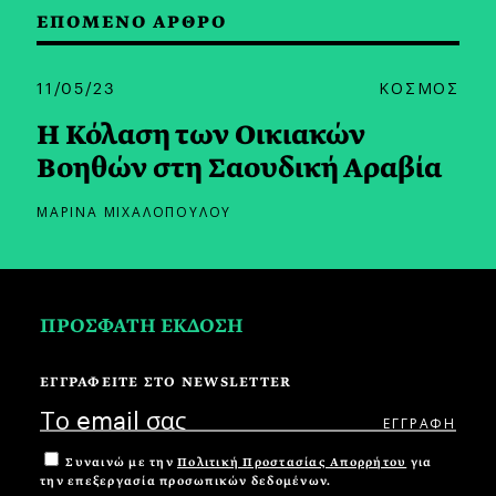
ΕΠΟΜΕΝΟ ΑΡΘΡΟ
11/05/23
ΚΟΣΜΟΣ
Η Κόλαση των Οικιακών
Βοηθών στη Σαουδική Αραβία
ΜΑΡΙΝΑ ΜΙΧΑΛΟΠΟΥΛΟΥ
ΠΡΟΣΦΑΤΗ ΕΚΔΟΣΗ
ΕΓΓΡΑΦΕΙΤΕ ΣΤΟ NEWSLETTER
Συναινώ με την
Πολιτική Προστασίας Απορρήτου
για
την επεξεργασία προσωπικών δεδομένων.