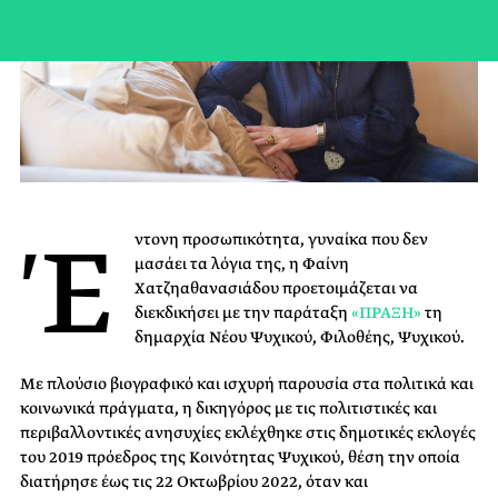
Έ
ντονη προσωπικότητα, γυναίκα που δεν
μασάει τα λόγια της, η Φαίνη
Χατζηαθανασιάδου προετοιμάζεται να
διεκδικήσει με την παράταξη
«ΠΡΑΞΗ»
τη
δημαρχία Νέου Ψυχικού, Φιλοθέης, Ψυχικού.
Με πλούσιο βιογραφικό και ισχυρή παρουσία στα πολιτικά και
κοινωνικά πράγματα, η δικηγόρος με τις πολιτιστικές και
περιβαλλοντικές ανησυχίες εκλέχθηκε στις δημοτικές εκλογές
του 2019 πρόεδρος της Κοινότητας Ψυχικού, θέση την οποία
διατήρησε έως τις 22 Οκτωβρίου 2022, όταν και