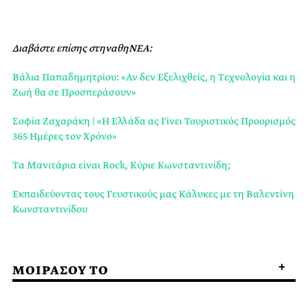
Διαβάστε επίσης στηναθηΝΕΑ:
Βάλια Παπαδημητρίου: «Αν δεν Εξελιχθείς, η Τεχνολογία και η
Ζωή θα σε Προσπεράσουν»
Σοφία Ζαχαράκη | «Η Ελλάδα ας Γίνει Τουριστικός Προορισμός
365 Ημέρες τον Χρόνο»
Tα Μανιτάρια είναι Rock, Κύριε Κωνσταντινίδη;
Εκπαιδεύοντας τους Γευστικούς μας Κάλυκες με τη Βαλεντίνη
Κωνσταντινίδου
ΜΟΙΡΑΣΟΥ ΤΟ