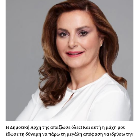
Η Δημοτική Αρχή της απαξίωσε όλες! Και αυτή η μάχη μου
έδωσε τη δύναμη να πάρω τη μεγάλη απόφαση να ιδρύσω την