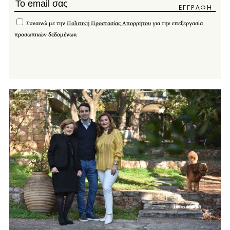
Συναινώ με την
Πολιτική Προστασίας Απορρήτου
για την επεξεργασία
προσωπικών δεδομένων.