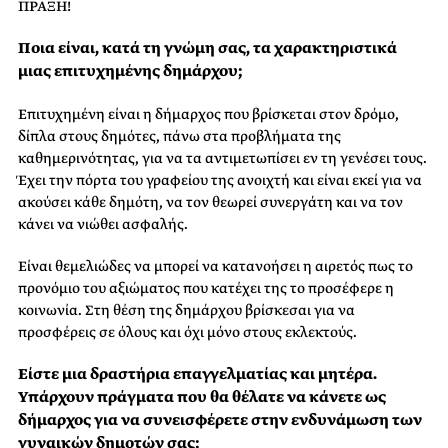
ΠΡΑΞΗ!
Ποια είναι, κατά τη γνώμη σας, τα χαρακτηριστικά
μιας επιτυχημένης δημάρχου;
Επιτυχημένη είναι η δήμαρχος που βρίσκεται στον δρόμο,
δίπλα στους δημότες, πάνω στα προβλήματα της
καθημερινότητας, για να τα αντιμετωπίσει εν τη γενέσει τους.
Έχει την πόρτα του γραφείου της ανοιχτή και είναι εκεί για να
ακούσει κάθε δημότη, να τον θεωρεί συνεργάτη και να τον
κάνει να νιώθει ασφαλής.
Είναι θεμελιώδες να μπορεί να κατανοήσει η αιρετός πως το
προνόμιο του αξιώματος που κατέχει της το προσέφερε η
κοινωνία. Στη θέση της δημάρχου βρίσκεσαι για να
προσφέρεις σε όλους και όχι μόνο στους εκλεκτούς.
Είστε μια δραστήρια επαγγελματίας και μητέρα.
Υπάρχουν πράγματα που θα θέλατε να κάνετε ως
δήμαρχος για να συνεισφέρετε στην ενδυνάμωση των
γυναικών δημοτών σας;