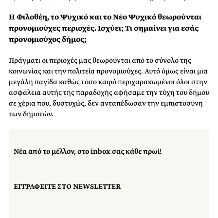
Η Φιλοθέη, το Ψυχικό και το Νέο Ψυχικό θεωρούνται
προνομιούχες περιοχές. Ισχύει; Τι σημαίνει για εσάς
προνομιούχος δήμος;
Πράγματι οι περιοχές μας θεωρούνται από το σύνολο της
κοινωνίας και την πολιτεία προνομιούχες. Αυτό όμως είναι μια
μεγάλη παγίδα καθώς τόσο καιρό περιχαρακωμένοι όλοι στην
ασφάλεια αυτής της παραδοχής αφήσαμε την τύχη του δήμου
σε χέρια που, δυστυχώς, δεν ανταπέδωσαν την εμπιστοσύνη
των δημοτών.
Νέα από το μέλλον, στο inbox σας κάθε πρωί!
ΕΓΓΡΑΦΕΙΤΕ ΣΤΟ NEWSLETTER