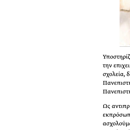
Υποστηρίζω
την επιχει
σχολεία, 
Πανεπιστή
Πανεπιστή
Ως αντιπρ
εκπρόσωπο
ασχολούμα