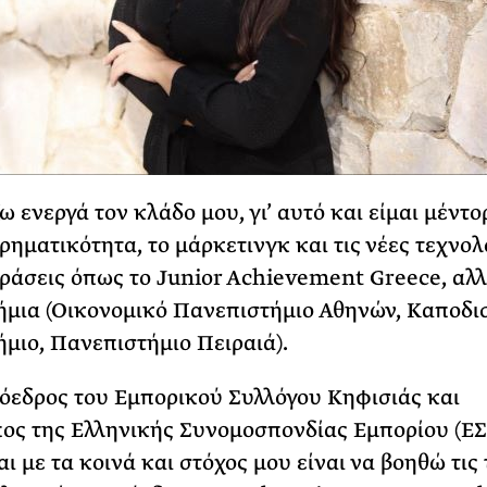
 ενεργά τον κλάδο μου, γι’ αυτό και είμαι μέντο
ρηματικότητα, το μάρκετινγκ και τις νέες τεχνολ
δράσεις όπως το Junior Achievement Greece, αλλ
μια (Οικονομικό Πανεπιστήμιο Αθηνών, Καποδι
μιο, Πανεπιστήμιο Πειραιά).
όεδρος του Εμπορικού Συλλόγου Κηφισιάς και
ς της Ελληνικής Συνομοσπονδίας Εμπορίου (ΕΣ
ι με τα κοινά και στόχος μου είναι να βοηθώ τις