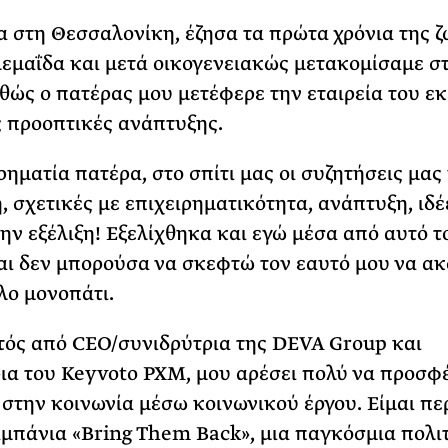
 στη Θεσσαλονίκη, έζησα τα πρώτα χρόνια της 
εμαΐδα και μετά οικογενειακώς μετακομίσαμε σ
θώς ο πατέρας μου μετέφερε την εταιρεία του εκε
 προοπτικές ανάπτυξης.
ρηματία πατέρα, στο σπίτι μας οι συζητήσεις μας 
, σχετικές με επιχειρηματικότητα, ανάπτυξη, ιδέ
την εξέλιξη! Εξελίχθηκα και εγώ μέσα από αυτό το
αι δεν μπορούσα να σκεφτώ τον εαυτό μου να ακ
λο μονοπάτι.
τός από CEO/συνιδρύτρια της DEVA Group και
ια του Keyvoto PXM, μου αρέσει πολύ να προσφ
στην κοινωνία μέσω κοινωνικού έργου. Είμαι π
αμπάνια «Bring Them Back», μια παγκόσμια πολι