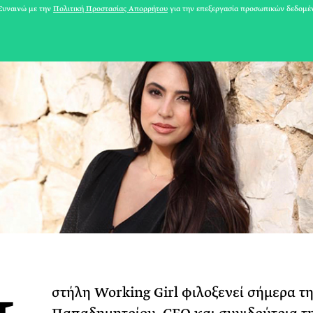
υναινώ με την
Πολιτική Προστασίας Απορρήτου
για την επεξεργασία προσωπικών δεδομέ
στήλη Working Girl φιλοξενεί σήμερα τ