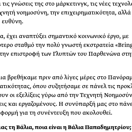
 τις γνώσεις της στο μάρκετινγκ, τις νέες τεχνολ
εχνητή νοημοσύνη, την επιχειρηματικότητα, αλλά 
 ευθύνη.
, έχει αναπτύξει σημαντικό κοινωνικό έργο, με
τερο σταθμό την πολύ γνωστή εκστρατεία «Bri
 την επιστροφή των Γλυπτών του Παρθενώνα στη
ια βρεθήκαμε πριν από λίγες μέρες στο Πανόρα
ατικότητας, όπου συζητήσαμε σε πάνελ τις προκ
υν οι εξελίξεις γύρω από την Τεχνητή Νοημοσύν
εις και εργαζομένους. Η συνύπαρξή μας στο πάν
φορμή για τη συνέντευξη που ακολουθεί.
ας τη Βάλια, ποια είναι η Βάλια Παπαδημητρίου;