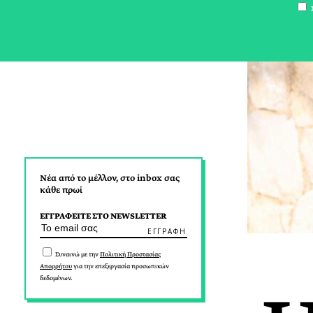
Σ
Νέα από το μέλλον, στο inbox σας
κάθε πρωί
ΕΓΓΡΑΦΕΙΤΕ ΣΤΟ NEWSLETTER
Συναινώ με την
Πολιτική Προστασίας
Απορρήτου
για την επεξεργασία προσωπικών
δεδομένων.