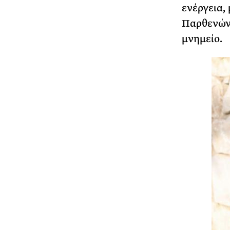
ενέργεια,
Παρθενώνα
μνημείο.