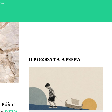
νων.
ΠΡΟΣΦΑΤΑ ΑΡΘΡΑ
η Βάλια